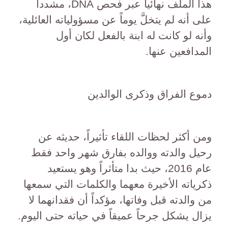
هذا الملف نهائياً عبر فحص DNA، مشدداً
على أنه لم يتخلَّ يوماً عن مسؤولياته العائلية،
وأنه لو كانت له ابنة بالفعل لكان أول
المدافعين عنها.
دموع الفراق وذكرى الوالدين
ومن أكثر لحظات اللقاء تأثيراً، حديثه عن
رحيل والدته ووالده بفارق شهر واحد فقط
عام 2016، حيث بدا متأثراً وهو يستعيد
ذكرياته الأخيرة معهما والكلمات التي سمعها
من والدته قبل وفاتها، مؤكداً أن فقدانهما لا
يزال يشكل جرحاً عميقاً في حياته حتى اليوم.