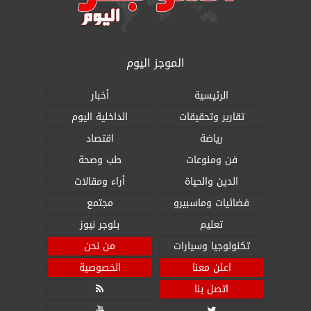
الموجز اليوم
الرئيسية
أخبار
تقارير وتحقيقات
الداخلية اليوم
رياضة
اقتصاد
فن ومنوعات
طب وصحة
الدين والحياة
أراء ومقالات
فضائيات وماسبيرو
مجتمع
تعليم
بلوجر نيوز
تكنولوجيا وسيارات
من نحن
اعلن معنا
الخصوصية
اتصل بنا


