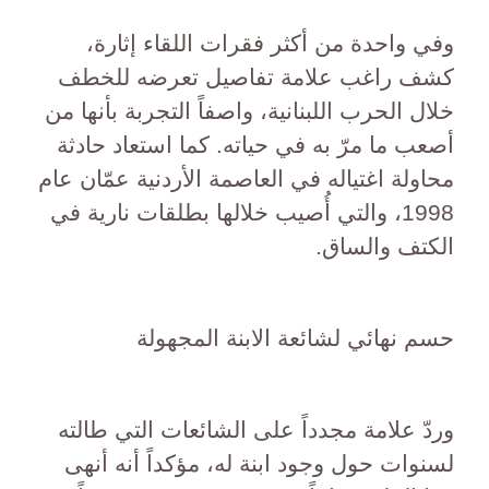
وفي واحدة من أكثر فقرات اللقاء إثارة،
كشف راغب علامة تفاصيل تعرضه للخطف
خلال الحرب اللبنانية، واصفاً التجربة بأنها من
أصعب ما مرّ به في حياته. كما استعاد حادثة
محاولة اغتياله في العاصمة الأردنية عمّان عام
1998، والتي أُصيب خلالها بطلقات نارية في
الكتف والساق.
حسم نهائي لشائعة الابنة المجهولة
وردّ علامة مجدداً على الشائعات التي طالته
لسنوات حول وجود ابنة له، مؤكداً أنه أنهى