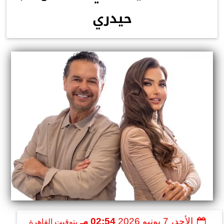
حيدري
الأحد، 7 يونيو 2026
02:54 مـ
بتوقيت القاهرة