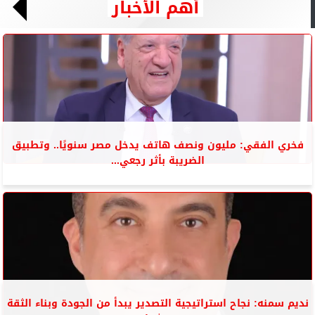
أهم الأخبار
فخري الفقي: مليون ونصف هاتف يدخل مصر سنويًا.. وتطبيق
الضريبة بأثر رجعي...
نديم سمنه: نجاح استراتيجية التصدير يبدأ من الجودة وبناء الثقة