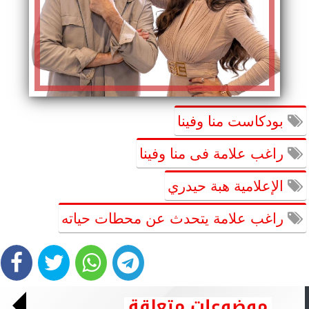
بودكاست منا وفينا
راغب علامة فى منا وفينا
الإعلامية هبة حيدري
راغب علامة يتحدث عن محطات حياته
موضوعات متعلقة