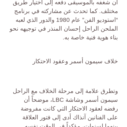
أن شغفه بالموسيقى دفعه إلى اختيار طريق
مختلف. كما تحدث عن مشاركته في برنامج
“استوديو الفن” عام 1980 والدور الذي لعبه
الملحن الراحل إحسان المنذر في توجيهه نحو
بناء هوية فنية خاصة به.
خلاف سيمون أسمر وعقود الاحتكار
وتطرق علامة إلى مرحلة الخلاف مع الراحل
سيمون أسمر وشاشة LBC، موضحاً أن
رفضه لعقود الاحتكار التي كانت مفروضة
على الفنانين آنذاك أدى إلى فتور العلاقة
بينهما لسنوات، مؤكداً في الوقت نفسه