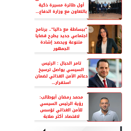
أول طائرة مسيرة ذكية
بالتعاون مع وزارة الدفاع...
”ببساطة مع داليا”.. برنامج
اجتماعي جديد يطرح قضايا
متنوعة ويحصد إشادة
الجمهور
تامر الحبال : الرئيس
السيسي يواصل ترسيخ
دعائم الأمن الغذائي لضمان
استقرار...
محمد رمضان أبوطالب:
رؤية الرئيس السيسي
للأمن الغذائي تؤسس
لاقتصاد أكثر صلابة