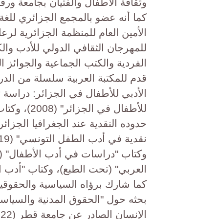
وثقافة الأطفال والفتيان بجامعة ورقلة
كما أنه عضو بالمجمع الجزائري للغة
الأمين العام للمنظمة الجزائرية لرع
للمهرجان الثقافي الدولي للأدب والك
الفردية والكتب الجماعية والجوائز ا
قدم للمكتبة العربية سلسلة من الد
حدوده النقدية عند الجغرافيا الجزا
العربي" (تحت الطبع)، وكتاب "أدب الأ
كما شارك برؤاه السياسية والحقوقي
بحثه حول "الحقوق المدنية والسيا