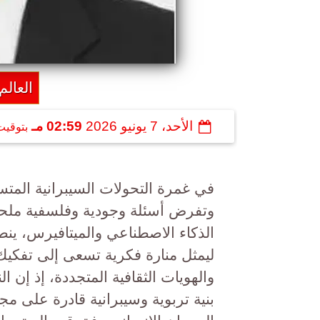
العالم
الأحد، 7 يونيو 2026
02:59 مـ
بتوقيت
​في غمرة التحولات السيبرانية المت
وتفرض أسئلة وجودية وفلسفية ملح
الذكاء الاصطناعي والميتافيرس، ينط
ليمثل منارة فكرية تسعى إلى تفكيك 
والهويات الثقافية المتجددة، إذ إن 
بنية تربوية وسيبرانية قادرة على مجا