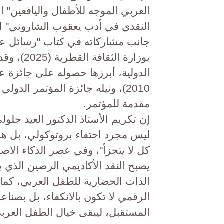
جانب مشاركاته في كتاب "رسائل عر
بوزارة ال
الدولية، أبرزها حصوله على جائزة ع
مقدمة للمؤتمر.
​إن تكريم الأستاذ الدكتور العيد جلو
ليس مجرد احتفاء بروتوكولي، بل ه
كل لا يتجزأ"، وفي عصر الذكاء الاص
يصبح النقد الأكاديمي الرصين الذي ي
الذات الحضارية للطفل العربي، كما 
الرقمي لا تكون بالانكفاء، بل بصنا
المستقبل، ليبقى خيال الطفل العربي