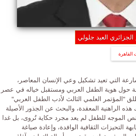
 الجزائري العيد جلولي
 القاهرة
سارعة التي تعيد تشكيل وعي الإنسان المعاصر،
ة حول هوية الطفل العربي ومستقبل خياله في عصر
لق "المؤتمر العلمي الثالث لأدب الطفل العربي"
هذه الراهنية المعقدة، والبحث عن الجذور الأصيلة
النص الموجه للطفل لم يعد مجرد حكاية تُروى، بل غدا
بهة التحيزات الثقافية الوافدة، وإعادة صياغة