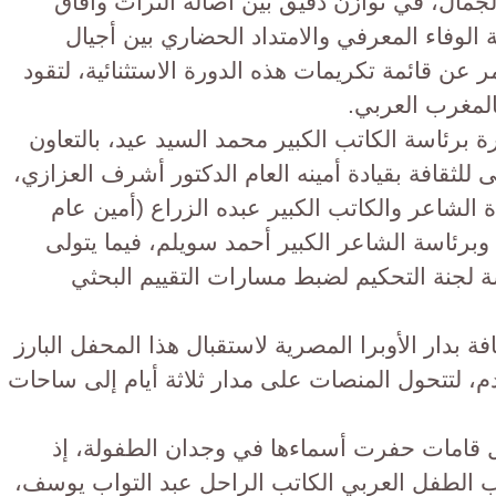
جمال، في توازن دقيق بين أصالة التراث وآفاق
 الوفاء المعرفي والامتداد الحضاري بين أجيال
مر عن قائمة تكريمات هذه الدورة الاستثنائية، لتقود
بالمغرب العربي.
رة برئاسة الكاتب الكبير محمد السيد عيد، بالتعاون
للثقافة بقيادة أمينه العام الدكتور أشرف العزازي،
 الشاعر والكاتب الكبير عبده الزراع (أمين عام
وبرئاسة الشاعر الكبير أحمد سويلم، فيما يتولى
ة لجنة التحكيم لضبط مسارات التقييم البحثي
ة بدار الأوبرا المصرية لاستقبال هذا المحفل البارز
2 إلى 30 يوليو القادم، لتتحول المنصات على مدار ثلاثة أيام إلى ساحات
 قامات حفرت أسماءها في وجدان الطفولة، إذ ​
 الطفل العربي الكاتب الراحل عبد التواب يوسف،