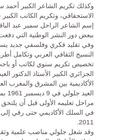
وكذلك ​تكريم الشاعر الكبير أحمد س
الاستحقاقي، و​تكريم الكاتب الكبير ج
إسم الشاعر الراحل سمير عبد الباق
ببعض دور النشر الوطنية التي دفعت بع
​وفي تقليد فكري وفلسفي جديد يستنه
النسيج الثقافي العربي وتكامل أطرو
تخصيص تكريم سنوي لكاتب أو باحث 
الجزائري الكبير الأستاذ الدكتور ال
الأكاديمية بين المشرق والمغرب الع
العي
مراحل تعليمه الأولى قبل أن يلتحق ب
في السلك الأكاديمي حتى رقي إلى مر
2011.
​وقد شغل جلولي مناصب علمية وثقاف