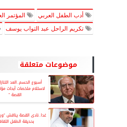
أدب الطفل العربي
المؤتمر الع
تكريم الراحل عبد التواب يوسف
موضوعات متعلقة
أسبوع الحسم..العد التنازل
لاستلام ملخصات أبحاث مؤتم
القصة ”
غدا..نادى القصة يناقش ”ورد
بحديقة الطفل الثقاف