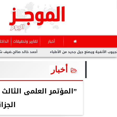
أخبار
تقارير وتحقيقات
الداخل
 ويصنع جيل جديد من الأطباء
أحمد خالد صالح..ضيف شرف مهرجان ب
أخبار
”المؤتمر العلمى الثالث 
الجزا