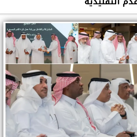
قدم التقليدية