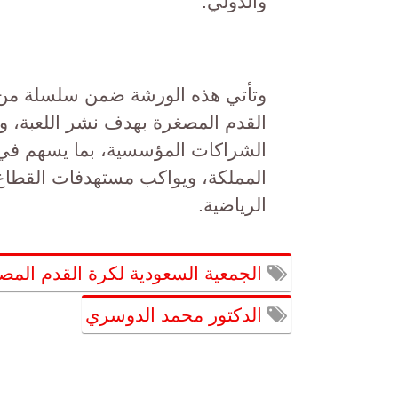
والدولي.
وتأتي هذه الورشة ضمن سلسلة من ال
القدم المصغرة بهدف نشر اللعبة، وتأه
الشراكات المؤسسية، بما يسهم في ب
المملكة، ويواكب مستهدفات القطاع
الرياضية.
الجمعية السعودية لكرة القدم المص
الدكتور محمد الدوسري