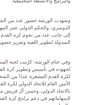
والبرامج والأنشطة المجتمعية.
وشهدت الورشة حضور عدد من الشخصي
الدوسري، والحكم الدولي عمر المهن
إلى جانب عدد من نجوم كرة القدم وا
المبذولة لتطوير اللعبة وتعزيز حضور
وفي ختام الورشة، كرّمت لجنة المنط
لجهوده في تأسيس وتطوير كرة القدم
لكرة القدم المصغرة عددًا من الش
الأمين العام للاتحاد الدولي لكرة ا
بالاتحاد الدولي، وحسن آل قريش مدير
لإسهاماتهم في دعم برامج كرة الق