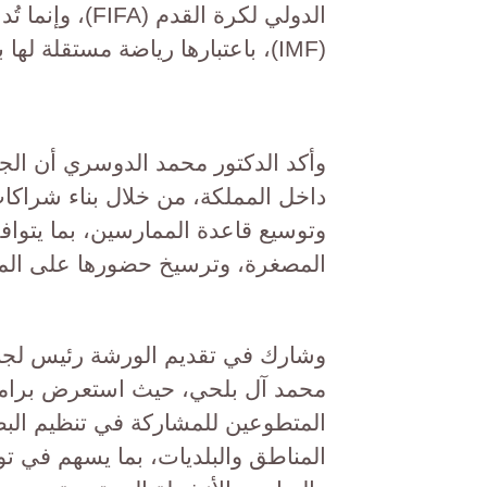
الدولي لكرة ال
(IMF)، باعتبارها رياضة مستقلة لها بطولاتها ولوائحها وتنظيمها الدولي.
وأكد الدكتور محمد الدوسري أن الجم
داخل المملكة، من خلال بناء شراكات
وتوسيع قاعدة الممارسين، بما يتواف
المصغرة، وترسيخ حضورها على المس
وشارك في تقديم الورشة رئيس لجنة 
محمد آل بلحي، حيث استعرض برامج ا
المتطوعين للمشاركة في تنظيم البطو
المناطق والبلديات، بما يسهم في توس