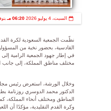
السبت، 4 يوليو 2026
06:20 مـ
بتوق
نظّمت الجمعية السعودية لكرة الق
القادسية، بحضور نخبة من المسؤولين
في إطار جهود الجمعية الرامية إلى 
مختلف مناطق المملكة، إلى جانب الت
وخلال الورشة، استعرض رئيس مجلس 
الدكتور محمد الدوسري روزنامة ب
المناطق ومختلف أنحاء المملكة، كم
وكرة القدم التقليدية، مؤكدًا أن اللعب