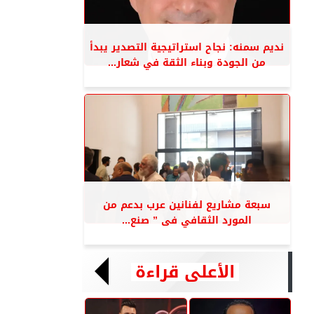
نديم سمنه: نجاح استراتيجية التصدير يبدأ
من الجودة وبناء الثقة في شعار...
سبعة مشاريع لفنانين عرب بدعم من
المورد الثقافي فى ” صنع...
الأعلى قراءة