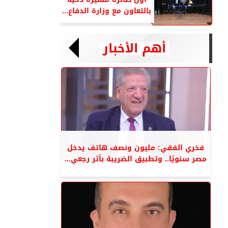
بالتعاون مع وزارة الدفاع...
أهم الأخبار
فخري الفقي: مليون ونصف هاتف يدخل
مصر سنويًا.. وتطبيق الضريبة بأثر رجعي...