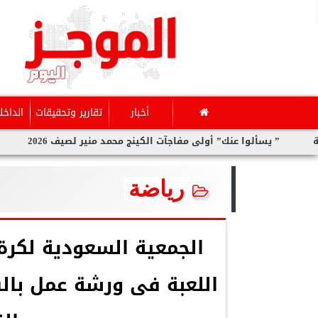
أخبار
تقارير وتحقيقات
الداخل
يسألوا عنك” أولى مفاجآت الكينج محمد منير لصيف 2026
سارة الحد
رياضة
الجمعية السعودية لكر
اللعبة فى ورشة عمل بالق