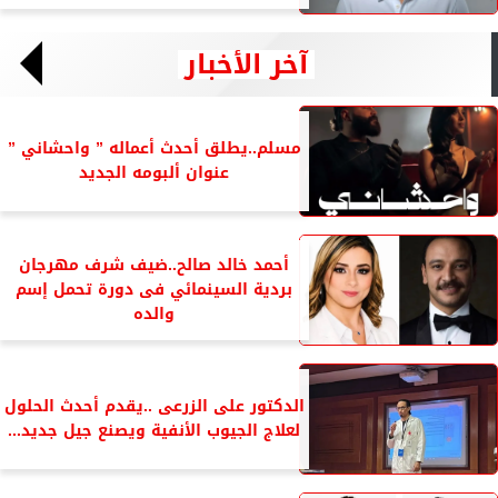
آخر الأخبار
مسلم..يطلق أحدث أعماله ” واحشاني ”
عنوان ألبومه الجديد
أحمد خالد صالح..ضيف شرف مهرجان
بردية السينمائي فى دورة تحمل إسم
والده
الدكتور على الزرعى ..يقدم أحدث الحلول
لعلاج الجيوب الأنفية ويصنع جيل جديد...