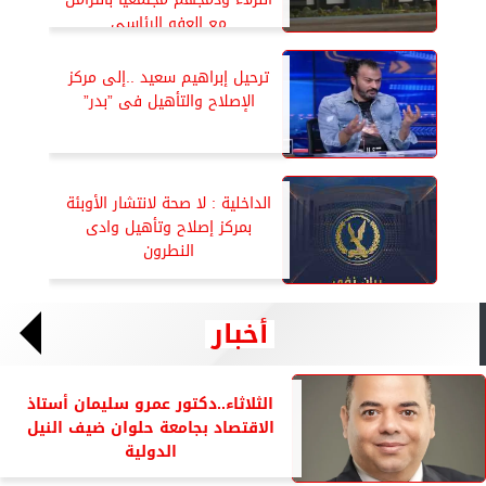
مع العفو الرئاسى
ترحيل إبراهيم سعيد ..إلى مركز
الإصلاح والتأهيل فى ”بدر”
الداخلية : لا صحة لانتشار الأوبئة
بمركز إصلاح وتأهيل وادى
النطرون
أخبار
الثلاثاء..دكتور عمرو سليمان أستاذ
الاقتصاد بجامعة حلوان ضيف النيل
الدولية