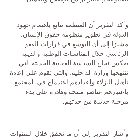
وأكد التقرير أن المنظمة تتابع باهتمام جهود
الدولة في تطوير منظومة حقوق الإنسان،
مشيرًا إلى أن التوسع في قرارات العفو
الرئاسي خلال المناسبات الوطنية والدينية
يعكس نجاح السياسة العقابية الحديثة التي
تنتهجها وزارة الداخلية، والتي تقوم على إعادة
تأهيل النزلاء وإعدادهم للاندماج في المجتمع
باعتبارهم عناصر منتجة وقادرة على بدء
مرحلة جديدة من حياتهم.
وأشار التقرير إلى أن ما تحقق خلال السنوات