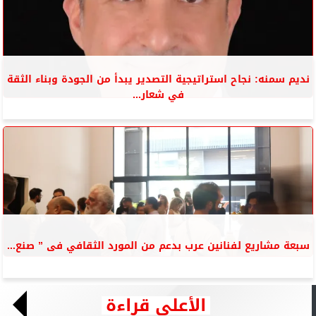
نديم سمنه: نجاح استراتيجية التصدير يبدأ من الجودة وبناء الثقة
في شعار...
سبعة مشاريع لفنانين عرب بدعم من المورد الثقافي فى ” صنع...
الأعلى قراءة