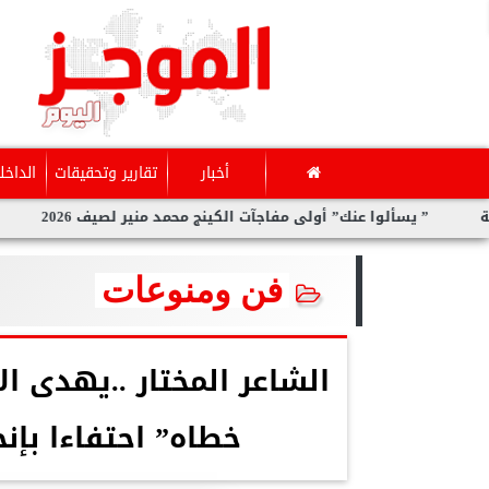
أخبار
تقارير وتحقيقات
الداخل
 يسألوا عنك” أولى مفاجآت الكينج محمد منير لصيف 2026
سارة الح
فن ومنوعات
الشاعر المختار ..يهدى 
خطاه” احتفاءا بإن