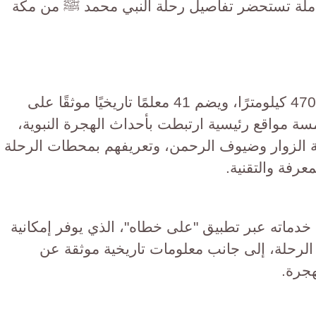
تكاملة تستحضر تفاصيل رحلة النبي محمد ﷺ من مكة
ويمتد المشروع على مسافة تتجاوز 470 كيلومترًا، ويضم 41 معلمًا تاريخيًا موثقًا على
ة مواقع رئيسية ارتبطت بأحداث الهجرة النبوية،
ة الزوار وضيوف الرحمن، وتعريفهم بمحطات الرحلة
عرفة والتقنية.
 خدماته عبر تطبيق "على خطاه"، الذي يوفر إمكانية
الرحلة، إلى جانب معلومات تاريخية موثقة عن
هجرة.