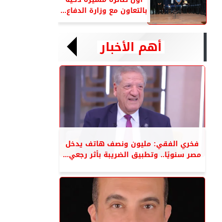
بالتعاون مع وزارة الدفاع...
أهم الأخبار
فخري الفقي: مليون ونصف هاتف يدخل
مصر سنويًا.. وتطبيق الضريبة بأثر رجعي...