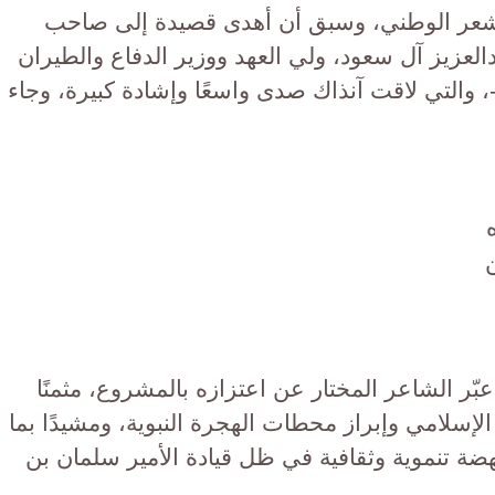
بالشعر الوطني، وسبق أن أهدى قصيدة إلى صاحب
لعزيز آل سعود، ولي العهد ووزير الدفاع والطيران
، والتي لاقت آنذاك صدى واسعًا وإشادة كبيرة، وجاء
ّر الشاعر المختار عن اعتزازه بالمشروع، مثمنًا
لإسلامي وإبراز محطات الهجرة النبوية، ومشيدًا بما
ضة تنموية وثقافية في ظل قيادة الأمير سلمان بن