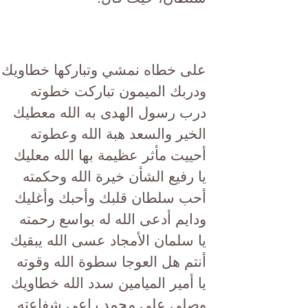
على خطاه نمشي وتباركها خطاويك
ودربك الميمون تباركت خطوته
درب رسول الهدى به الله معطيك
الخير والسعد هبة الله وعطوته
أحييت مأثر عظيمة بها الله معليك
يا رفيع الشأن خيرة الله وحكمته
أحب سلطان قلبك وأحبك وأغليك
ودايم أدعى الله له بواسع رحمته
يا سلمان الأمجاد عسى الله يبقيك
أنتم هل العوجا سطوة الله وقوته
يا أمير الميامين سدد الله خطاويك
وصلي على محمد راعي شفاعته.