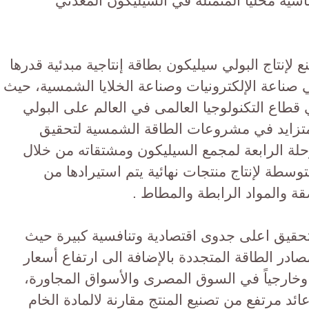
ساسية محلياً المتمثلة في السيليكون المعدني
ع لإنتاج البولي سيليكون بطاقة إنتاجية مبدئية قدرها
ي صناعة الإلكترونيات وصناعة الخلايا الشمسية، حيث
 قطاع التكنولوجيا العالمى في العالم على البولي
لمتزايد في مشروعات الطاقة الشمسية لتحقيق
حلة الرابعة لمجمع السيليكون ومشتقاته من خلال
وسطة لإنتاج منتجات نهائية يتم استيرادها من
صقة والمواد الرابطة والمطاط .
حقيق اعلى جدوى اقتصادية وتنافسية كبيرة حيث
ومصادر الطاقة المتجددة بالإضافة الى ارتفاع أسعار
ً وخارجياً في السوق المصرى والأسواق المجاورة،
د مرتفع من تصنيع المنتج مقارنة لالمادة الخام