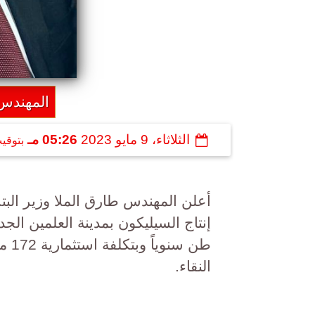
المهندس 
الثلاثاء، 9 مايو 2023
05:26 مـ
بتوقي
أعلن المهندس طارق الملا وزير البت
طن 
النقاء.