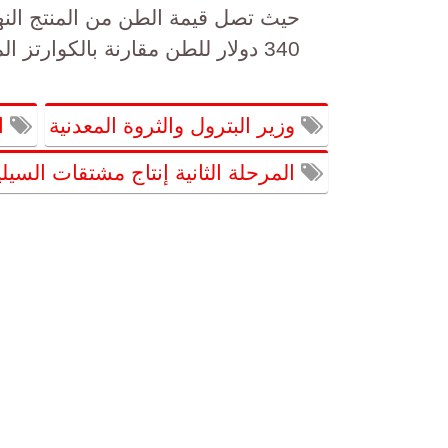
حيث تصل قيمة الطن من المنتج النه
340 دولار للطن مقارنة بالكوارتز المادة الخام التي تباع بنحو 15 دولار للطن
وزير البترول والثروة المعدنية
ا
المرحلة الثانية إنتاج مشتقات السيل