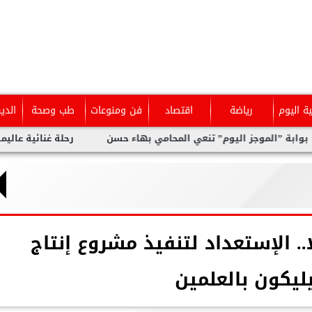
ية اليوم
رياضة
اقتصاد
فن ومنوعات
طب وصحة
الدي
لموجز اليوم” تنعي المحامي بهاء حسن
رحلة غنائية عاليمة ل نيفين 
 الإستعداد لتنفيذ مشروع إنتاج
ليكون بالعلمين