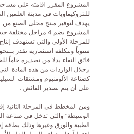
للبتروكيماويات في مدينة العلمين ا
يهدف لتوفير منتج محلى الصنع من ال
المشروع يضم 4 مراحل م
فائق النقاء بدلا من تصديره خاماً ل
بإحلال الواردات من هذه المادة الت
كصناعة الألومنيوم ومشتقات السيلي
على أن يتم تصدير الفائض .
ومن المخطط في المرحلة الثانية إق
الوسيطة" والتي تدخل في صناعة المو