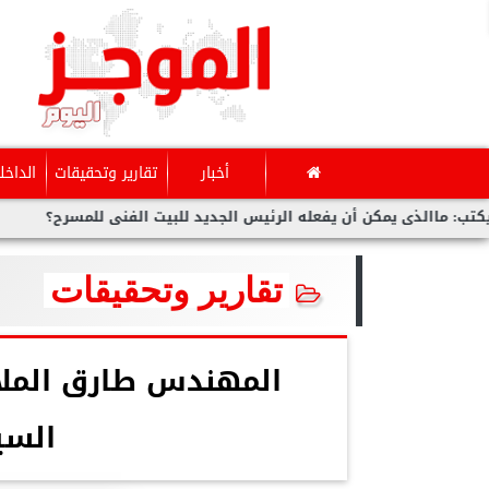
أخبار
تقارير وتحقيقات
الداخل
لذى يمكن أن يفعله الرئيس الجديد للبيت الفنى للمسرح؟
بوابة ”ا
تقارير وتحقيقات
المهندس طارق الملا..
السي