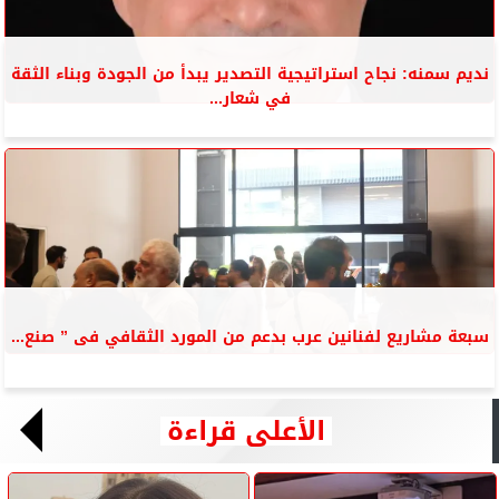
نديم سمنه: نجاح استراتيجية التصدير يبدأ من الجودة وبناء الثقة
في شعار...
سبعة مشاريع لفنانين عرب بدعم من المورد الثقافي فى ” صنع...
الأعلى قراءة