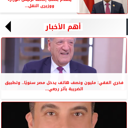
ووزيرى النقل...
أهم الأخبار
فخري الفقي: مليون ونصف هاتف يدخل مصر سنويًا.. وتطبيق
الضريبة بأثر رجعي...