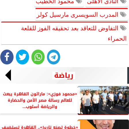
النادى الأهلى
محمود الخطيب
المدرب السويسرى مارسيل كولر
التفاوض للتعاقد بعد تحقيقه الفوز للقلعة
الحمراء
رياضة
«محمود فوزي»: ماراثون القاهرة يبعث
للعالم رسالة مصر الأمن والحضارة
والرياضة أسلوب...
«خطوة تصنع تاريخ».. القاهرة تستضيف