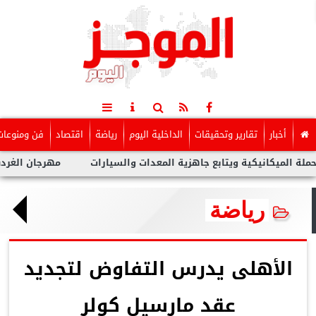
أخبار
تقارير وتحقيقات
الداخلية اليوم
رياضة
اقتصاد
فن ومنوعات
يكانيكية ويتابع جاهزية المعدات والسيارات
مهرجان الغردقة لسينم
رياضة
الأهلى يدرس التفاوض لتجديد
عقد مارسيل كولر