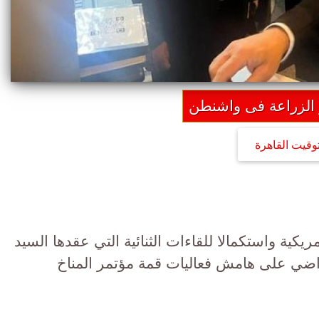
 الزراعة فى واشنطن
توقيت القاهرة
مريكية واستكمالا للقاءات الثنائية التي عقدها السيد
راضي على هامش فعاليات قمة مؤتمر المناخ