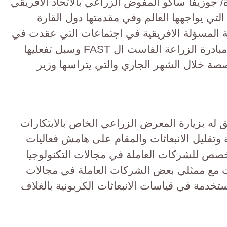
ة/ جوزيفا ساكو المفوض الزراعي بالاتحاد الأفريقي
تي يواجهها العالم وفي مقدمتها دول القارة
 المسؤلة الافريقية في اجتماعات التي عقدت في
مدينة شرم الشيخ وتم خلاله اطلاق مبادرة الزراعة الفاست ال FAST وسبل تفعليها
تخصصة خلال الشهر الجاري والتي يتراسها وزير
ق له بزيارة المعرض الزراعي الخاص بالابتكارات
 وتقليل الانبعاثات والمقام على هامش فعاليات
خصص للشركات العاملة في مجالات التكنولوجيا
ات مع ممثلي بعض الشركات العاملة في مجالات
تخدمة في قياسات الانبعاثات الكربونية بالغلاف