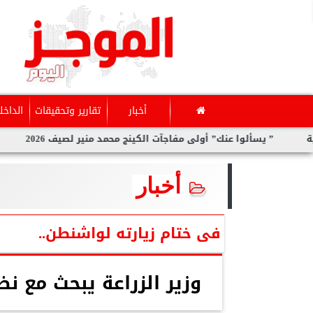
أخبار
تقارير وتحقيقات
الداخل
يسألوا عنك” أولى مفاجآت الكينج محمد منير لصيف 2026
سارة الحد
أخبار
فى ختام زيارته لواشنطن..
وزير الزراعة يبحث مع ن