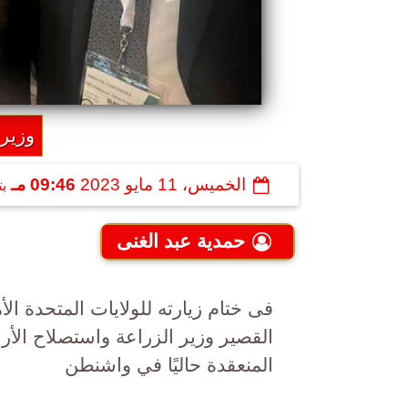
وزير
الخميس، 11 مايو 2023
09:46 مـ
ب
حمدية عبد الغنى
فى ختام زيارته للولايات المتحدة الأ
القصير وزير الزراعة واستصلاح الأ
المنعقدة حاليًا في واشنطن