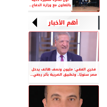
بالتعاون مع وزارة الدفاع...
أهم الأخبار
فخري الفقي: مليون ونصف هاتف يدخل
مصر سنويًا.. وتطبيق الضريبة بأثر رجعي...