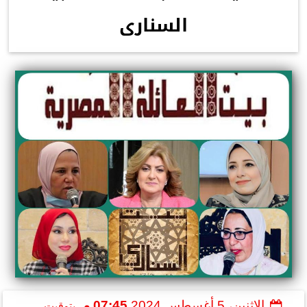
السنارى
الإثنين، 5 أغسطس 2024
07:45 مـ
بتوقيت