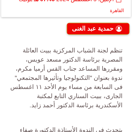
القاهرة
حمدية عبد الغنى
تنظم لجنة الشباب المركزية ببيت العائلة
المصرية برئاسة الدكتور مسعد عويس،
ومقررها المساعد جناب القس أرميا مكرم،
ندوة بعنوان "التكنولوجيا وتأثيرها المجتمعي"
فى السابعة من مساء يوم الأحد ١١ اغسطس
الجارى، ببيت السناري التابع لمكتبة
الأسكندرية برئاسة الدكتور أحمد زايد.
يتحدث فى الندوة الأستاذة الدكتورة صفاء