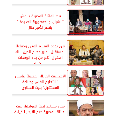
بيت العائلة المصرية يناقش
”الشباب والجمهورية الجديدة ”
بقصر الأمير طاز
فى ندوة التعليم الفنى وصناعة
المستقبل ..عبير عصام الدين :بناء
العقول أهم من بناء الوحدات
السكنية
الأحد..بيت العائلة المصرية يناقش
” التعليم الفنى وصناعة
المستقبل” ببيت السنارى
مقرر مساعد لجنة المواطنة ببيت
العائلة المصرية:دعم الأزهر للقيادة