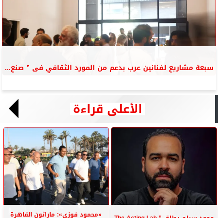
سبعة مشاريع لفنانين عرب بدعم من المورد الثقافي فى ” صنع...
الأعلى قراءة
«محمود فوزي»: ماراثون القاهرة