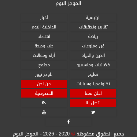
الموجز اليوم
الرئيسية
أخبار
تقارير وتحقيقات
الداخلية اليوم
رياضة
اقتصاد
فن ومنوعات
طب وصحة
الدين والحياة
أراء ومقالات
فضائيات وماسبيرو
مجتمع
تعليم
بلوجر نيوز
تكنولوجيا وسيارات
من نحن
اعلن معنا
الخصوصية
اتصل بنا




جميع الحقوق محفوظة
©
2020 - 2026 - الموجز اليوم