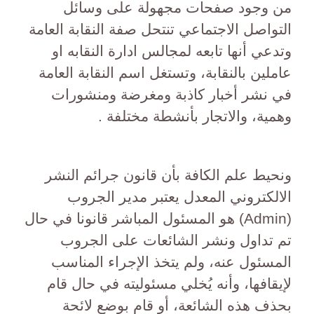
من وجود صفحات مجهولة على وسائل
التواصل الاجتماعي تنتحل صفة النقابة العامة
وتدعي أنها تابعه لمجالس ادارة النقابه او
عاملين بالنقابة، وتستغل اسم النقابة العامة
في نشر أخبار كاذبة ومغرضة ومنشورات
وهمية، والاتجار بأنشطة مختلفة .
ونحيط علم الكافة بأن قانون جرائم النشر
الالكتروني المعدل يعتبر مدير الجروب
(Admin) هو المسئول المباشر قانونا في حال
تم تداول ونشر الشائعات على الجروب
المسئول عنه، ولم يتخذ الإجراء المناسب
لإيقافها، وأنه يُخلي مسئوليته في حال قام
بحذف هذه الشائعة، أو قام بوضع لائحة