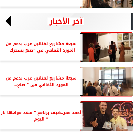
آخر الأخبار
سبعة مشاريع لفنانين عرب بدعم من
المورد الثقافي في ”صنع بسحرك”
سبعة مشاريع لفنانين عرب بدعم من
المورد الثقافي فى ” صنع...
أحمد عمر..ضيف برنامج ” سعد مولعها نار
” اليوم