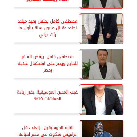
مصطفى كامل يحتفل بعيد ميلاد
نجله: عقبال مليون سنة ياأول ما
رأت عيني
مصطفى كامل..يرفض السفر
للخارج ويصر على استكمال علاجه
بمصر
نقيب المهن الموسيقية..يقرر زيادة
المعاشات 10%
نقابة الموسيقين.. إلغاء حفل
ترافيس سكوت فى مصر لقيامه