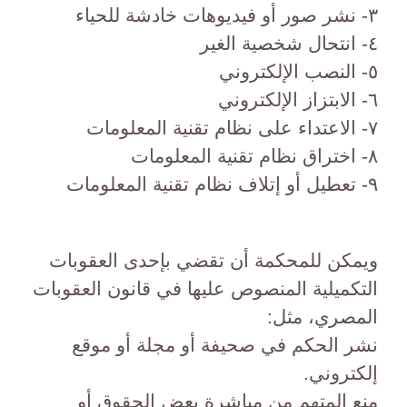
٣- نشر صور أو فيديوهات خادشة للحياء
٤- انتحال شخصية الغير
٥- النصب الإلكتروني
٦- الابتزاز الإلكتروني
٧- الاعتداء على نظام تقنية المعلومات
٨- اختراق نظام تقنية المعلومات
٩- تعطيل أو إتلاف نظام تقنية المعلومات
ويمكن للمحكمة أن تقضي بإحدى العقوبات
التكميلية المنصوص عليها في قانون العقوبات
المصري، مثل:
نشر الحكم في صحيفة أو مجلة أو موقع
إلكتروني.
منع المتهم من مباشرة بعض الحقوق أو