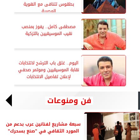
بطقوس تتنافى مع الهوية
المصرية
مصطفى كامل.. يفوز بمنصب
نقيب الموسيقيين بالتزكية
اليوم.. غلق باب الترشح لاتتخابات
نقابة الموسيقيين وموتمر صحفي
لإعلان تفاصيل الانتخابات
فن ومنوعات
سبعة مشاريع لفنانين عرب بدعم من
المورد الثقافي في ”صنع بسحرك”