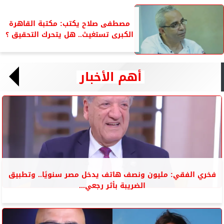
مصطفى صلاح يكتب: مكتبة القاهرة
الكبرى تستغيث.. هل يتحرك التحقيق ؟
أهم الأخبار
فخري الفقي: مليون ونصف هاتف يدخل مصر سنويًا.. وتطبيق
الضريبة بأثر رجعي...