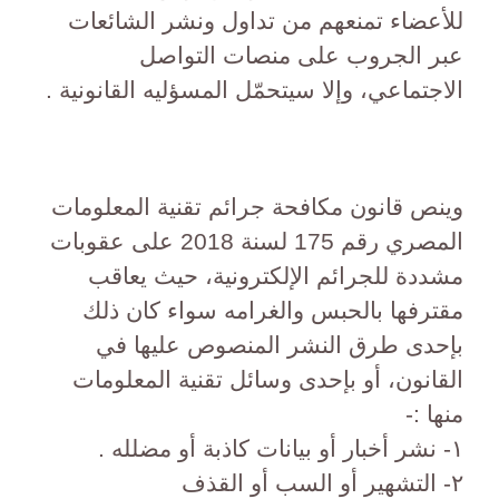
للأعضاء تمنعهم من تداول ونشر الشائعات
عبر الجروب على منصات التواصل
الاجتماعي، وإلا سيتحمّل المسؤليه القانونية .
وينص قانون مكافحة جرائم تقنية المعلومات
المصري رقم 175 لسنة 2018 على عقوبات
مشددة للجرائم الإلكترونية، حيث يعاقب
مقترفها بالحبس والغرامه سواء كان ذلك
بإحدى طرق النشر المنصوص عليها في
القانون، أو بإحدى وسائل تقنية المعلومات
منها :-
١- نشر أخبار أو بيانات كاذبة أو مضلله .
٢- التشهير أو السب أو القذف