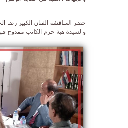
حضر المناقشة الفنان الكبير رضا الجم
والسيدة هبة حرم الكاتب ممدوح فه