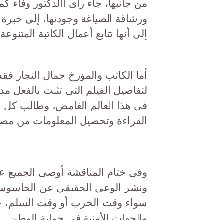
من جانبها، جاء رأى االدكتور وفاء 
ورشاقة الصياغة وجودتها، إلى خبرة 
إلى أنها تتابع أعمال الكاتبة المتنوع
أما الكاتب والمؤرخ جمال النجار فق
لتفاصيل الفيلم التى تثبت بالفعل م
في هذا العالم الغامض، وطالب كل م
القراءة وتحصيل المعلومات من مصاد
وفى ختام المناقشة أوصى الجميع عل
ونشر الوعي الحقيقي عن الجاسوسية
سواء وقت الحرب أو وقت السلم، حت
والجهات الأمنية في حماية الوطن