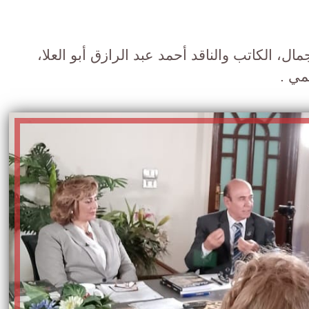
ال، الكاتب والناقد أحمد عبد الرازق أبو العلا،
مي .