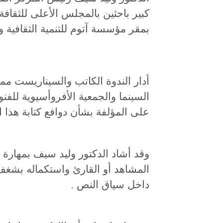
كبير باحثين بالمجلس الأعلى للثقاف
بمقر مؤسسة آتوم للتنمية الثقافية وال
أدار الندوة الكاتب والسيناريست م
السينما والجمعية الأفروأسيوية للفن
على المؤلفة بشأن دوافع كتابة هذا ا
وقد أشاد الدكتور وليد سيف بمهارة
المشاهد أو القارئ واستكماله بشغف
داخل سياق النص .