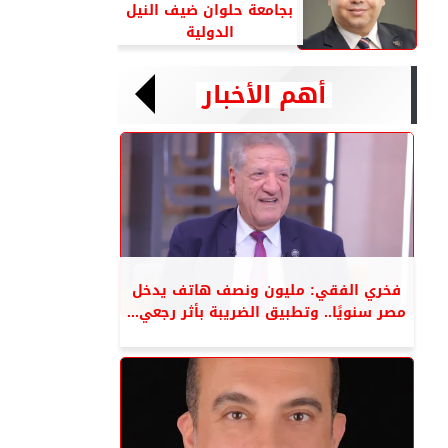
بجامعة حلوان ضيف النيل
الدولية
أهم الأخبار
فخري الفقي: مليون ونصف هاتف يدخل
مصر سنويًا.. وتطبيق الضريبة بأثر رجعي...