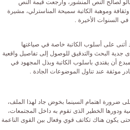
كمالو لصالح النص المنشور، وأرجعت قيمة النص
وثقافة وموهبة الكاتبة سميحة المناسترلي، مشيرة
ة في السنوات الأخيرة .
د أثنى على أسلوب الكاتبة خاصة في صياغتها
دى جدية البحث والتدقيق للوصول إلى تفاصيل واقعية
بدع أن يقتدي باسلوب الكاتبة وبذل المجهود في
ر موثقة عند تناول الموضوعات الجادة .
ى ضرورة اهتمام السينما بخوض جاد لهذا الملف،
 ودورها الخطير الذى تقوم به داخل المجتمعات،
ى يكون هناك تكاتف قوي وفعال بين القوى الناعمة