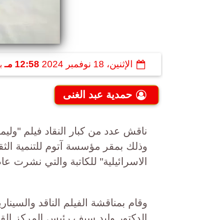
الإثنين، 18 نوفمبر 2024
12:58 مـ
ب
حمدية عبد الغنى
ناقش عدد من كبار النقاد فيلم "ولي
وذلك بمقر مؤسسة آتوم للتنمية الثقا
الاسرائيلية" للكاتبة والتي نشرت عام ٢٠١١م
وقام بمناقشة الفيلم الناقد والسينار
الدكتور وليد سيف رئيس المركز القوم