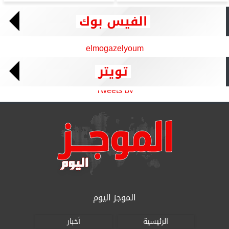
الفيس بوك
elmogazelyoum
تويتر
Tweets by
الموجز اليوم
الرئيسية
أخبار