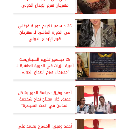
مهرجان هرم الإبداع الدولي
25 ديسمبر تكريم حورية فرغلي
في الدورة العاشرة لــ مهرجان
هرم الإبداع الدولي
25 ديسمير تكريم السيناريست
أميرة الزيات في الدورة العاشرة لــ
”مهرجان هرم الابداع الدولى
أحمد وفيق: دراسة الدور بشكل
عميق كان مفتاح نجاح شخصية
المدمن في ”تحت السيطرة”
أحمد وفيق: المسرح يعتمد على