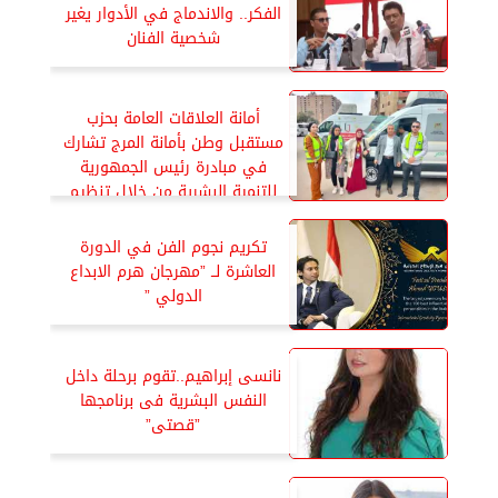
الفكر.. والاندماج في الأدوار يغير
شخصية الفنان
أمانة العلاقات العامة بحزب
مستقبل وطن بأمانة المرج تشارك
في مبادرة رئيس الجمهورية
للتنمية البشرية من خلال تنظيم
وإرشاد المواطنين
تكريم نجوم الفن في الدورة
العاشرة لــ ”مهرجان هرم الابداع
الدولي ”
نانسى إبراهيم..تقوم برحلة داخل
النفس البشرية فى برنامجها
”قصتى”