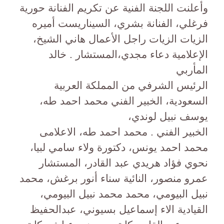
وأعلنت اللجنة الفنية عن تكريم الفنانة حورية
فرغلي، الفنانة بشري، السيناريست أميره
الزيات الزيات راجل الأعمال هاني الشيخ،
الإعلامية دعاء مجدي،المستشار . خالد
المأربي
الرئيس الشرفي من المملكة العربية
السعودية، الخبير الفني محمد احمد طه،
يوسف نبيل لوندي،
الخبير الفني . محمد احمد طه، الاعلامى
محمد احمد يونس، دكتورة ولاء سامي لبيا،
نحوي فؤاد هريدي عبد القادر، المستشار
عمرو منصور، النائية سناء أنور برغش، محمد
نبيل البيومي، محمد محمد نبيل البيومي،
القيادية الاء إسماعيل بسيوني، عبدالحفيظ