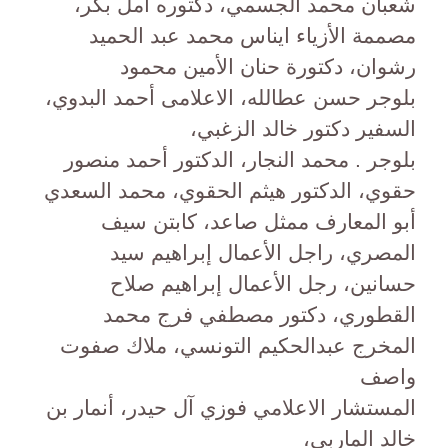
شعبان محمد الجسمي، دكتوره امل بكر،
مصممة الأزياء ايناس محمد عبد الحميد
رشوان، دكتورة حنان الأمين محمود
بلوجر حسن عطالله، الاعلامى أحمد البدوي،
السفير دكتور خالد الزغبي،
بلوجر . محمد النجار، الدكتور أحمد منصور
حقوي، الدكتور هيثم الحقوي، محمد السعدي
أبو المعارف ممثل صاعد، كابتن سيف
المصري، راجل الأعمال إبراهيم سيد
حسانين، رجل الأعمال إبراهيم صلاح
القطوري، دكتور مصطفي فرج محمد
المخرج عبدالحكيم التونسي، ملاك صفوت
واصف
المستشار الاعلامي فوزي آل حيدر، أنمار بن
خالد الماربي،