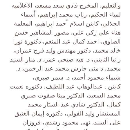
والتعليم، المخرج فادي سعد مسعد، الاعلاميه
لمياء الحكيم، رباب محمد إبراهيم، أسماء
الجلالي، كابتن اسلام أحمد ابراهيم، المعلمة
هناء علي زكي علي، مصور المشاهير حسن
الصاوي، احمد كمال عبد المنعم، دكتورة نورا
خالد محمد، دكتور مهندس وليد فرج عمران،
رانيا الثابتي، د. هبه صبحي عمر، د. منار السيد
محمد، د منى حارس محمد عبد الرحمن، د.
شيماء محمود أحمد، د. سمر صبري،
كابتن . عبدالوهاب عبد اللطيف، دكتوره نعمت
محمد السعيد، الدكتور مينا صفوت صبري
كمال، الدكتور شادي عبد الستار محمد
المستشار وليد الفولي، دكتوره إيمان العتيق
على السيد، نهى محمود رشدي، فروزان