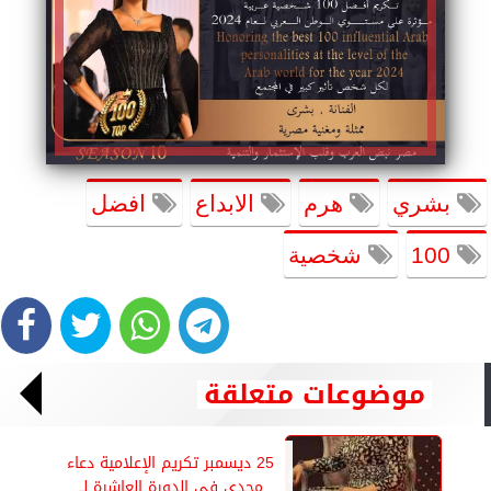
بشري
هرم
الابداع
افضل
100
شخصية
موضوعات متعلقة
25 ديسمبر تكريم الإعلامية دعاء
مجدي في الدورة العاشرة لــ