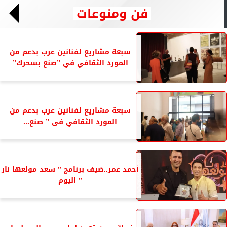
فن ومنوعات
سبعة مشاريع لفنانين عرب بدعم من
المورد الثقافي في ”صنع بسحرك”
سبعة مشاريع لفنانين عرب بدعم من
المورد الثقافي فى ” صنع...
أحمد عمر..ضيف برنامج ” سعد مولعها نار
” اليوم