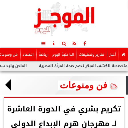
أخبار
تقارير وتحقيقات
الداخلية اليوم
رياضة
اقتصاد
فن ومنوعات
 المبكر تدعم صحة المرأة المصرية
الملحن وليد سعد : أزمة توولي
فن ومنوعات
تكريم بشري في الدورة العاشرة
لــ مهرجان هرم الإبداع الدولي