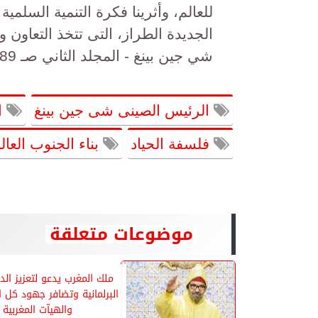
للعالم، وأثرينا فكرة التنمية السلمية
الجديدة الطراز، التى تتخذ التعاون و
شي جين بينغ - المجلد الثاني صـ 489)
الرئيس الصينى شى جين بينغ
ا
فلسفة الحياد
بناء الجنوب العا
موضوعات متعلقة
ملك المغرب يدعو لتعزيز الد
البرلمانية وتضافر جهود كل
والهيآت المغربية