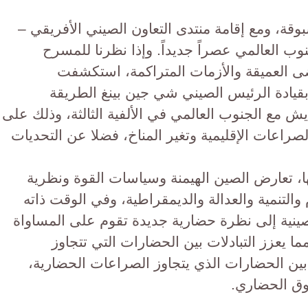
بوقة، ومع إقامة منتدى التعاون الصيني الأفريقي –
ب العالمي عصراً جديداً. وإذا نظرنا للمسرح
ى العميقة والأزمات المتراكمة، استكشفت
بقيادة الرئيس الصيني شي جين بينغ الطريقة
ش مع الجنوب العالمي في الألفية الثالثة، وذلك على
اعات الإقليمية وتغير المناخ، فضلا عن التحديات
ا، تعارض الصين الهيمنة وسياسات القوة ونظرية
التنمية والعدالة والديمقراطية، وفي الوقت ذاته
ينية إلى نظرة حضارية جديدة تقوم على المساواة
مما يعزز التبادلات بين الحضارات التي تتجاوز
 بين الحضارات الذي يتجاوز الصراعات الحضارية،
وق الحضاري.