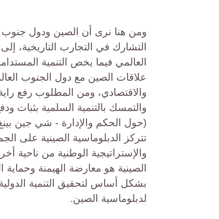
ومن هنا نرى أن الصين ودول جنوب ش
التشارك في التجارب التاريخية، إلى
العالمي فيما يخص التنمية المستدا
علاقات الصين مع دول الجنوب العا
والاقتصادي، ومن المطلوب رفع راية ا
والتمسك بالتنمية السلمية بثبات ودفع
(حول الحكم والإدارة - شي جين بينغ - ا
تتركز الدبلوماسية الصينية على الجم
والإستراتيجية الوطنية من ناحية أخ
الصينية هو معارضة الهيمنة وحماية ال
بشكل أساس لتحقيق التنمية الدولية
لدبلوماسية الصين.