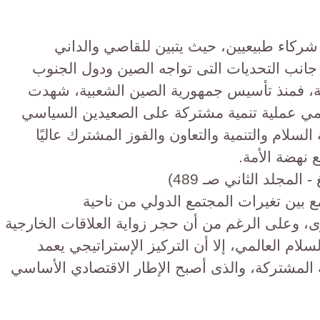
ركاء طبيعيين، حيث يتبين للقاصي والداني
 جانب التحديات التى تواجه الصين ودول الجنوب
مة، فمنذ تأسيس جمهورية الصين الشعبية، شهدت
لمي عملية تنمية مشتركة على الصعيدين السياسي
لسلام والتنمية والتعاون والفوز المشترك عاليًا
 نهضة الأمة.
لمجلد الثاني صـ 489)
ع بين تغيرات المجتمع الدولي من ناحية
رى، وعلى الرغم من أن حجر زواية العلاقات الخارجية
سلام العالمي، إلا أن التركيز الإستراتيجي يعمد
 المشتركة، والذى أصبح الإطار الاقتصادي الأساسي