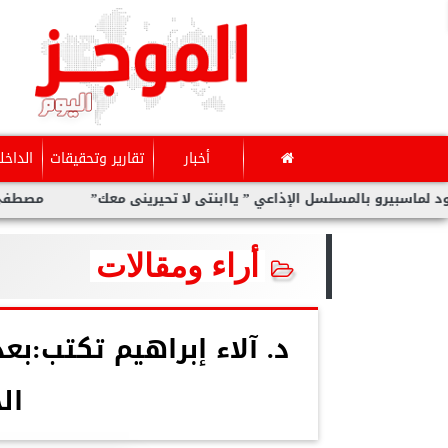
أخبار
تقارير وتحقيقات
الداخل
 بالمسلسل الإذاعي ” ياابنتى لا تحيرينى معك”
مصطفى صلاح يكتب: 
أراء ومقالات
د. آلاء إبراهيم تكتب:ب
ال