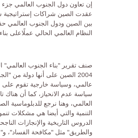
إن تعاون دول الجنوب العالمي جزء ل
عقدت الصين شراكات إستراتيجية شا
بين الصين ودول الجنوب العالمي حق
النظام العالمي الحالي عملًاعلى بناء
صنف تقرير "بناء الجنوب العالمي" ال
2004 الصين على أنها دولة من "ا
عالمي، وسياسة خارجية تقوم على س
سياسة عدم الانحياز، كما أن هناك تا
العالمي، وهنا نرجع للدبلوماسية ال
التنمية والتي أيضا هي مشكلات تنم
الدروس التاريخية والإنجازات الناجح
والطريق" مثل "مكافحة الفساد"، و"ال