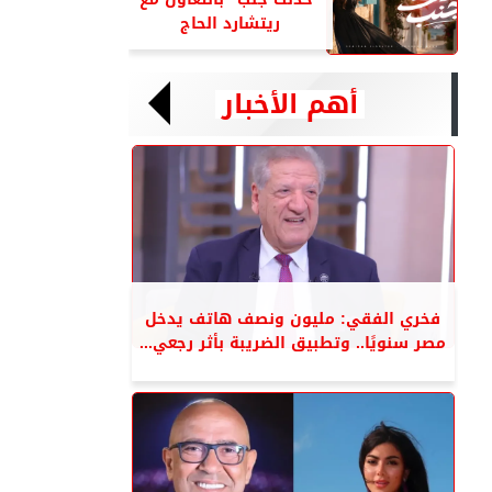
ريتشارد الحاج
أهم الأخبار
فخري الفقي: مليون ونصف هاتف يدخل
مصر سنويًا.. وتطبيق الضريبة بأثر رجعي...