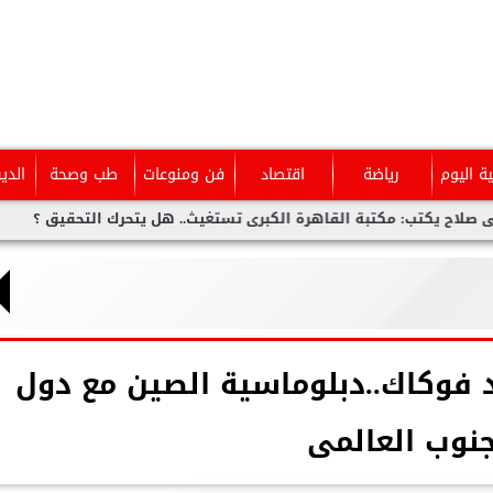
ية اليوم
رياضة
اقتصاد
فن ومنوعات
طب وصحة
الدي
مكتبة القاهرة الكبرى تستغيث.. هل يتحرك التحقيق ؟
أحمد عمر.
عد فوكاك..دبلوماسية الصين مع دول
جنوب العالمى