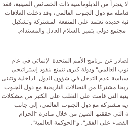
ا يتجزأ من الدبلوماسية ذات الخصائص الصينية، فقد
ملة مع دول الجنوب العالمي، وقد دخلت العلاقات
بة جديدة تعتمد على المنفعة المشتركة وتشكيل
 مجتمع دولي يتميز بالسلام العادل والمستدام.
صادر عن برنامج الأمم المتحدة الإنمائي في عام
لجنوب العالمي" ودولة كبرى تتمتع بنفوذ إستراتيجي
ياسة عدم التدخل في شؤون الدول الداخلية وتتبنى
ريخا مشتركا من النضالات التاريخية مع دول الجنوب
صينية التى قامت على التغلب على الكثير من مشكلات
وية مشتركة مع دول الجنوب العالمي، إلى جانب
ة التي حققتها الصين من خلال مبادرة "الحزام
قضاء على الفقر"، و"الحوكمة العالمية".