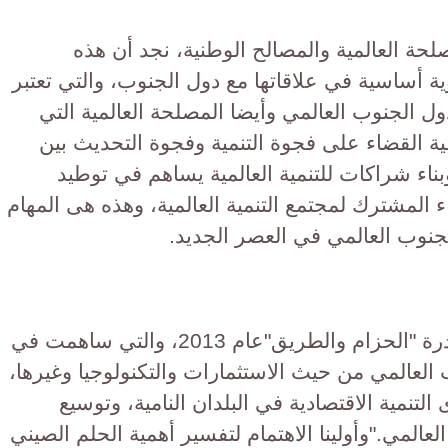
صلحة العالمية والمصالح الوطنية، نجد أن هذه
ية أساسية في علاقاتها مع دول الجنوب، والتي تعتبر
ول الجنوب العالمي وأيضا المصلحة العالمية التي
يفية القضاء على فجوة التنمية وفجوة التحديث بين
ناء شراكات للتنمية العالمية يساهم في توطيد
 المشترك لمجتمع التنمية العالمية، وهذه هى المهام
لجنوب العالمي في العصر الجديد.
وقد طرح الرئيس شي جين بينغ مبادرة "الحزام والطريق"عام 2013، والتي ساهمت في
 العالمي من حيث الاستثمارات والتكنولوجيا وغيرها،
التنمية الاقتصادية في البلدان النامية، وتوسيع
عالمي."وأولينا الاهتمام لتفسير أهمية الحلم الصيني