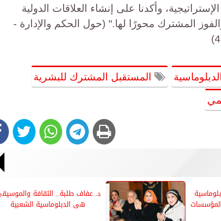
 الإستراتيجية، وأكدنا على إنشاء العلاقات الدولية
الفوز المشترك محورًا لها." (حول الحكم والإدارة -
لدبلوماسية
المستقبل المشترك للبشرية
لمي
بلوماسية
د. عفاف طلبة.. الثقافة والموسيق
 المؤسسات
هى الدبلوماسية الشعبية