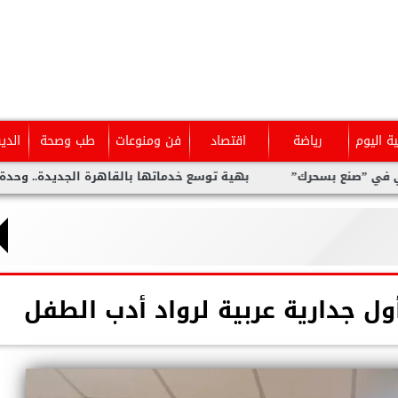
ية اليوم
رياضة
اقتصاد
فن ومنوعات
طب وصحة
الدي
سحرك”
بهية توسع خدماتها بالقاهرة الجديدة.. وحدة متخصصة للك
ل جدارية عربية لرواد أدب الطفل