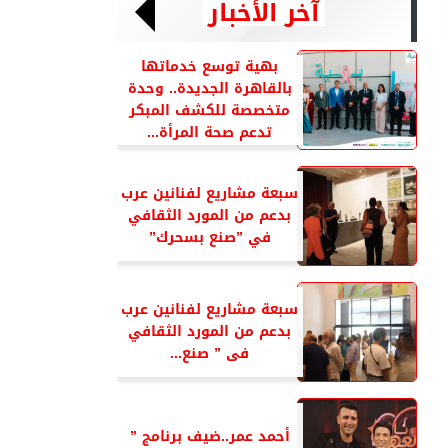
آخر الأخبار
بهية توسع خدماتها
بالقاهرة الجديدة.. وحدة
متخصصة للكشف المبكر
تدعم صحة المرأة...
سبعة مشاريع لفنانين عرب
بدعم من المورد الثقافي
في ”صنع بسحرك”
سبعة مشاريع لفنانين عرب
بدعم من المورد الثقافي
فى ” صنع...
أحمد عمر..ضيف برنامج ”