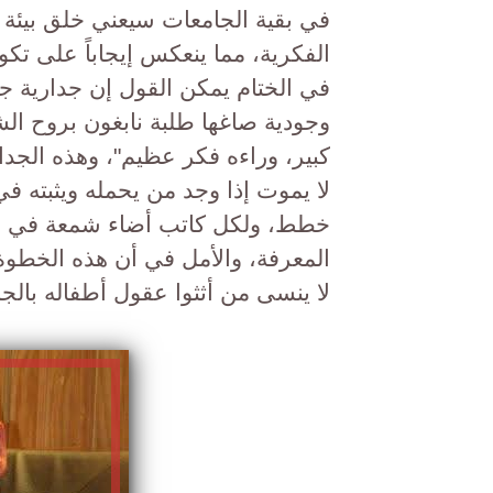
في بقية الجامعات سيعني خلق بيئة 
الفكرية، مما ينعكس إيجاباً على تك
​في الختام يمكن القول إن جدارية ج
وجودية صاغها طلبة نابغون بروح ال
كبير، وراءه فكر عظيم"، وهذه الجداري
لا يموت إذا وجد من يحمله ويثبته ف
خطط، ولكل كاتب أضاء شمعة في ع
المعرفة، والأمل في أن هذه الخطوة 
لا ينسى من أثثوا عقول أطفاله بالج