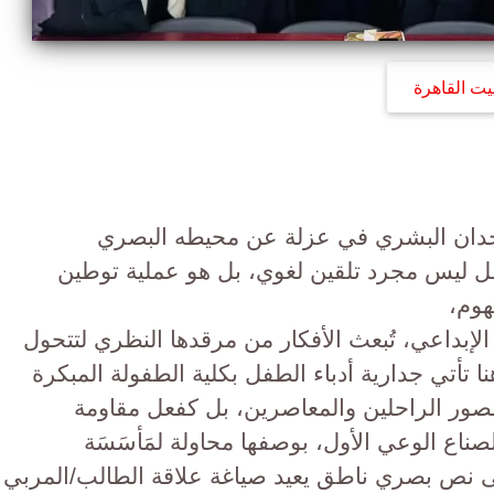
يت القاهرة
الوجدان البشري في عزلة عن محيطه البصري
ل ليس مجرد تلقين لغوي، بل هو عملية توطين
هوم،
 الإبداعي، تُبعث الأفكار من مرقدها النظري لتتحول
 تأتي جدارية أدباء الطفل بكلية الطفولة المبكرة
صور الراحلين والمعاصرين، بل كفعل مقاومة
ناع الوعي الأول، بوصفها محاولة لمَأسَسَة
لى نص بصري ناطق يعيد صياغة علاقة الطالب/المربي