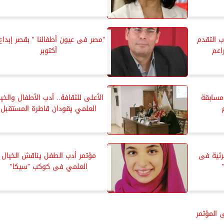
ب التقدم
اعم
أكتوبر
مسابقة
الأعلى للثقافة.. أدب الأطفال والخي
العلمي يقودان قاطرة المستقبل
رئية فى
مؤتمر أدب الطفل يناقش الخيال
العلمي فى كوكب ”سيكا”
 المؤتمر