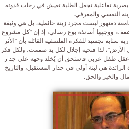
بصرية تفاعلية تجعل الطلبة تعيش في رحاب قدوته
وينه النفسي والمعرفي.
امعة دمنهور ليست مجرد زينة حائطية، بل هي وثيقة
شغف، ووجهها أساتذة بوع رسالي، إذ إن "كل مشروع
ة بمثابة تجسيد للفكرة الفلسفية القائلة بأن "الأثر
ي الأرض"، لذا فتحية إجلال لكل يد صممت، ولكل فكر
قل طفل عربي فاستحق أن يُخلد وجهه على جدار
الرائدة هي لبنة أولى في جدار المستقبل، والتاريخ
مال والخير والحق.