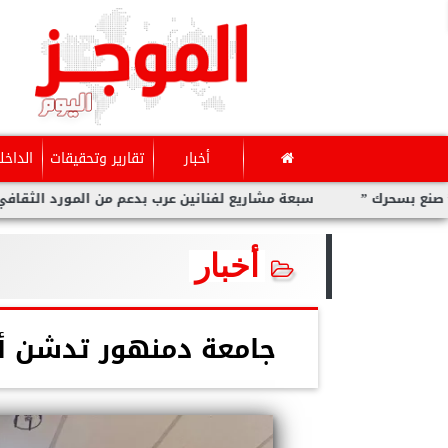
أخبار
تقارير وتحقيقات
الداخل
سبعة مشاريع لفنانين عرب بدعم من المورد الثقافي في ”صنع ب
أخبار
جامعة دمنهور تدشن أو