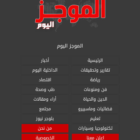
الموجز اليوم
الرئيسية
أخبار
تقارير وتحقيقات
الداخلية اليوم
رياضة
اقتصاد
فن ومنوعات
طب وصحة
الدين والحياة
أراء ومقالات
فضائيات وماسبيرو
مجتمع
تعليم
بلوجر نيوز
تكنولوجيا وسيارات
من نحن
اعلن معنا
الخصوصية