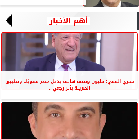
أهم الأخبار
فخري الفقي: مليون ونصف هاتف يدخل مصر سنويًا.. وتطبيق
الضريبة بأثر رجعي...