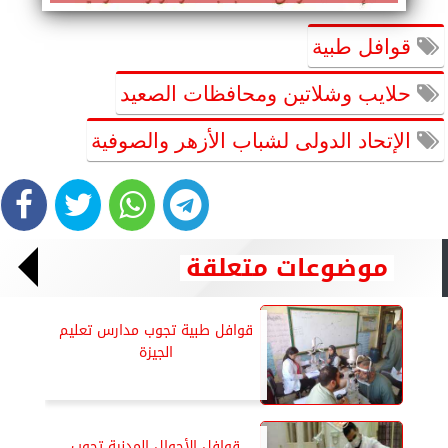
قوافل طبية
حلايب وشلاتين ومحافظات الصعيد
الإتحاد الدولى لشباب الأزهر والصوفية
موضوعات متعلقة
قوافل طبية تجوب مدارس تعليم
الجيزة
قوافل الأحوال المدنية تجوب