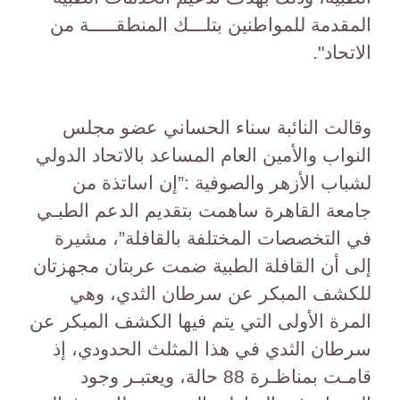
المقدمة للمواطنين بتلـــك المنطقـــــة من
الاتحاد".
وقالت النائبة سناء الحساني عضو مجلس
النواب والأمين العام المساعد بالاتحاد الدولي
لشباب الأزهر والصوفية :”إن اساتذة من
جامعة القاهرة ساهمت بتقديم الدعم الطبـي
في التخصصات المختلفة بالقافلة”، مشيرة
إلى أن القافلة الطبية ضمت عربتان مجهزتان
للكشف المبكر عن سرطان الثدي، وهي
المرة الأولى التي يتم فيها الكشف المبكر عن
سرطان الثدي في هذا المثلث الحدودي، إذ
قامـت بمناظـرة 88 حالة، ويعتبـر وجود