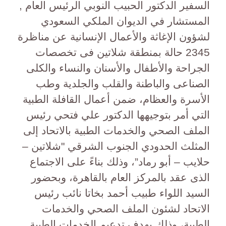
السفير الدكتور الحبيب النوبي الرئيس العام ,
المستشار في الديوان الملكي السعودي
لشؤون الإغاثة والأعمال الإنسانية عن مناظرة
2345 حالة بمنطقة شلاتين فى تخصصات
الجراحة والأطفال والأسنان والنساء والكلى
الصناعى والباطنة والقلب والجلدية وطب
الأسرة والعظام، ضمن أعمال القافلة الطبية
التي أمر بتوجيهها الدكتور علي فتحي رئيس
الملف الصحي والخدمات الطبية بالاتحاد إلى
المثلث الحدودي الجنوب الشرقي "شلاتين –
حلايب – أبو رماد”، وذلك بناءً على الاجتماع
الذى عقد بالمركز العام بالقاهرة، وبحضور
السيد اللواء طبيب أحمد بخاتا نائب رئيس
الاتحاد لشئون الملف الصحي والخدمات
الطبية، وذلك بهدف تدعيم الخدمات الطبية