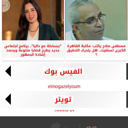
مصطفى صلاح يكتب: مكتبة القاهرة
”ببساطة مع داليا”.. برنامج اجتماعي
الكبرى تستغيث.. هل يتحرك التحقيق
جديد يطرح قضايا متنوعة ويحصد
؟
إشادة الجمهور
الفيس بوك
elmogazelyoum
تويتر
Tweets by