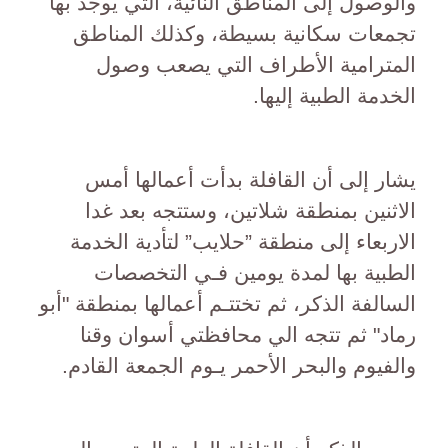
والوصول إلى المناطق النائية، التي يوجد بها
تجمعات سكانية بسيطة، وكذلك المناطق
المترامية الأطراف التي يصعب وصول
الخدمة الطبية إليها.
يشار إلى أن القافلة بدأت أعمالها أمس
الاثنين بمنطقة شلاتين، وستتجه بعد غدا
الاربعاء إلى منطقة ”حلايب” لتأدية الخدمة
الطبية بها لمدة يومين فـي التخصصات
السالفة الذكر، ثم تختتـم أعمالها بمنطقة "أبو
رماد" ثم تتجه الي محافظتي أسوان وقنا
والفيوم والبحر الأحمر يـوم الجمعة القادم.