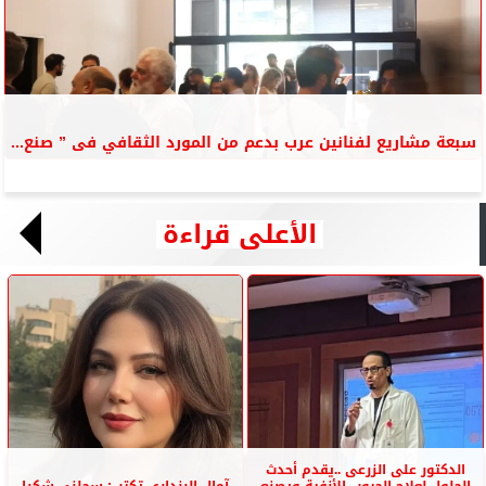
سبعة مشاريع لفنانين عرب بدعم من المورد الثقافي فى ” صنع...
الأعلى قراءة
الدكتور على الزرعى ..يقدم أحدث
الحلول لعلاج الجيوب الأنفية ويصنع
آمال البندارى تكتب: سجلنى شكرا