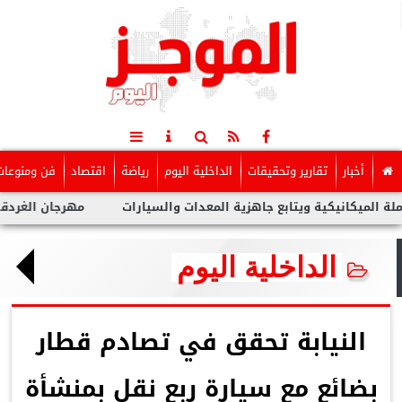
أخبار
تقارير وتحقيقات
الداخلية اليوم
رياضة
اقتصاد
فن ومنوعات
يكية ويتابع جاهزية المعدات والسيارات
مهرجان الغردقة لسينما ال
الداخلية اليوم
النيابة تحقق في تصادم قطار
بضائع مع سيارة ربع نقل بمنشأة