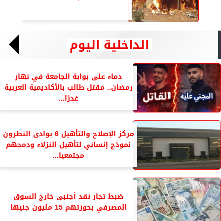
الداخلية اليوم
دماء على بوابة الجامعة في نهار
رمضان.. مقتل طالب بالأكاديمية العربية
غدرًا...
مركز الإصلاح والتأهيل 6 بوادى النطرون
نموذج إنساني لتأهيل النزلاء ودمجهم
مجتمعيا...
ضبط تجار نقد أجنبى خارج السوق
المصرفي بحوزتهم 15 مليون جنيها