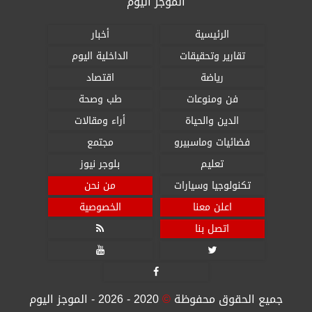
الموجز اليوم
الرئيسية
أخبار
تقارير وتحقيقات
الداخلية اليوم
رياضة
اقتصاد
فن ومنوعات
طب وصحة
الدين والحياة
أراء ومقالات
فضائيات وماسبيرو
مجتمع
تعليم
بلوجر نيوز
تكنولوجيا وسيارات
من نحن
اعلن معنا
الخصوصية
اتصل بنا




جميع الحقوق محفوظة
©
2020 - 2026 - الموجز اليوم