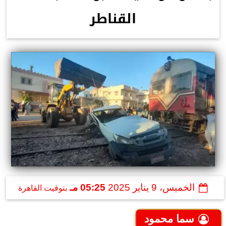
القناطر
الخميس، 9 يناير 2025
05:25 مـ
بتوقيت القاهرة
سما محمود