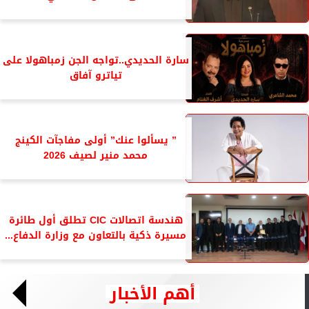
سارة الحديدي..تواجه الجن زمباهولا على
تياترو آفاق
” يسألوا عنك” أولى مفاجآت الكينج
محمد منير لصيف 2026
هندسة اتصالات CIC تطلق أول طائرة
مسيرة ذكية بالتعاون مع وزارة الدفاع...
أهم الأخبار