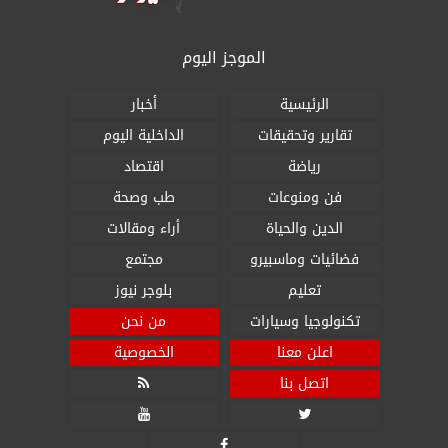
الموجز اليوم
الرئيسية
أخبار
تقارير وتحقيقات
الداخلية اليوم
رياضة
اقتصاد
فن ومنوعات
طب وصحة
الدين والحياة
أراء ومقالات
فضائيات وماسبيرو
مجتمع
تعليم
بلوجر نيوز
تكنولوجيا وسيارات
من نحن
اعلن معنا
الخصوصية
اتصل بنا



