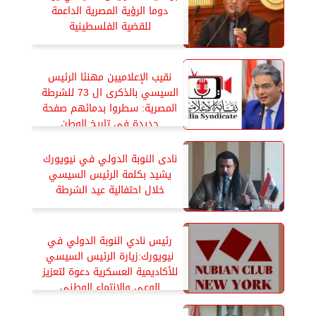
دوما الرؤية المصرية الداعمة
للقضية الفلسطينية
نقيب الإعلاميين مهنئا الرئيس
السيسي بالذكرى ال 73 للشرطة
المصرية: سطروا بدمائهم صفحة
جديدة فى تاريخ الوطن
نادى النوبة الدولي في نيويورك
يشيد بكلمة الرئيس السيسي
خلال احتفالية عيد الشرطة
رئيس نادي النوبة الدولي في
نيويورك:زيارة الرئيس السيسي
للأكاديمية العسكرية دعوة لتعزيز
الوعى والإنتماء الوطنى