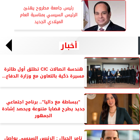
رئيس جامعة مطروح يهنئ
الرئيس السيسي بمناسبة العام
الميلادي الجديد
أخبار
هندسة اتصالات CIC تطلق أول طائرة
مسيرة ذكية بالتعاون مع وزارة الدفاع...
”ببساطة مع داليا”.. برنامج اجتماعي
جديد يطرح قضايا متنوعة ويحصد إشادة
الجمهور
تامر الحبال : الرئيس السيسي يواصل