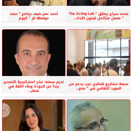
محمد سراج..يطلق ” The Acting Lab
أحمد عمر..ضيف برنامج ” سعد
” معمل متكامل لفنون الأداء...
مولعها نار ” اليوم
نديم سمنه: نجاح استراتيجية التصدير
سبعة مشاريع لفنانين عرب بدعم من
يبدأ من الجودة وبناء الثقة في
المورد الثقافي فى ” صنع...
شعار...