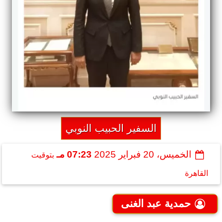
السفير الحبيب النوبي
الخميس، 20 فبراير 2025
07:23 مـ
بتوقيت
القاهرة
حمدية عبد الغنى