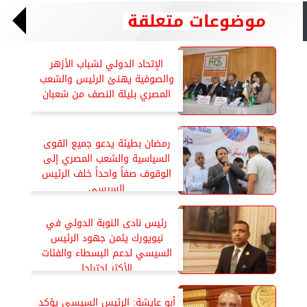
موضوعات متعلقة
الإتحاد الدولي لشباب الأزهر
والصوفية يهنئ الرئيس والشعب
المصري بليلة النصف من شعبان
رمضان بطيئة يدعو جميع القوى
السياسية والشعب المصري إلى
الوقوف صفاً واحداً خلف الرئيس
السيسي
رئيس نادى النوبة الدولي في
نيويورك يثمن جهود الرئيس
السيسي لدعم البسطاء والفئات
الأكثر احتياجا
أبو عايشة: الرئيس السيسي يؤكد