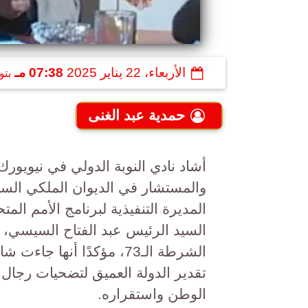
الأربعاء، 22 يناير 2025
07:38 مـ
بتو
حمدية عبد الغنى
أشاد نادي النوبة الدولي في نيويورك 
والمستشار في الديوان الملكي السعو
المديرة التنفيذية لبرنامج الأمم ال
السيد الرئيس عبد الفتاح السيسي، رئ
الشرطة الـ73، مؤكدًا أنها
تقدير الدولة العميق لتضحيات رجا
الوطن واستقراره.