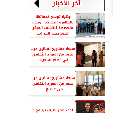
آخر الأخبار
بهية توسع خدماتها
بالقاهرة الجديدة.. وحدة
متخصصة للكشف المبكر
تدعم صحة المرأة...
سبعة مشاريع لفنانين عرب
بدعم من المورد الثقافي
في ”صنع بسحرك”
سبعة مشاريع لفنانين عرب
بدعم من المورد الثقافي
فى ” صنع...
أحمد عمر..ضيف برنامج ”