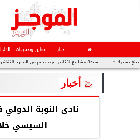
أخبار
تقارير وتحقيقات
الداخل
 ”
سبعة مشاريع لفنانين عرب بدعم من المورد الثقافي في ”صنع
أخبار
نادى النوبة الدولي 
السيسي خلال