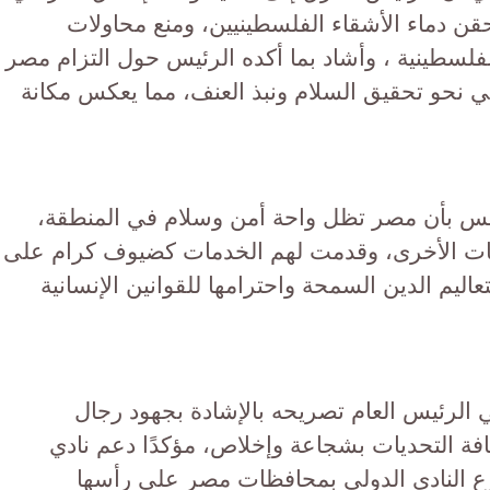
قن دماء الأشقاء الفلسطينيين، ومنع محاولات
لفلسطينية ، وأشاد بما أكده الرئيس حول التزام مصر
ي نحو تحقيق السلام ونبذ العنف، مما يعكس مكانة
رئيس بأن مصر تظل واحة أمن وسلام في المنطقة،
ات الأخرى، وقدمت لهم الخدمات كضيوف كرام على
اليم الدين السمحة واحترامها للقوانين الإنسانية
ي الرئيس العام تصريحه بالإشادة بجهود رجال
فة التحديات بشجاعة وإخلاص، مؤكدًا دعم نادي
فرع النادي الدولي بمحافظات مصر علي رأسها