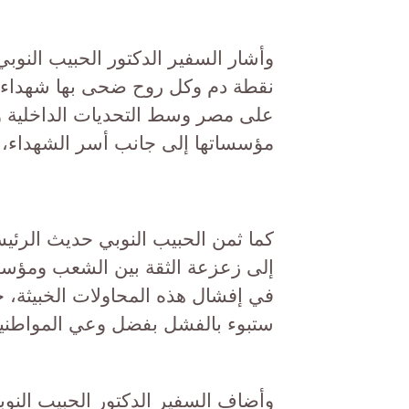
وأشار السفير الدكتور الحبيب النو
نقطة دم وكل روح ضحى بها شهداء 
على مصر وسط التحديات الداخلية وا
مؤسساتها إلى جانب أسر الشهداء، ت
كما ثمن الحبيب النوبي حديث الرئي
إلى زعزعة الثقة بين الشعب ومؤسس
في إفشال هذه المحاولات الخبيثة، ح
ستبوء بالفشل بفضل وعي المواطني
وأضاف السفير الدكتور الحبيب النو