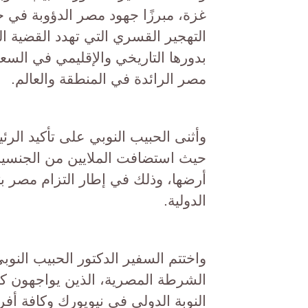
غزة، مبرزًا جهود مصر الدؤوبة في ح
التهجير القسري التي تهدد القضية ا
بدورها التاريخي والإقليمي في السع
مصر الرائدة في المنطقة والعالم.
وأثنى الحبيب النوبي على تأكيد ال
حيث استضافت الملايين من الجنسي
أرضها، وذلك في إطار التزام مصر بتع
الدولية.
واختتم السفير الدكتور الحبيب النوب
الشرطة المصرية، الذين يواجهون كا
النوبة الدولي في نيويورك وكافة أ