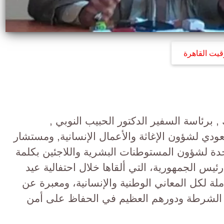
قيت القاهرة
, برئاسة السفير الدكتور الحبيب النوبي ,
دي لشؤون الإغاثة والأعمال الإنسانية, ومستشار
متحدة لشؤون المستوطنات البشرية واللاجئين بكلمة
يس الجمهورية، التي ألقاها خلال احتفالية عيد
 جاءت شاملة لكل المعاني الوطنية والإنسانية، ومعبرة عن
ل الشرطة ودورهم العظيم في الحفاظ على أمن