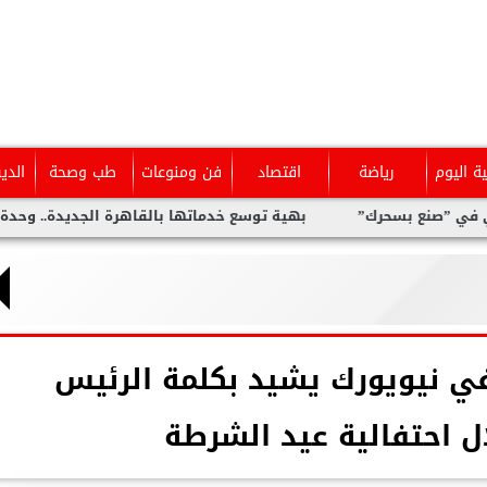
ية اليوم
رياضة
اقتصاد
فن ومنوعات
طب وصحة
الدي
 بسحرك”
بهية توسع خدماتها بالقاهرة الجديدة.. وحدة متخصصة لل
في نيويورك يشيد بكلمة الرئيس
 احتفالية عيد الشرطة