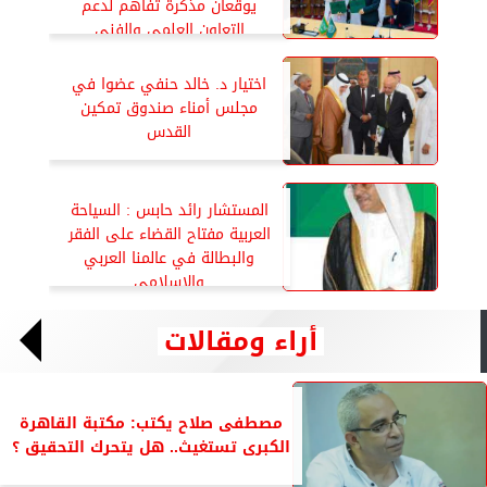
يوقعان مذكرة تفاهم لدعم
التعاون العلمي والفني
اختيار د. خالد حنفي عضوا في
مجلس أمناء صندوق تمكين
القدس
المستشار رائد حابس : السياحة
العربية مفتاح القضاء على الفقر
والبطالة في عالمنا العربي
والإسلامي
أراء ومقالات
مصطفى صلاح يكتب: مكتبة القاهرة
الكبرى تستغيث.. هل يتحرك التحقيق ؟