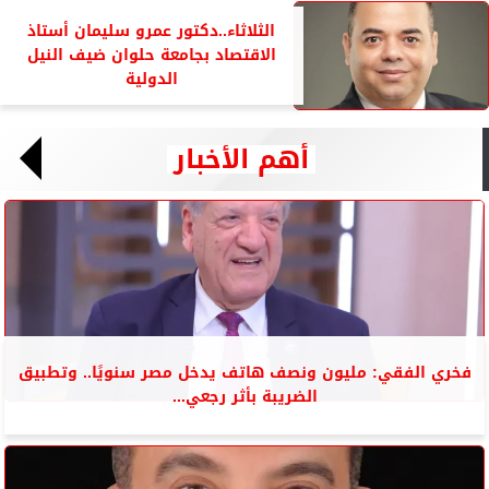
الثلاثاء..دكتور عمرو سليمان أستاذ
الاقتصاد بجامعة حلوان ضيف النيل
الدولية
أهم الأخبار
فخري الفقي: مليون ونصف هاتف يدخل مصر سنويًا.. وتطبيق
الضريبة بأثر رجعي...