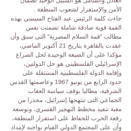
العادل والشامل هو السبيل الوحيد لضمان
الأمن والإستقرار لشعوب المنطقة .
جاءت كلمة الرئيس عبد الفتاح السيسي بهذه
القمة قوية صادقة شاملة تضمنت نفس
مطالب "قمة السلام المصرية" التى سبق وأن
عقدت بالقاهرة بتاريخ 21 أكتوبر الماضي،
مؤكدا على أن الصيغة الوحيدة لحل الصراع
الإسرائيلي الفلسطيني هو حل الدولتين،
وإقامة الدولة الفلسطبنية المستقلة على
حدود الرابع من يونيو 1967 وعاصمتها القدس
الشرقية، مطالبا بوقف سياسة العقاب
الجماعي التى تنتهجها إسرائيل، محذرا من
مغبة تنفيذ مخطط التهجير القسري، وتوسعة
رقعة الحرب للحفاظ على استقرار المنطقة،
وأن على المجتمع الدولي القيام بواجبه لإمداد