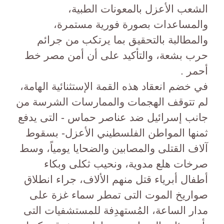
الشعب الأعزل بالمعونات الطبية،
والمساعدات بصورة فورية مستمرة،
والمطالبة بالتحقيق بما يرتكب من جرائم
حرب بشعة، والتأكيد على أن أمن مصر خط
أحمر .
في خضم انعقاد هذه القمة الإستثنائية الهامة،
لم تتوقف الهجمات والممارسات الشرسة من
جانب إسرائيل ضد عناصر حماس - التى يدفع
ثمنها المواطن الفلسطيني الأعزل- بسقوط
آلاف القتلى والمصابين والضحايا يومياً، وسط
صرخات هلع مدوية، ونحيب ثكلى وبكاء
أطفال أبرياء قتل منهم الألاف، جراء انطلاق
صواريخ الموت التى تمطر سماء غزة على
مدار الساعة، المُستهدِفة للمستشفيات التى