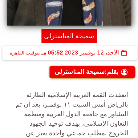
سميحة المناسترلى
الأحد، 12 نوفمبر 2023
05:52 مـ
بتوقيت القاهرة
بقلم:سميحة المناسترلى
انعقدت القمة العربية الإسلامية الطارئة
بالرياض أمس السبت ١١ نوفمبر، بعد أن تم
التشاور مع جامعة الدول العربية ومنظمة
التعاون الإسلامي، بهدف توحيد الجهود
للخروج بمطلب جماعي واحدة يعبر عن