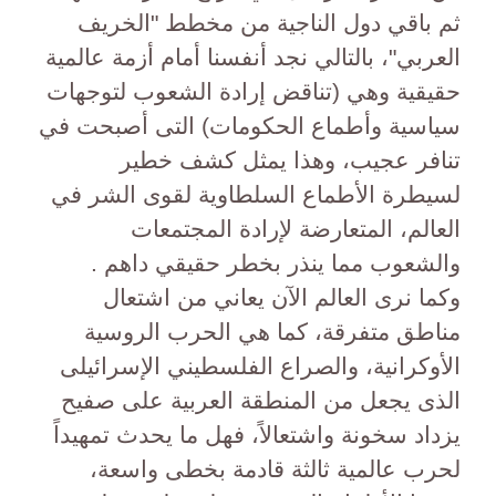
ثم باقي دول الناجية من مخطط "الخريف
العربي"، بالتالي نجد أنفسنا أمام أزمة عالمية
حقيقية وهي (تناقض إرادة الشعوب لتوجهات
سياسية وأطماع الحكومات) التى أصبحت في
تنافر عجيب، وهذا يمثل كشف خطير
لسيطرة الأطماع السلطاوية لقوى الشر في
العالم، المتعارضة لإرادة المجتمعات
والشعوب مما ينذر بخطر حقيقي داهم .
وكما نرى العالم الآن يعاني من اشتعال
مناطق متفرقة، كما هي الحرب الروسية
الأوكرانية، والصراع الفلسطيني الإسرائيلى
الذى يجعل من المنطقة العربية على صفيح
يزداد سخونة واشتعالاً، فهل ما يحدث تمهيداً
لحرب عالمية ثالثة قادمة بخطى واسعة،