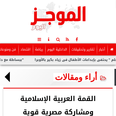
أخبار
تقارير وتحقيقات
الداخلية اليوم
رياضة
اقتصاد
فن ومنوعات
إبداعات الأطفال فى زياد بكير بالأوبرا
”ببساطة مع داليا”.. برنامج
أراء ومقالات
القمة العربية الإسلامية
ومشاركة مصرية قوية