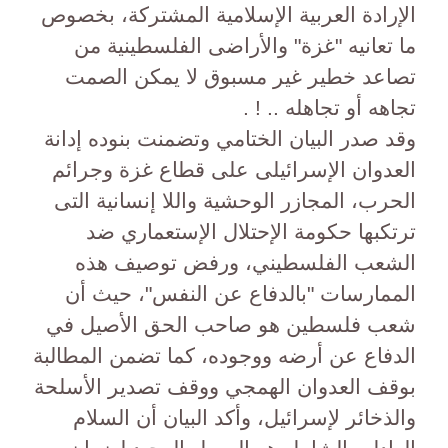
الإرادة العربية الإسلامية المشتركة، بخصوص
ما تعانيه "غزة" والأراضى الفلسطينية من
تصاعد خطير غير مسبوق لا يمكن الصمت
تجاهه أو تجاهله .. ! .
وقد صدر البيان الختامي وتضمنت بنوده إدانة
العدوان الإسرائيلى على قطاع غزة وجرائم
الحرب، المجازر الوحشية واللا إنسانية التى
ترتكبها حكومة الإحتلال الإستعماري ضد
الشعب الفلسطيني، ورفض توصيف هذه
الممارسات "بالدفاع عن النفس"، حيث أن
شعب فلسطين هو صاحب الحق الأصيل في
الدفاع عن أرضه ووجوده، كما تضمن المطالبة
بوقف العدوان الهمجي ووقف تصدير الأسلحة
والذخائر لإسرائيل، وأكد البيان أن السلام