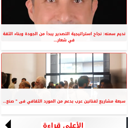
نديم سمنه: نجاح استراتيجية التصدير يبدأ من الجودة وبناء الثقة
في شعار...
سبعة مشاريع لفنانين عرب بدعم من المورد الثقافي فى ” صنع...
الأعلى قراءة