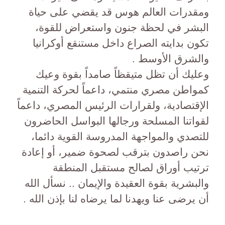
ومقدرات العالم هوس قد يقضي على حياة
البشر في لحظة جنون واستعراض للقوة،
تكون بدايته الصراع داخل مستنقع أوكرانيا
والشرق الأوسط .
وعليك أن تظل متيقظاً صامداً بقوة وعيك
كمواطن مصري منتمي، داعماً لحركة التنمية
الإقتصادية، ولقرارات الرئيس المصري، داعماً
لقواتنا المسلحة ورجالها البواسل الحاضرون
للتصدي والمواجهة المدروسة القوية دائما،
نحن راصدون بترقب لصحوة ضمير، أو إعادة
ترتيب أوراق لصالح مستقبل المنطقة
والبشرية بقوة العقيدة والإيمان .. نسأل الله
أن يرضى عنا ويهدنا لما يرضاه لنا بإذن الله .