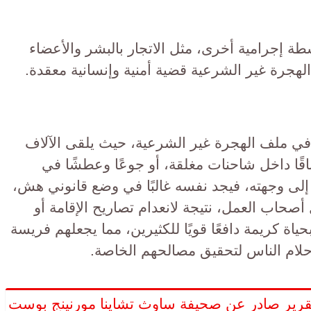
طة إجرامية أخرى، مثل الاتجار بالبشر والأعضاء
الهجرة غير الشرعية قضية أمنية وإنسانية معقدة.
مًا في ملف الهجرة غير الشرعية، حيث يلقى الآلاف
تناقًا داخل شاحنات مغلقة، أو جوعًا وعطشًا في
لى وجهته، فيجد نفسه غالبًا في وضع قانوني هش،
 أصحاب العمل، نتيجة لانعدام تصاريح الإقامة أو
ياة كريمة دافعًا قويًا للكثيرين، مما يجعلهم فريسة
أحلام الناس لتحقيق مصالحهم الخاصة.
رير صادر عن صحيفة ساوث تشاينا مورنينج بوست