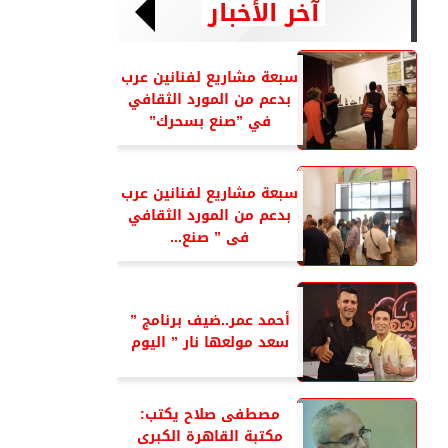
آخر الأخبار
سبعة مشاريع لفنانين عرب
بدعم من المورد الثقافي
في ”صنع بسحرك”
سبعة مشاريع لفنانين عرب
بدعم من المورد الثقافي
فى ” صنع...
أحمد عمر..ضيف برنامج ”
سعد مولعها نار ” اليوم
مصطفى صلاح يكتب:
مكتبة القاهرة الكبرى