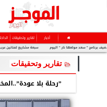
أخبار
تقارير وتحقيقات
الداخل
ج ” سعد مولعها نار ” اليوم
سبعة مشاريع لفنانين عرب بدعم من 
تقارير وتحقيقات
”رحلة بلا عودة”..الم