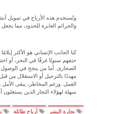
وتُستخدم هذه الأرباح في تمويل أنش
والجرائم العابرة للحدود، مما يجعل 
كنا الجانب الإنساني هو الأكثر إيلا
حتفهم سنويًا غرقًا في البحر، أو اخ
الصحارى. أما من ينجح في الوصول إ
مهددًا بالترحيل أو الاستغلال من قبل
العمل. ورغم المخاطر، يبقى الأمل بح
سهلة لهؤلاء التجار الذين يستغلون 
تجارة البشر
أرباح طائلة
تق