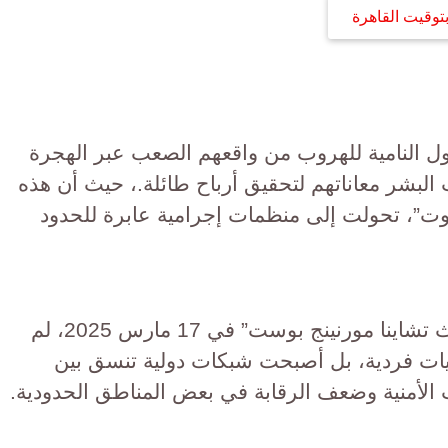
توقيت القاهرة
النامية للهروب من واقعهم الصعب عبر الهجرة
لبشر معاناتهم لتحقيق أرباح طائلة.، حيث أن هذه
وت”، تحولت إلى منظمات إجرامية عابرة للحدود
وفقًا لتقرير صادر عن صحيفة “ساوث تشاينا مورنينج بوست” في 17 مارس 2025، لم
يات فردية، بل أصبحت شبكات دولية تنسق بين
الأمنية وضعف الرقابة في بعض المناطق الحدودية.