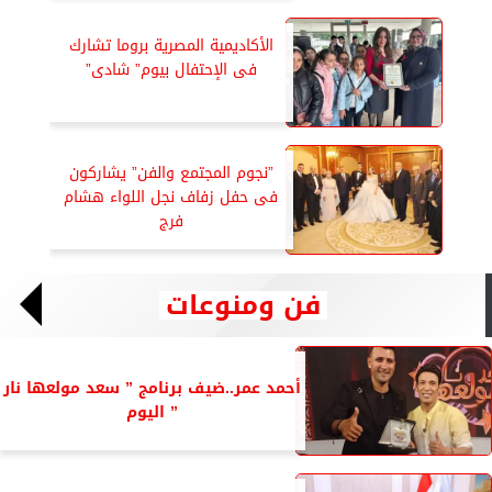
الأكاديمية المصرية بروما تشارك
فى الإحتفال بيوم” شادى”
”نجوم المجتمع والفن” يشاركون
فى حفل زفاف نجل اللواء هشام
فرج
فن ومنوعات
أحمد عمر..ضيف برنامج ” سعد مولعها نار
” اليوم