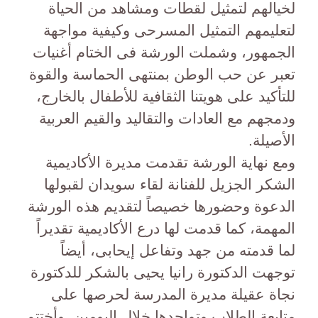
لخيالهم لتمثيل لقطات ومشاهد من الحياة
لتعليمهم التمثيل المسرحى وكيفية مواجهة
الجمهور، وشملت الورشة فى الختام أغنيات
تعبر عن حب الوطن بمنتهى الحماسة والقوة
للتأكيد على هويتنا الثقافية للأطفال بالخارج،
ودمجهم مع العادات والتقاليد والقيم العربية
الأصيلة.
ومع نهاية الورشة تقدمت مديرة الأكاديمية
الشكر الجزيل للفنانة لقاء سويدان لقبولها
الدعوة وحضورها خصيصاً لتقديم هذه الورشة
المهمة، كما قدمت لها درع الأكاديمية تقديراً
لما قدمته من جهد وتفاعل إيحابى، أيضاً
توجهت الدكتورة رانيا يحيى بالشكر للدكتورة
نجاة عقيلة مديرة المدرسة لحرصها على
متابعة الطلاب وتواجدها خلال اليومين. وأختتم