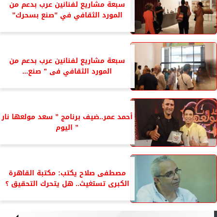
سبعة مشاريع لفنانين عرب بدعم من
المورد الثقافي في ”صنع بسحرك”
سبعة مشاريع لفنانين عرب بدعم من
المورد الثقافي فى ” صنع...
أحمد عمر..ضيف برنامج ” سعد مولعها نار
” اليوم
مصطفى صلاح يكتب: مكتبة القاهرة
الكبرى تستغيث.. هل يتحرك التحقيق ؟