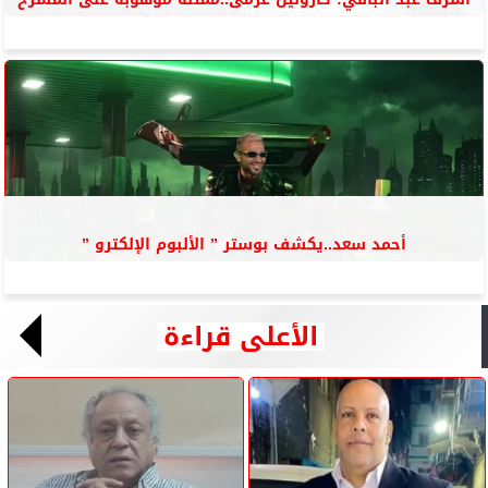
أحمد سعد..يكشف بوستر ” الألبوم الإلكترو ”
الأعلى قراءة