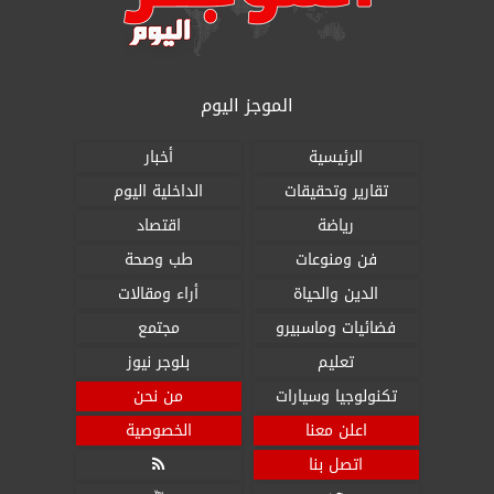
الموجز اليوم
الرئيسية
أخبار
تقارير وتحقيقات
الداخلية اليوم
رياضة
اقتصاد
فن ومنوعات
طب وصحة
الدين والحياة
أراء ومقالات
فضائيات وماسبيرو
مجتمع
تعليم
بلوجر نيوز
تكنولوجيا وسيارات
من نحن
اعلن معنا
الخصوصية
اتصل بنا
