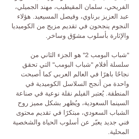
الفريحي، سلمان المقيطيب، مهند الجميلي،
عبد العزيز برناوي، وفيصل المسيعيد. هؤلاء
النجوم ينجحون في تقديم مزيج من الكوميديا
والإثارة بأسلوب مشوّق وساخر.
"شباب البومب 2" هو الجزء الثاني من
سلسلة أفلام "شباب البومب" التي تحقق
نجاحًا باهرًا في العالم العربي كما أصبحت
واحدة من أنجح السلاسل الكوميدية في
المنطقة. يُعتبر الفيلم نقلة نوعية في صناعة
السينما السعودية، ويُظهر بشكل مميز روح
الشباب السعودي، مبتكرًا في تقديم محتوى
فني جديد يعبّر عن أسلوب الحياة والشخصية
المحلية.