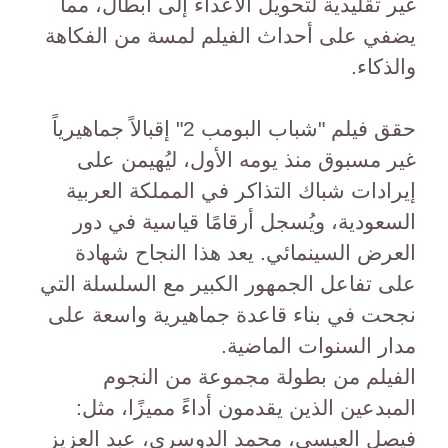
غير تقليدية لتحويل الأعداء إلى أبطال، مما
يضفي على أحداث الفيلم لمسة من الفكاهة
والذكاء.
حقق فيلم "شباب البومب 2" إقبالاً جماهيرياً
غير مسبوق منذ يومه الأول، ليُهيمن على
إيرادات شباك التذاكر في المملكة العربية
السعودية، ويُسجل أرقامًا قياسية في دور
العرض السينمائي. يعد هذا النجاح شهادة
على تفاعل الجمهور الكبير مع السلسلة التي
نجحت في بناء قاعدة جماهيرية واسعة على
مدار السنوات الماضية.
الفيلم من بطولة مجموعة من النجوم
المبدعين الذين يقدمون أداءً مميزًا، مثل:
فيصل العيسى، محمد الدوسري، عبد العزيز