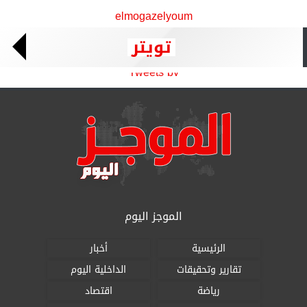
elmogazelyoum
تويتر
Tweets by
الموجز اليوم
الرئيسية
أخبار
تقارير وتحقيقات
الداخلية اليوم
رياضة
اقتصاد