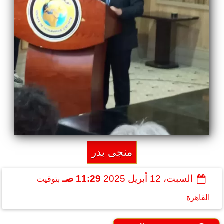
منجى بدر
السبت، 12 أبريل 2025
11:29 صـ
بتوقيت
القاهرة