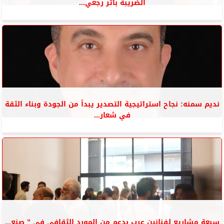
الضريبة بأثر رجعي...
نديم سمنه: نجاح استراتيجية التصدير يبدأ من الجودة وبناء الثقة
في شعار...
سبعة مشاريع لفنانين عرب بدعم من المورد الثقافي فى ” صنع...