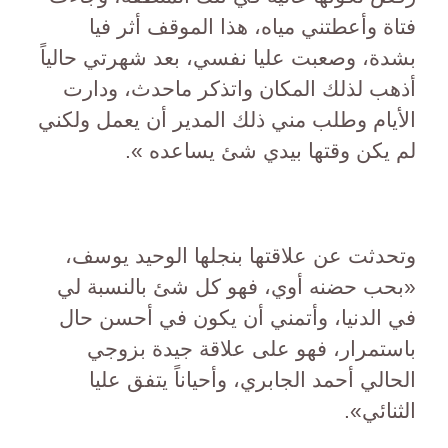
فتاة وأعطتني مياه، هذا الموقف أثر فيا
بشدة، وصعبت عليا نفسي، بعد شهرتي حالياً
أذهب لذلك المكان واتذكر ماحدث، ودارت
الأيام وطلب مني ذلك المدير أن يعمل ولكني
لم يكن وقتها بيدي شئ يساعده ».
وتحدثت عن علاقتها بنجلها الوحيد يوسف،
«بحب حضنه أوي، فهو كل شئ بالنسبة لي
في الدنيا، وأتمني أن يكون في أحسن حال
باستمرار، فهو على علاقة جيدة بزوجي
الحالي أحمد الجابري، وأحياناً يتفق عليا
الثنائي».