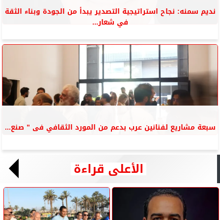
نديم سمنه: نجاح استراتيجية التصدير يبدأ من الجودة وبناء الثقة
في شعار...
سبعة مشاريع لفنانين عرب بدعم من المورد الثقافي فى ” صنع...
الأعلى قراءة