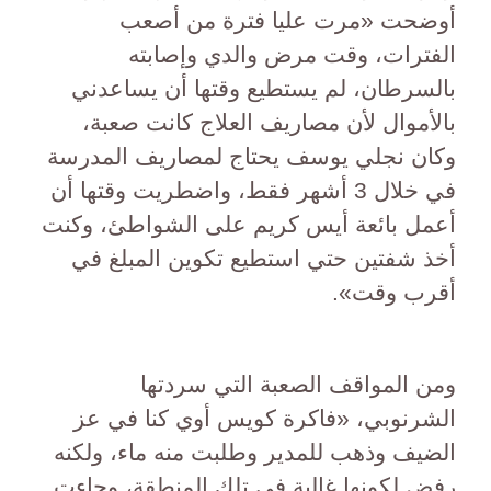
أوضحت «مرت عليا فترة من أصعب
الفترات، وقت مرض والدي وإصابته
بالسرطان، لم يستطيع وقتها أن يساعدني
بالأموال لأن مصاريف العلاج كانت صعبة،
وكان نجلي يوسف يحتاج لمصاريف المدرسة
في خلال 3 أشهر فقط، واضطريت وقتها أن
أعمل بائعة أيس كريم على الشواطئ، وكنت
أخذ شفتين حتي استطيع تكوين المبلغ في
أقرب وقت».
ومن المواقف الصعبة التي سردتها
الشرنوبي، «فاكرة كويس أوي كنا في عز
الضيف وذهب للمدير وطلبت منه ماء، ولكنه
رفض لكونها غالية في تلك المنطقة، وجاءت