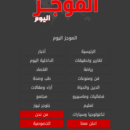
الموجز اليوم
الرئيسية
أخبار
تقارير وتحقيقات
الداخلية اليوم
رياضة
اقتصاد
فن ومنوعات
طب وصحة
الدين والحياة
أراء ومقالات
فضائيات وماسبيرو
مجتمع
تعليم
بلوجر نيوز
تكنولوجيا وسيارات
من نحن
اعلن معنا
الخصوصية