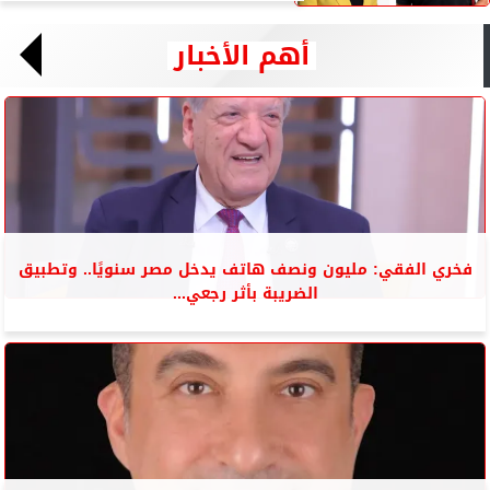
أهم الأخبار
فخري الفقي: مليون ونصف هاتف يدخل مصر سنويًا.. وتطبيق
الضريبة بأثر رجعي...