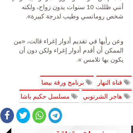
أنني ظللت 10 سنوات بدون زواح، ولكنه
شخص رومانسي وطيب لدرجة كبيرة».
وعن رأيها في تقديم أدوار إغراء قالت، «من
الممكن أن أقدم أدوار إغراء ولكن دون أن
يكون بها تلامس ».
قناة النهار
برنامج ورقة بيضا
هاجر الشرنوبي
مسلسل حكيم باشا