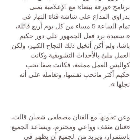
برنامج «ورقة بيضا» مع الإعلامية يمنى
بدراوي المذاع على شاشة قناة النهار في
تمام الساعة 5 مساء من كل يوم أربع قائلة،
« سعيدة برد فعل الجمهور علي دور حكيم
باشا، ولم أكن أتخيل ذلك النجاح الكبير، ولكن
العمل ملئ بالأحداث التشويقية وكانت
كواليس العمل ممتعة، فكانت صفا تحب
حكيم أكثر ماتحب نفسها، وتعامله على أنه
نجلها ».
وعن تعاونها مع الفنان مصطفى شعبان قالت،
«فنان مثقف وواعي ومحترم، ويساعد الجميع
باستمرار، ويريد من الجميع أن يظهر في