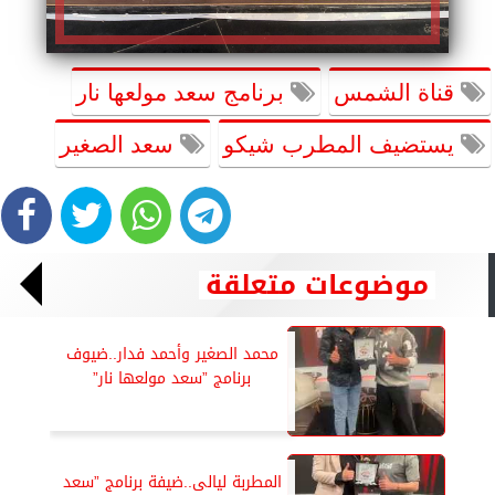
قناة الشمس
برنامج سعد مولعها نار
يستضيف المطرب شيكو
سعد الصغير
موضوعات متعلقة
محمد الصغير وأحمد فدار..ضيوف
برنامج ”سعد مولعها نار”
المطربة ليالى..ضيفة برنامج ”سعد