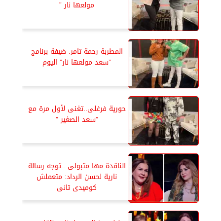
مولعها نار ”
المطربة رحمة تامر. ضيفة برنامج
”سعد مولعها نار” اليوم
حورية فرغلى..تغنى لأول مرة مع
”سعد الصغير ”
الناقدة مها متبولى ..توجه رسالة
نارية لحسن الرداد: متعملش
كوميدى تانى