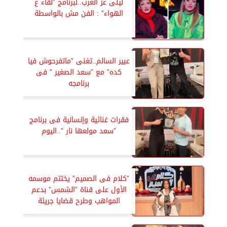
ليلى عز العرب..لبرنامج ”لقاء ع
الهواء” : الفن مش بالواسطة
عبير السالم..تغنى ”ماتفرحوش فيا
كده” مع ”سعد الصغير ” فى
برنامجه
فقرات غنائية وإنسانية فى برنامج
”سعد مولعها نار ”..اليوم
”كلام فى الصميم” يختتم موسمه
الأول على قناة ”الشمس” بدعم
المواهب وطرح قضايا جريئة