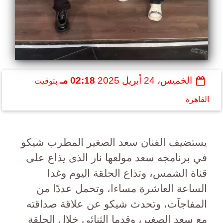
الخميس، 24 أبريل 2025
02:18 مـ
بتوقيت
القاهرة
يستضيف الفنان سعد الصغير المطرب شيكو
في برنامجه سعد مولعها نار الذى يذاع على
قناة الشمس، وتذاع الحلقة اليوم وغدا
الساعة العاشرة مساءا، وتحمل عددًا من
المفاجآت، وتحدث شيكو عن علاقة صداقته
مع سعد الصغير، وقدما الثنائى خلال الحلقة