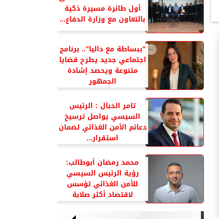
أول طائرة مسيرة ذكية
بالتعاون مع وزارة الدفاع...
”ببساطة مع داليا”.. برنامج
اجتماعي جديد يطرح قضايا
متنوعة ويحصد إشادة
الجمهور
تامر الحبال : الرئيس
السيسي يواصل ترسيخ
دعائم الأمن الغذائي لضمان
استقرار...
محمد رمضان أبوطالب:
رؤية الرئيس السيسي
للأمن الغذائي تؤسس
لاقتصاد أكثر صلابة