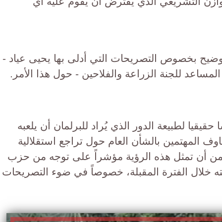
وازن التشريعي الذي يُفترض أن يقوم عليه أي
يح بخصوص التصريحات التي أدلى بها يحيى عياد -
ساعد للجنة الزراعة والفلاحين - حول هذا الأمر.
يقيا لطبيعة الدور الذي يُراد للبرلمان أن يلعبه
اوف المهتمين بالشأن العام حول تراجع استقلالية
ن أن تمثل هذه الرؤية مؤشراً على توجه من حزب
يته خلال الفترة المقبلة، خصوصاً في ضوء التصريحات