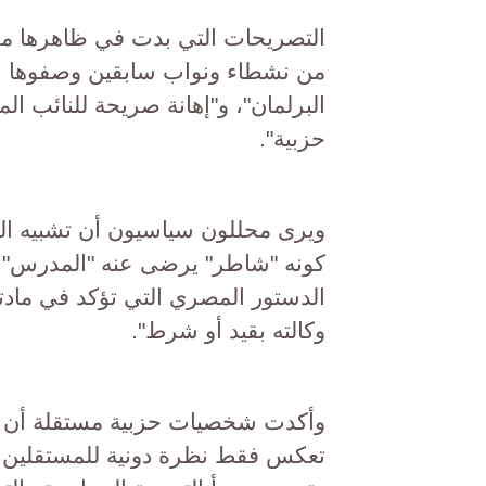
التصريحات التي بدت في ظاهرها مز
من نشطاء ونواب سابقين وصفوها بأ
البرلمان"، و"إهانة صريحة للنائب ا
حزبية".
ويرى محللون سياسيون أن تشبيه الب
كونه "شاطر" يرضى عنه "المدرس" 
وكالته بقيد أو شرط".
وأكدت شخصيات حزبية مستقلة أن عبا
تعكس فقط نظرة دونية للمستقلين، 