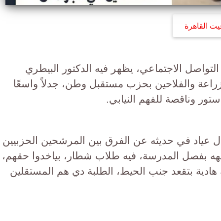
يت القاهرة
التواصل الاجتماعي، يظهر فيه الدكتور البيطري
لزراعة والفلاحين بحزب مستقبل وطن، جدلاً واسعًا
تور وناقصة للفهم النيابي.
ال عياد في حديثه عن الفرق بين المرشحين الحزبيين
هه بفصل المدرسة، فيه طلاب شطار، بياخدوا حقهم،
هادية بتقعد جنب الحيط، الطلبة دي هم المستقلين