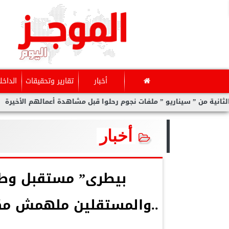
أخبار
تقارير وتحقيقات
الداخل
اريو ” ملفات نجوم رحلوا قبل مشاهدة أعمالهم الأخيرة
برد قارس 
أخبار
بيطرى” مستقبل وطن”
..والمستقلين ملهمش مكا