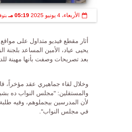
الأربعاء، 4 يونيو 2025
05:19 مـ
بتوق
أثار مقطع فيديو متداول على مواقع 
يحيى عياد، الأمين المساعد بلجنة ا
بعد تصريحات وصفت بأنها مهينة للدس
وخلال لقاء جماهيري عقد مؤخراً، ق
والمستقلين: "مجلس النواب ده بشب
لأن المدرسين بيجملوهم، وفيه طلبة 
في مجلس النواب".