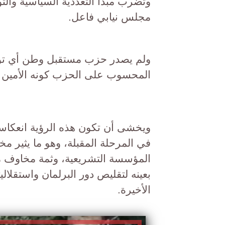
وتضرب مبدأ التعددية السياسية والت
مجلس نيابي فاعل.
ولم يصدر حزب مستقبل وطن أي توض
المحسوب على الحزب كونه الأمين الم
ويخشى أن تكون هذه الرؤية انعكاسا حق
في المرحلة المقبلة، وهو ما يثير مخ
المؤسسة التشريعية، وثمة مخاوف م
بعينه لتقليص دور البرلمان واستقلال
الأخيرة.