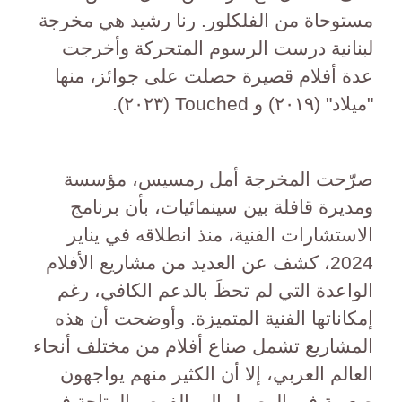
مستوحاة من الفلكلور. رنا رشيد هي مخرجة
لبنانية درست الرسوم المتحركة وأخرجت
عدة أفلام قصيرة حصلت على جوائز، منها
"ميلاد" (٢٠١٩) و Touched (٢٠٢٣).
صرّحت المخرجة أمل رمسيس، مؤسسة
ومديرة قافلة بين سينمائيات، بأن برنامج
الاستشارات الفنية، منذ انطلاقه في يناير
2024، كشف عن العديد من مشاريع الأفلام
الواعدة التي لم تحظَ بالدعم الكافي، رغم
إمكاناتها الفنية المتميزة. وأوضحت أن هذه
المشاريع تشمل صناع أفلام من مختلف أنحاء
العالم العربي، إلا أن الكثير منهم يواجهون
صعوبة في الوصول إلى الفرص المتاحة في