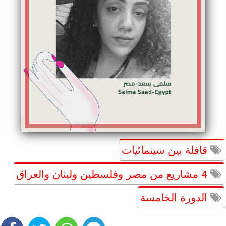
قافلة بين سينمائيات
4 مشاريع من مصر وفلسطين ولبنان والعراق
الدورة الخامسة