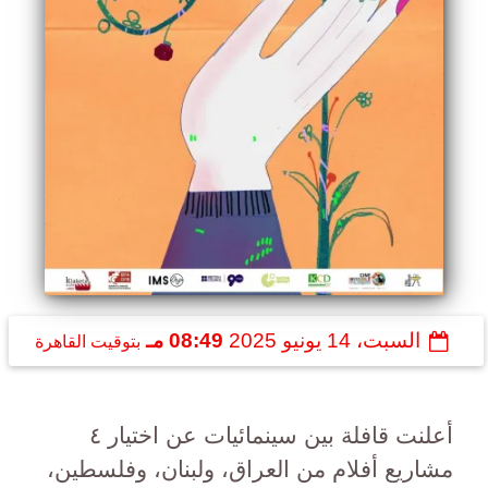
السبت، 14 يونيو 2025
08:49 مـ
بتوقيت القاهرة
أعلنت قافلة بين سينمائيات عن اختيار ٤
مشاريع أفلام من العراق، ولبنان، وفلسطين،