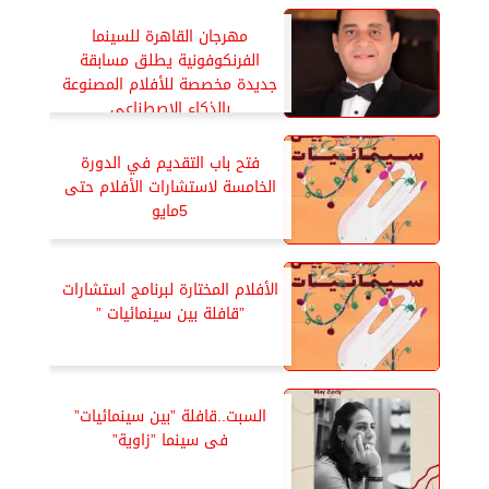
مهرجان القاهرة للسينما
الفرنكوفونية يطلق مسابقة
جديدة مخصصة للأفلام المصنوعة
بالذكاء الاصطناعي
فتح باب التقديم في الدورة
الخامسة لاستشارات الأفلام حتى
5مايو
الأفلام المختارة لبرنامج استشارات
”قافلة بين سينمائيات ”
السبت..قافلة ”بين سينمائيات”
فى سينما ”زاوية”