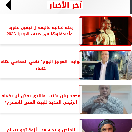
آخر الأخبار
رحلة غنائية عاليمة ل نيفين علوبة
..وأصدقاؤها فى صيف الأوبرا 2026
بوابة ”الموجز اليوم” تنعي المحامي بهاء
حسن
محمد ريان يكتب: ماالذى يمكن أن يفعله
الرئيس الجديد للبيت الفنى للمسرح؟
الملحن وليد سعد : أزمة تووليت لم