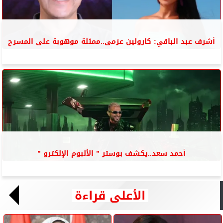
أشرف عبد الباقي: كارولين عزمى..ممثلة موهوبة على المسرح
أحمد سعد..يكشف بوستر ” الألبوم الإلكترو ”
الأعلى قراءة