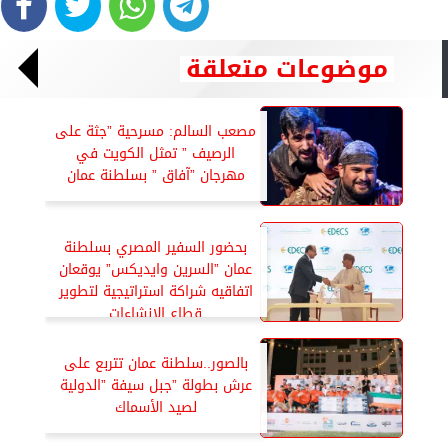
موضوعات متعلقة
مصعب السالم: مسرحية ”جثة على
الرصيف ” تمثل الكويت في
مهرجان ”آفاق ” بسلطنة عمان
بحضور السفير المصري بسلطنة
عمان ”السرين وايديكس” يوقعان
اتفاقيه شراكة استراتيجية لتطوير
قطاع الإنشاءات
بالصور..سلطنة عمان تتربع على
عرش بطولة ”جبل سيفة ”الدولية
لصيد الأسماك