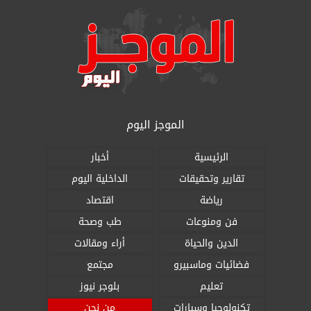
الموجز اليوم
الرئيسية
أخبار
تقارير وتحقيقات
الداخلية اليوم
رياضة
اقتصاد
فن ومنوعات
طب وصحة
الدين والحياة
أراء ومقالات
فضائيات وماسبيرو
مجتمع
تعليم
بلوجر نيوز
تكنولوجيا وسيارات
من نحن