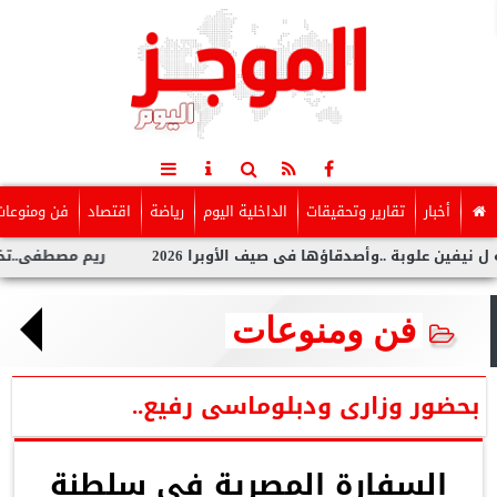
أخبار
تقارير وتحقيقات
الداخلية اليوم
رياضة
اقتصاد
فن ومنوعات
ة ..وأصدقاؤها فى صيف الأوبرا 2026
ريم مصطفى..تخطف الأنظار ب
فن ومنوعات
بحضور وزارى ودبلوماسى رفيع..
السفارة المصرية في سلطنة