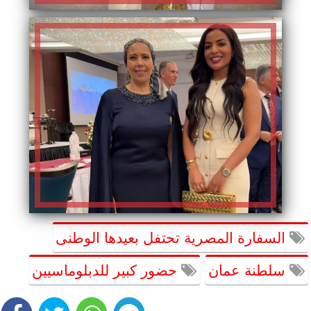
السفارة المصرية تحتفل بعيدها الوطنى
سلطنة عمان
حضور كبير للدبلوماسيين