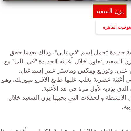
يزن السعيد
توقيت القاهرة
نية جديدة تحمل إسم "في بالي"، وذلك بعدما حقق
، يزن السعيد يتعاون خلال أغنيته الجديدة "في بالى" مع
 علي، وتوزيع ومكس وماستر عمر إسماعيل،
 أغنية عصرية يغلب عليها طابع الافرو ميوزيك، وهو
ذي يؤديه لأول مرة في هذ الأغنية.
ن الانشطة والحفلات التي يحييها يزن السعيد خلال
ية.