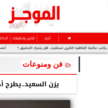
أخبار
تقارير وتحقيقات
الداخل
القاهرة الكبرى تستغيث.. هل يتحرك التحقيق ؟
أحمد عمر..ضيف ب
فن ومنوعات
يزن السعيد..يطرح أح