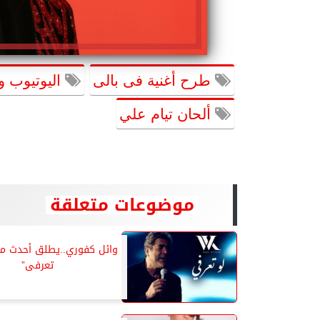
طرح أغنية فى بالى
اليوتيوب و
ألحان تيام علي
موضوعات متعلقة
وائل كفوري..يطلق أحدث مفا
تعرفى”