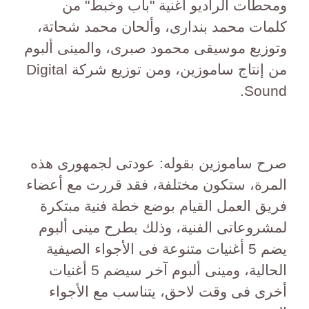
ومحطات الراديو أغنية "باب وخبط" من
كلمات محمد بندارى، وألحان محمد شحاتة،
وتوزيع موسيقى محمود صبرى، والمينى ألبوم
من إنتاج ساموزين، ومن توزيع شركة Digital
Sound.
صرح ساموزين بقوله: عودتى لجمهورى هذه
المرة، ستكون مختلفة، فقد قررت مع أعضاء
فريق العمل القيام بوضع خطة فنية مبتكرة
لمشروعاتى الفنية، وذلك بطرح مينى ألبوم
يضم 5 أغنيات متنوعة فى الأجواء الصيفية
الحالية، ومينى ألبوم آخر سيضم 5 أغنيات
أخرى فى وقت لاحق، يتناسب مع الأجواء