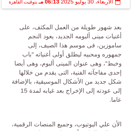
الأربعاء، 30 يوليو 2025
06:13 مـ
بتوقيت القاهرة
بعد شهور طويلة من العمل المكثف، على
أغنيات مينى ألبومه الجديد، يعود النجم
ساموزين، فى موسم هذا الصيف، إلى
جمهوره ومحبيه ليطلق أولى أغنياته "باب
وخبط"، وهى عنوان المينى ألبوم، وهى أيضا
إحدى مفاجآته الفنية، التى يقدم من خلالها
شكل جديد من الأشكال الموسيقية، بالإضافة
إلى عودته إلى الإخراج بعد غيابه لمدة 15
عاما.
الأن علي اليوتيوب، وجميع المنصات الرقمية،