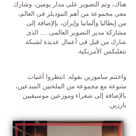
هناك، وتم التصوير على مدار يومين، وشارك
معى مجموعة من أهم الموديلز فى العالم،
من إيطاليا وألمانيا وإيران، بإلإضافة إلى
مشاركة مدير التصوير العالمى..... الذى
شارك من قبل فى أعمال عديدة لشبكة
نتفليكس الأمريكية.
واختتم ساموزين بقوله: انتظروا أغنيات
متنوعة مع مجموعة من الملحنين المبدعين،
بالإضافة إلى شعراء وموزعين موسيقيين
بارزين.