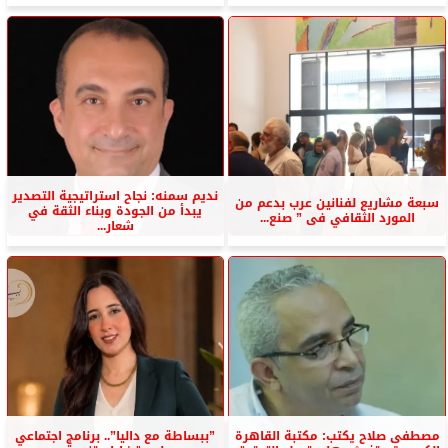
نديم سمنه: نجاح استراتيجية التصدير
سبعة مشاريع لفنانين عرب بدعم من
يبدأ من الجودة وبناء الثقة في
المورد الثقافي فى ” صنع...
شعار...
مصطفى صلاح يكتب: مكتبة القاهرة
”ببساطة مع داليا”.. برنامج اجتماعي