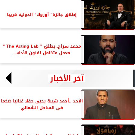
إطلاق جائزة” أوروك” الدولية قريبا
محمد سراج..يطلق ” The Acting Lab ”
معمل متكامل لفنون الأداء...
آخر الأخبار
الأحد ..أحمد شيبة يحيى حفلا غنائيا ضخما
فى الساحل الشمالي