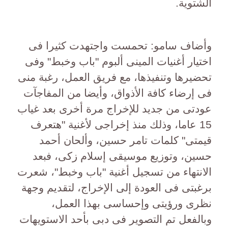
الشتوية.
وأضاف سامو: تحمست واجتهدت كثيرا فى
اختيار أغنيات المينى ألبوم "باب وخبط" وفى
تحضيرها وتنفيذها، مع فريق العمل، رغبة منى
فى إرضاء كافة الأذواق، وأيضا من المفاجآت
عودتى من جديد للإخراج مرة أخرى بعد غياب
15 عاما، وذلك منذ إخراجى لأغنية "هتعرف
قيمتى" كلمات تامر حسين، وألحان أحمد
حسين، وتوزيع موسيقى إسلام زكى، فبعد
الانتهاء من تسجيل أغنية "باب وخبط"، شعرت
برغبتى فى العودة إلى الإخراج، لتقديم وجهة
نظرى ورؤيتى وإحساسى بهذا العمل،
وبالفعل تم التصوير فى دبى بأحد الاستويهات