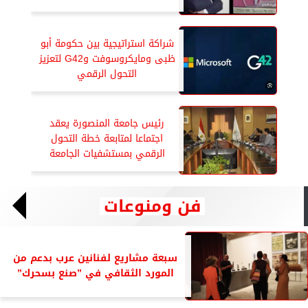
شراكة استراتيجية بين حكومة أبو
ظبى ومايكروسوفت وG42 لتعزيز
التحول الرقمي
رئيس جامعة المنصورة يعقد
اجتماعا لمتابعة خطة التحول
الرقمي بمستشفيات الجامعة
فن ومنوعات
سبعة مشاريع لفنانين عرب بدعم من
المورد الثقافي في ”صنع بسحرك”