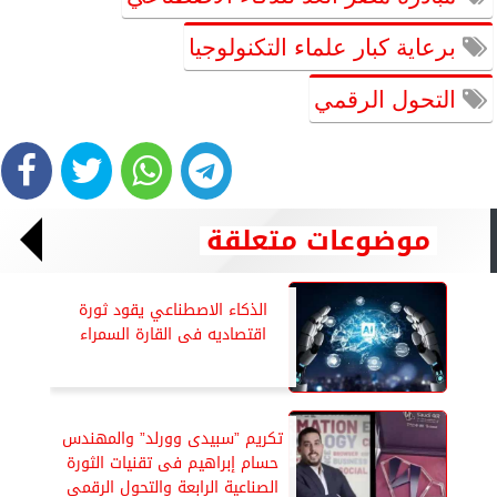
برعاية كبار علماء التكنولوجيا
التحول الرقمي
موضوعات متعلقة
الذكاء الاصطناعي يقود ثورة
اقتصاديه فى القارة السمراء
تكريم ”سبيدى وورلد” والمهندس
حسام إبراهيم فى تقنيات الثورة
الصناعية الرابعة والتحول الرقمى