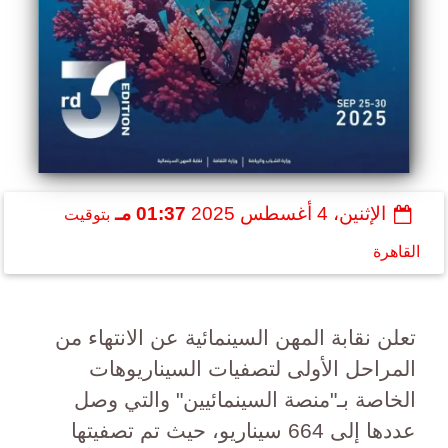
الإثنين، 4 أغسطس 2025
01:37 مـ
بتوقيت
القاهرة
تعلن نقابة المهن السينمائية عن الانتهاء من
المراحل الأولى لتصفيات السيناريوهات
الخاصة بـ"منصة السينمائيين" والتي وصل
عددها إلى 664 سيناريو، حيث تم تصفيتها