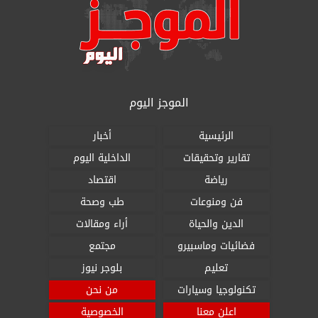
الموجز اليوم
الرئيسية
أخبار
تقارير وتحقيقات
الداخلية اليوم
رياضة
اقتصاد
فن ومنوعات
طب وصحة
الدين والحياة
أراء ومقالات
فضائيات وماسبيرو
مجتمع
تعليم
بلوجر نيوز
تكنولوجيا وسيارات
من نحن
اعلن معنا
الخصوصية