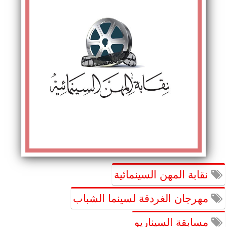
نقابة المهن السينمائية
مهرجان الغردقة لسينما الشباب
مسابقة السيناريو