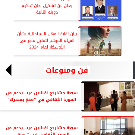
يعلن عن تشكيل لجان تحكيم
دورته الثانية
بيان نقابة المهن السينمائية بشأن
الفيلم المرشح لتمثيل مصر فى
الأوسكار لعام 2024
فن ومنوعات
سبعة مشاريع لفنانين عرب بدعم من
المورد الثقافي في ”صنع بسحرك”
سبعة مشاريع لفنانين عرب بدعم من
المورد الثقافي فى ” صنع...