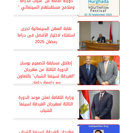
دورته الثالثة عن ”شباب الدراما
وملامح مستقبلهم السينمائي ”
نقابة المهن السينمائية تجرى
استفتاء لاختيار الأفضل فى دراما
رمضان 2025
إطلاق مسابقة لتصميم بوستر
الدورة الثالثة من مهرجان
”الغردقة لسينما الشباب” بالتعاون
مع جامعة حلوان
وزارة الثقافة تعلن موعد الدورة
الثالثة لمهرجان الغردقة لسينما
الشباب
مهرجان الغردقة لسينما الشباب