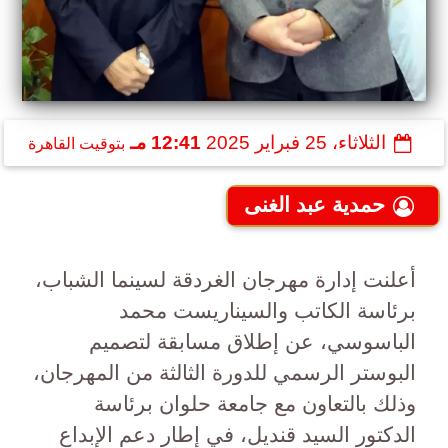
الثلاثاء، 25 فبراير 2025
12:41 مـ
بتوقيت القاهرة
حمدية عبد الغنى
أعلنت إدارة مهرجان الغردقة لسينما الشباب،
برئاسة الكاتب والسيناريست محمد
الباسوسي، عن إطلاق مسابقة لتصميم
البوستر الرسمي للدورة الثالثة من المهرجان،
وذلك بالتعاون مع جامعة حلوان برئاسة
الدكتور السيد قنديل، في إطار دعم الإبداع