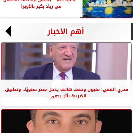
فى زياد بكير بالأوبرا
أهم الأخبار
فخري الفقي: مليون ونصف هاتف يدخل مصر سنويًا.. وتطبيق
الضريبة بأثر رجعي...