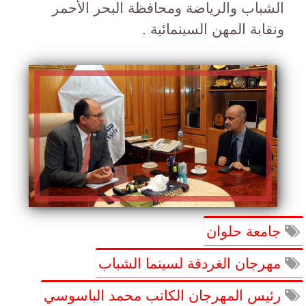
الشباب والرياضة ومحافظة البحر الأحمر
ونقابة المهن السينمائية .
جامعة حلوان
مهرجان الغردقة لسينما الشباب
رئيس المهرجان الكاتب محمد الباسوسي