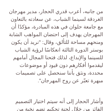
من جانبه، أعرب قدري الحجار، مدير مهرجان
الغردقة لسينما الشباب، عن سعادته بالتعاون
مع جامعة حلوان في هذه المبادرة، مؤكدًا أن
المهرجان يهدف إلى احتضان المواهب الشابة
ومنحهم مساحة للتألق، وقال: "نريد أن يكون
بوستر الدورة الثالثة انعكاسًا لرؤية الشباب
للسينما والإبداع، لذلك فتحنا المجال أمامهم
ليقدموا أفكارهم دون قيود أو موضوعات
محددة، ونثق بأننا سنحصل على تصميمات
مبهرة تعبّر عن روح المهرجان".
وأشار الحجار إلى أنه سيتم اختيار التصميم
الفائز من خلال لجنة تحكيم تضم نخبة من