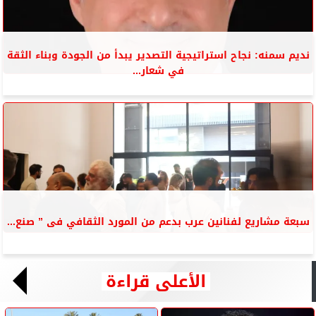
نديم سمنه: نجاح استراتيجية التصدير يبدأ من الجودة وبناء الثقة
في شعار...
سبعة مشاريع لفنانين عرب بدعم من المورد الثقافي فى ” صنع...
الأعلى قراءة