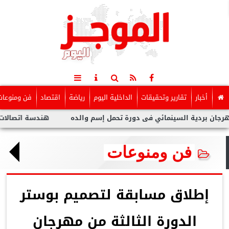
أخبار
تقارير وتحقيقات
الداخلية اليوم
رياضة
اقتصاد
فن ومنوعات
السينمائي فى دورة تحمل إسم والده
هندسة اتصالات CIC تطلق أول طائرة مسيرة ذكية بالتعاون مع وزارة الدفاع المصرية
فن ومنوعات
إطلاق مسابقة لتصميم بوستر
الدورة الثالثة من مهرجان