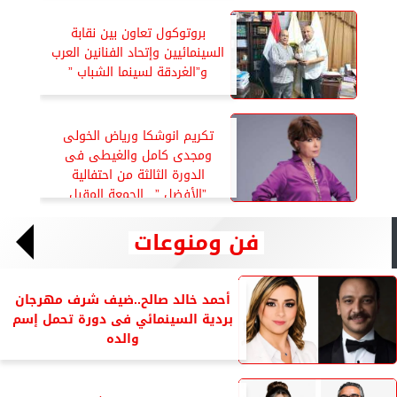
بروتوكول تعاون بين نقابة
السينمائيين وإتحاد الفنانين العرب
و”الغردقة لسينما الشباب ”
تكريم انوشكا ورياض الخولى
ومجدى كامل والغيطى فى
الدورة الثالثة من احتفالية
”الأفضل ” ..الجمعة المقبل
فن ومنوعات
أحمد خالد صالح..ضيف شرف مهرجان
بردية السينمائي فى دورة تحمل إسم
والده