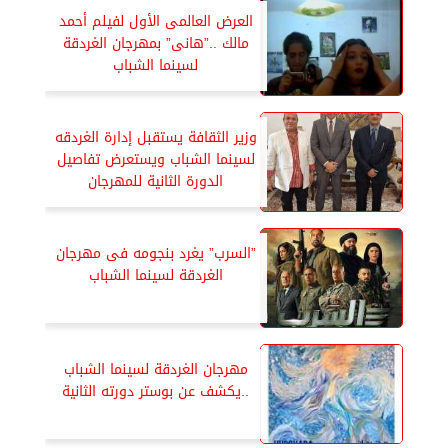
العرض العالمى الأول لفيلم أحمد
مالك ..”هانى” بمهرجان الغردقة
لسينما الشباب
وزير الثقافة يستقبل إدارة الغردقه
لسينما الشباب ويستعرض تفاصيل
الدورة الثانية للمهرجان
”السرب” يغرد بنجومه فى مهرجان
الغردقة لسينما الشباب
مهرجان الغردقة لسينما الشباب
..يكشف عن بوستر دورته الثانية