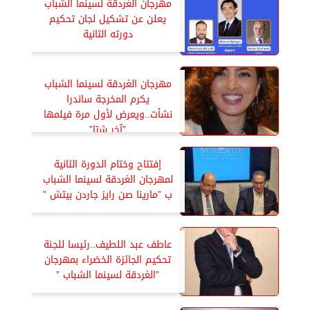
مهرجان الغردقة لسينما الشباب
يعلن عن تشكيل لجان تحكيم
دورته الثانية
مهرجان الغردقة لسينما الشباب
يكرم المخرجة ساندرا
نشأت..ويعرض لأول مرة فيلمها
”آخر شتا”
إفتتاح وختام الدورة الثانية
لمهرجان الغردقة لسينما الشباب
ب ”مارينا صن رايز جاردن بيتش ”
عاطف عبد اللطيف..رئيسا للجنة
تحكيم الجائزة الخضراء بمهرجان
”الغردقة لسينما الشباب ”