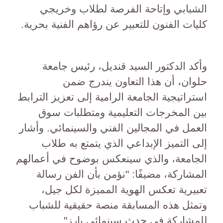
الشبابي وإتاحة الفرصة لطلاب وخريجي
كليات الفنون للتعبير عن رؤاهم الفنية بحرية.
وأكد الدكتور السيد قنديل، رئيس جامعة
حلوان، أن هذا التعاون يندرج ضمن
استراتيجية الجامعة الرامية إلى تعزيز الترابط
بين المخرجات التعليمية ومتطلبات سوق
العمل في المجالين الفني والسينمائي. وأشار
إلى التميز الإبداعي الذي يتمتع به طلاب
الجامعة، والذي سينعكس بوضوح في أعمالهم
المشاركة، مضيفًا: "نؤمن بأن الفن رسالة
تعبيرية تعكس الهوية المميزة لكل جيل،
وتمثل هذه المسابقة منصة حقيقية للشباب
للمشاركة في حدث سينمائي بارز".