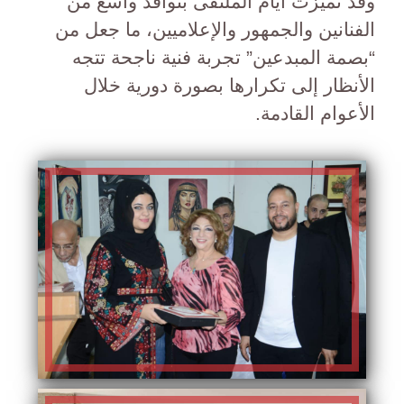
وقد تميزت أيام الملتقى بتوافد واسع من
الفنانين والجمهور والإعلاميين، ما جعل من
“بصمة المبدعين” تجربة فنية ناجحة تتجه
الأنظار إلى تكرارها بصورة دورية خلال
الأعوام القادمة.