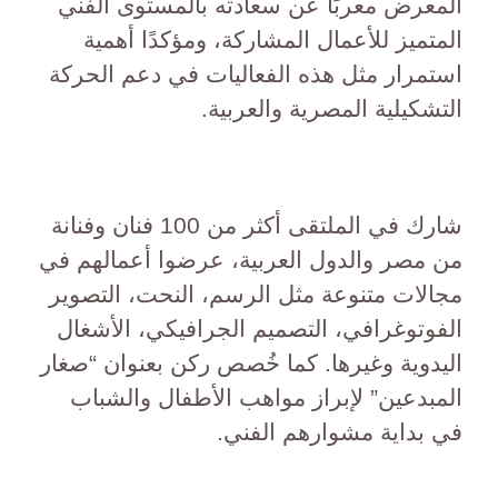
المعرض معربًا عن سعادته بالمستوى الفني
المتميز للأعمال المشاركة، ومؤكدًا أهمية
استمرار مثل هذه الفعاليات في دعم الحركة
التشكيلية المصرية والعربية.
شارك في الملتقى أكثر من 100 فنان وفنانة
من مصر والدول العربية، عرضوا أعمالهم في
مجالات متنوعة مثل الرسم، النحت، التصوير
الفوتوغرافي، التصميم الجرافيكي، الأشغال
اليدوية وغيرها. كما خُصص ركن بعنوان “صغار
المبدعين” لإبراز مواهب الأطفال والشباب
في بداية مشوارهم الفني.