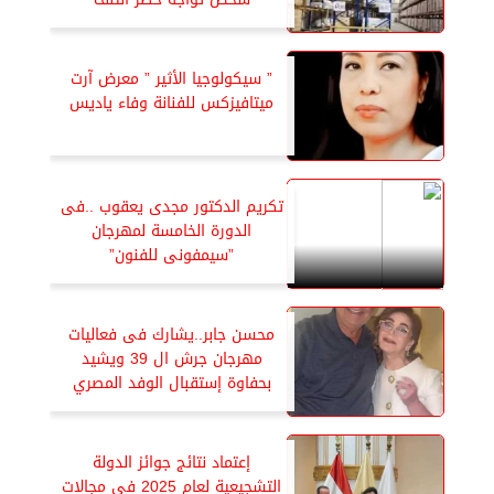
” سيكولوجيا الأثير ” معرض آرت
ميتافيزكس للفنانة وفاء ياديس
تكريم الدكتور مجدى يعقوب ..فى
الدورة الخامسة لمهرجان
”سيمفونى للفنون”
محسن جابر..يشارك فى فعاليات
مهرجان جرش ال 39 ويشيد
بحفاوة إستقبال الوفد المصري
إعتماد نتائج جوائز الدولة
التشجيعية لعام 2025 فى مجالات