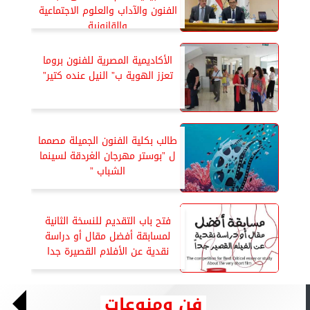
الفنون والآداب والعلوم الاجتماعية
والقانونية
الأكاديمية المصرية للفنون بروما
تعزز الهوية ب” النيل عنده كتير”
طالب بكلية الفنون الجميلة مصمما
ل ”بوستر مهرجان الغردقة لسينما
الشباب ”
فتح باب التقديم للنسخة الثانية
لمسابقة أفضل مقال أو دراسة
نقدية عن الأفلام القصيرة جدا
فن ومنوعات