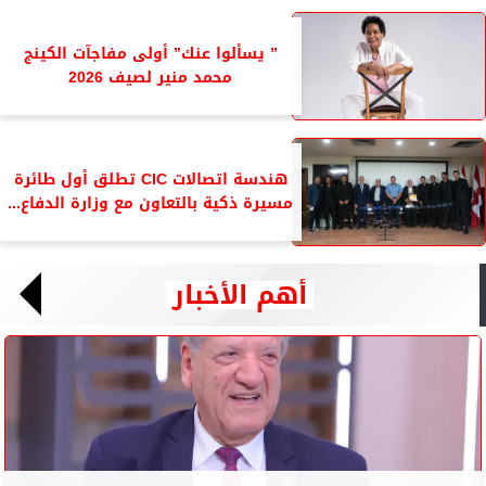
” يسألوا عنك” أولى مفاجآت الكينج
محمد منير لصيف 2026
هندسة اتصالات CIC تطلق أول طائرة
مسيرة ذكية بالتعاون مع وزارة الدفاع...
أهم الأخبار