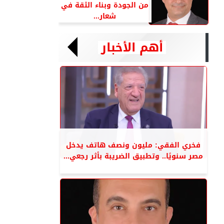
من الجودة وبناء الثقة في
شعار...
أهم الأخبار
فخري الفقي: مليون ونصف هاتف يدخل
مصر سنويًا.. وتطبيق الضريبة بأثر رجعي...