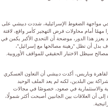
 مواجهة الضغوط الإسرائيلية، شددت دبيشي على
 مهمًا أمام محاولات فرض التهجير كأمر واقع، لافتة
 يعزز هذا الدور، موضحة أن التحدي الأكبر يكمن في
 بدل أن تظل "رهينة مصالحها مع إسرائيل"،
مصالح سيظل الاختبار الحقيقي للمواقف الأوروبية.
ن القاهرة وباريس، أكدت دبيشي أن التعاون العسكري
راكة بين البلدين، لكنه لم يعد الملف الوحيد
دية والاستثمارية في صعود، خصوصًا في مجالات
ة إلى أن العلاقات بين الجانبين أصبحت أكثر شمولًا،
تيجية.