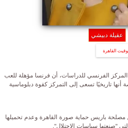
عقيلة دبيشي
وقيت القاهرة
المركز الفرنسي للدراسات، أن فرنسا مؤهلة للعب
 أنها تاريخيًا تسعى إلى التمركز كقوة دبلوماسية
 مصلحة باريس حماية صورة القاهرة وعدم تحميلها
لتي "صنعتها سياسات الاحتلال".