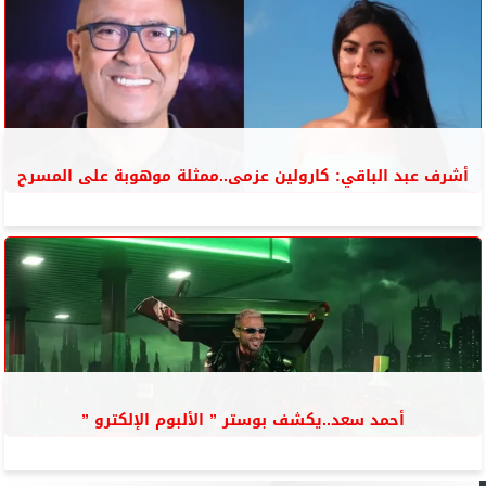
أشرف عبد الباقي: كارولين عزمى..ممثلة موهوبة على المسرح
أحمد سعد..يكشف بوستر ” الألبوم الإلكترو ”