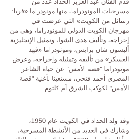
قدم الفنان عبد العزيز الحداد عدد من
مسرحيات المونودراما، منها مونودراما «فريا:
رسائل من الكويت» التي عرضت في
مهرجان الكويت الدولي للمونودراما، وهي من
إخراجه، وتأليف هدى الشوا، وتمثيل الإنجليزية
أليسون شان برايس، ومونودراما «فهد
العسكر» من تأليفه وتمثيله وإخراجه، وعرض
مونودراما "قصة الأمس" عن حياة الشاعر
المصري أحمد فتحي، مستعينا بأغنية "قصة
الأمس" لكوكب الشرق أم كلثوم .
وقد ولد الحداد في الكويت عام 1950،
وشارك في العديد من الأنشطة المسرحية،