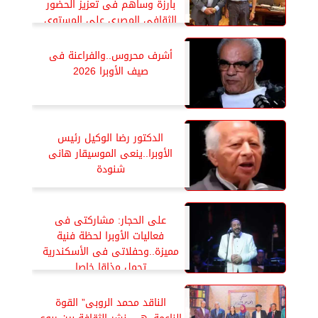
بارزة وساهم فى تعزيز الحضور
الثقافي المصري على المستوى
الدولى
أشرف محروس..والفراعنة فى
صيف الأوبرا 2026
الدكتور رضا الوكيل رئيس
الأوبرا..ينعى الموسيقار هانى
شنودة
على الحجار: مشاركتى فى
فعاليات الأوبرا لحظة فنية
مميزة..وحفلاتى فى الأسكندرية
تحمل مذاقا خاصا
الناقد محمد الروبى” القوة