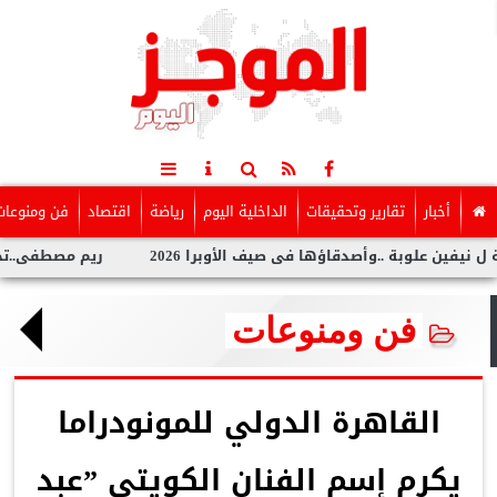
أخبار
تقارير وتحقيقات
الداخلية اليوم
رياضة
اقتصاد
فن ومنوعات
بة ..وأصدقاؤها فى صيف الأوبرا 2026
ريم مصطفى..تخطف الأنظار 
فن ومنوعات
القاهرة الدولي للمونودراما
يكرم إسم الفنان الكويتى ”عبد