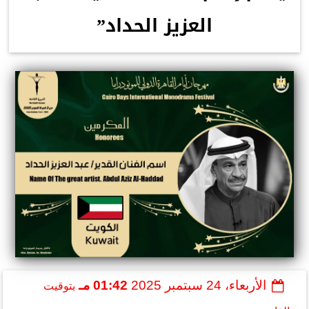
العزيز الحداد”
الأربعاء، 24 سبتمبر 2025
01:42 مـ
بتوقيت