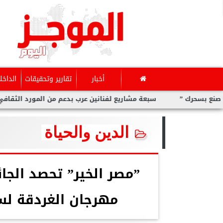
أخبار
تقارير وتحقيقات
الداخل
ك ”
سبعة مشاريع لفنانين عرب بدعم من المورد الثقافي في ”صنع
الدين والحياة
”مصر الخير” تحصد الجائ
مهرجان الغردقة لسي