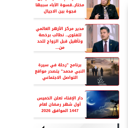
مختار..قسوة الآباء سببها
فجوة بين الاجيال
مدير مركز الأزهر العالمي
للفتوى.. نطالب برخصة
وتأهيل قبل الزواج للحد
من...
برنامج ”رحلة في سيرة
النبي محمد” يتصدر مواقع
التواصل الاجتماعي
دار الإفتاء تعلن الخميس
أول شهر رمضان لعام
1447 الموافق 2026