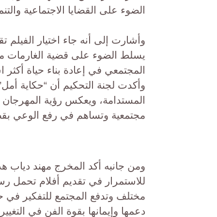
الضوء على القضايا الاجتماعية والتنم
وأشارت إلى أنه جاء اختيار الفيلم تق
يسلط الضوء على قضية الغارمات من
المجتمعي في إعادة بناء حياة أكثر است
وأكدت لجنة التحكيم أن “حكاية أمل” ي
المستدامة، ويعكس رؤية المهرجان ف
مجتمعية وتساهم في رفع الوعي بقضاي
ومن جانبه أكد المخرج مهند دياب هذ
للاستمرار في تقديم أفلام تحمل رسا
مختلف وتدفع المجتمع للتفكير في 
دعمها وإيمانها بقوة الفن في التغيي