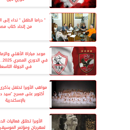
” دراما الطفل ” نداء إلى 
من إتحاد كتاب مصر
موعد مباراة الأهلي والزما
في ال
في الجولة التاسعة
مواهب الأوبرا تحتفل بذكرى 
أكتوبر على مسرح ”سيد د
بالإسكندرية
لمهرجان ومؤتمر الموسيقى 