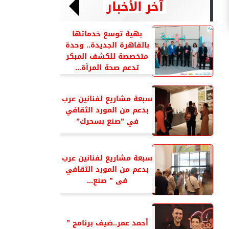
آخر الأخبار
بهية توسع خدماتها
بالقاهرة الجديدة.. وحدة
متخصصة للكشف المبكر
تدعم صحة المرأة...
سبعة مشاريع لفنانين عرب
بدعم من المورد الثقافي
في ”صنع بسحرك”
سبعة مشاريع لفنانين عرب
بدعم من المورد الثقافي
فى ” صنع...
أحمد عمر..ضيف برنامج ”