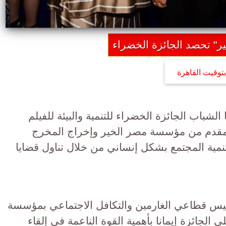
ر" تحصد الجائزة الخضراء
بتوقيت القاهرة
لشباب الجائزة الخضراء للتنمية والبيئة للفيلم
م مقدم من مؤسسة مصر الخير وإخراج المخرج
نمية المجتمع بشكل إنساني من خلال تناول قضايا
ئيس قطاعي الغارمين والتكافل الاجتماعي بمؤسسة
لجائزة إيمانا بأهمية القوة الناعمة في إلقاء