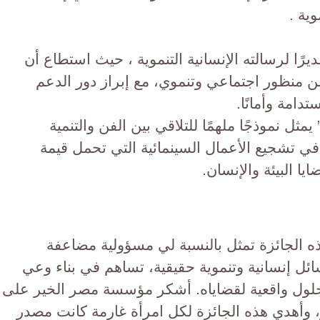
وية .
ديرًا لرسالته الإنسانية التنموية ، حيث استطاع أن
 منظور اجتماعي وتنموي، مع إبراز دور الدعم
دامة وأمانًا.
مثل نموذجًا ملهمًا للتلاقي بين الفن والتنمية
ي تشجيع الأعمال السينمائية التي تحمل قيمة
ا البيئة والإنسان.
ه الجائزة تمثل بالنسبة لي مسؤولية مضاعفة
ئل إنسانية وتنموية حقيقية، تساهم في بناء وعي
حلول واقعية لقضاياه. أشكر مؤسسة مصر الخير على
ر، وأهدي هذه الجائزة لكل امرأة غارمة كانت مصدر