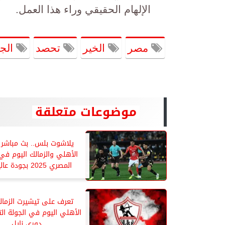
الإلهام الحقيقي وراء هذا العمل.
مصر
الخير
تحصد
الجا
موضوعات متعلقة
يلاشوت بلس.. بث مباشر ل
الأهلي والزمالك اليوم في
المصري 2025 بجودة عالية HD
تعرف على تيشيرت الزمال
الأهلي اليوم في الجولة ال
دوري نايل