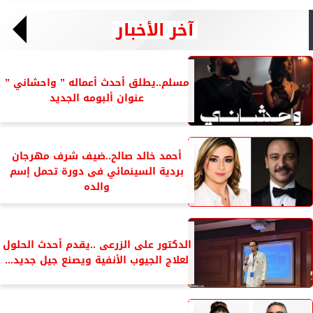
آخر الأخبار
مسلم..يطلق أحدث أعماله ” واحشاني ”
عنوان ألبومه الجديد
أحمد خالد صالح..ضيف شرف مهرجان
بردية السينمائي فى دورة تحمل إسم
والده
الدكتور على الزرعى ..يقدم أحدث الحلول
لعلاج الجيوب الأنفية ويصنع جيل جديد...