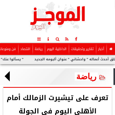
أخبار
تقارير وتحقيقات
الداخلية اليوم
رياضة
اقتصاد
فن ومنوعات
ماله ” واحشاني ” عنوان ألبومه الجديد
” يسألوا عنك” أولى مفاجآت
رياضة
تعرف على تيشيرت الزمالك أمام
الأهلي اليوم في الجولة