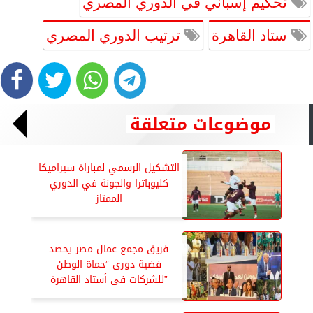
تحكيم إسباني في الدوري المصري
ستاد القاهرة
ترتيب الدوري المصري
موضوعات متعلقة
التشكيل الرسمي لمباراة سيراميكا
كليوباترا والجونة في الدوري
الممتاز
فريق مجمع عمال مصر يحصد
فضية دورى ”حماة الوطن
”للشركات فى أستاد القاهرة