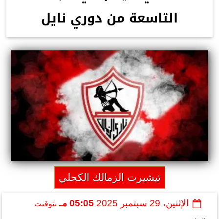
التاسعة من دوري نايل
تيشيرت الزمالك الكحلي
الإثنين، 29 سبتمبر 2025
05:05 مـ
بتوقيت