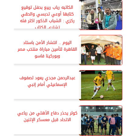
الكاتبه رباب ربيع بحفل توقيع
كتابها أوعي تدبسي والحقي
ركزي : الشباب الذكور اكثر فئه
تشتري الكتاب
اليوم .. انتشار الأمن باستاد
القاهرة لتأمين مباراة منتخب مصر
وبوركينا فاسو
عبدالرحمن مجدي يعود لصفوف
الإسماعيلي أمام إنبي
كولر يحذر دفاع الأهلي من رباعي
الاتحاد قبل معسكر الإثنين