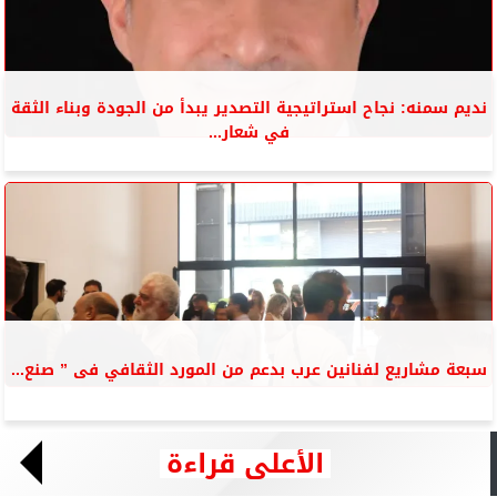
نديم سمنه: نجاح استراتيجية التصدير يبدأ من الجودة وبناء الثقة
في شعار...
سبعة مشاريع لفنانين عرب بدعم من المورد الثقافي فى ” صنع...
الأعلى قراءة