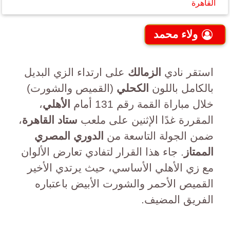
القاهرة
ولاء محمد
استقر نادي
الزمالك
على ارتداء الزي البديل
بالكامل باللون
الكحلي
(القميص والشورت)
خلال مباراة القمة رقم 131 أمام
الأهلي
،
المقررة غدًا الإثنين على ملعب
ستاد القاهرة
،
ضمن الجولة التاسعة من
الدوري المصري
الممتاز
. جاء هذا القرار لتفادي تعارض الألوان
مع زي الأهلي الأساسي، حيث يرتدي الأخير
القميص الأحمر والشورت الأبيض باعتباره
الفريق المضيف.