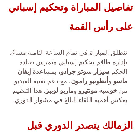
تفاصيل المباراة وتحكيم إسباني
على رأس القمة
تنطلق المباراة في تمام الساعة الثامنة مساءً،
بإدارة طاقم تحكيم إسباني متمرس بقيادة
الحكم
سيزار سوتو جرادو
، بمساعدة
إيفان
ماسو
و
أنطونيو رامون
، مع دعم تقنية الفيديو
من
خوسيه مونتيرو
و
ماريو لوبيز
. هذا التنظيم
يعكس أهمية اللقاء البالغ في مشوار الدوري.
الزمالك يتصدر الدوري قبل