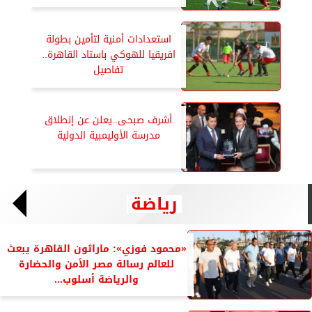
استعدادات أمنية لتأمين بطولة
افريقيا للهوكي باستاد القاهرة..
تفاصيل
أشرف صبحى..يعلن عن إنطلاق
مدرسة الأوليمبية الدولية
رياضة
«محمود فوزي»: ماراثون القاهرة يبعث
للعالم رسالة مصر الأمن والحضارة
والرياضة أسلوب...