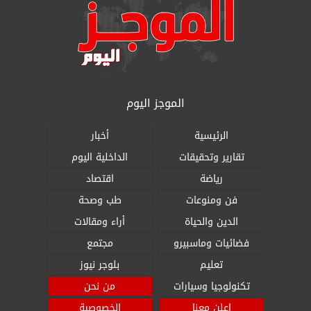
الموجز اليوم
الرئيسية
أخبار
تقارير وتحقيقات
الداخلية اليوم
رياضة
اقتصاد
فن ومنوعات
طب وصحة
الدين والحياة
أراء ومقالات
فضائيات وماسبيرو
مجتمع
تعليم
بلوجر نيوز
تكنولوجيا وسيارات
من نحن
اعلن معنا
الخصوصية