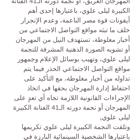
المهرجان العريق، أو نجمة دورته الـ41 الفنانة
الكبيرة ليلى علوي، باعتبارها إحدى أهم
أيقونات قوة مصر الناعمة، وعدم الإنجرار
خلف ما تبثه مواقع التواصل الاجتماعي من
أخبار مغلوطة، تستهدف النيل من المهرجان
أو تشويه الصورة الذهنية المشرفة للنجمة
ليلى علوي، وتهيب بوسائل الإعلام وجمهور
مواقع التواصل الاجتماعي الحذر فيما يتم
تداوله من أخبار مغلوطة، مع التأكيد على
احتفاظ إدارة المهرجان بحقها في اتخاذ
الإجراءات القانونية اللازمة تجاه أي تعدٍ على
المهرجان أو نجمة دورته الـ41 الفنانة الكبيرة
ليلى علوي.ِ
وتلقت النجمة الكبيرة ليلى علوي تكريمها
باعتبارها الشخصية السينمائية البارزة في