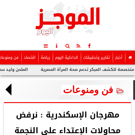
أخبار
تقارير وتحقيقات
الداخلية اليوم
رياضة
اقتصاد
فن ومنوعات
شف المبكر تدعم صحة المرأة المصرية
الملحن وليد سعد : أزمة توول
فن ومنوعات
مهرجان الإسكندرية : نرفض
محاولات الإعتداء على النجمة