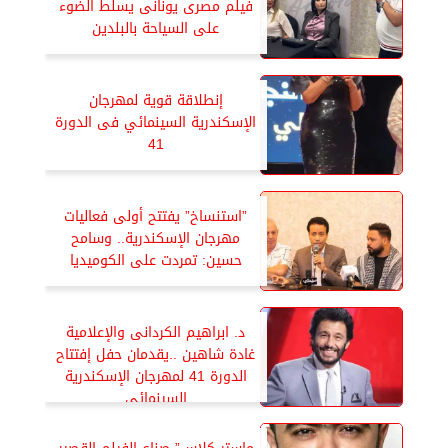
فيلم مصرى يونانى يسلط الضوء
على السياحة بالبلدين
إنطلاقة قوية لمهرجان
الإسكندرية السينمائي فى الدورة
41
”استنساخ” يفتتح أولى فعاليات
مهرجان الإسكندرية.. وسامح
حسين: تمردت على الكوميديا
د. ابراهيم الكردانى والإعلامية
غادة شاهين ..يقدمان حفل إفتتاح
الدورة 41 لمهرجان الإسكندرية
السينمائي