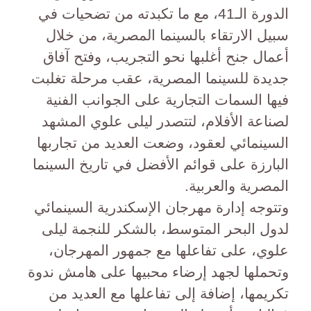
الدورة الـ41، مع ما تكبدته من تضحيات في
سبيل الارتقاء بالسينما المصرية، من خلال
أعمال جنح أغلبها نحو التجريب، وفتح آفاق
جديدة للسينما المصرية، عقب مرحلة تغلبت
فيها السمات التجارية على الجوانب الفنية
لصناعة الأفلام، لتتصدر ليلى علوي المشهد
السينمائي لعقود، وضعت العديد من تجاربها
البارزة على قوائم الأفضل في تاريخ السينما
المصرية والعربية.
وتتوجه إدارة مهرجان الإسكندرية السينمائي
لدول البحر المتوسط، بالشكر للنجمة ليلى
علوي، على تفاعلها مع جمهور المهرجان،
وتحملها لجهد إرضاء محبيها على هامش ندوة
تكريمها، إضافة إلى تفاعلها مع العديد من