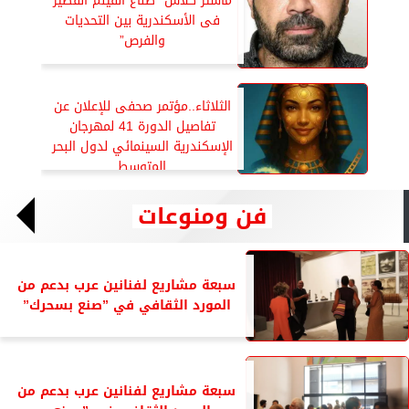
ماستر كلاس” صناع الفيلم القصير
فى الأسكندرية بين التحديات
والفرص”
الثلاثاء..مؤتمر صحفى للإعلان عن
تفاصيل الدورة 41 لمهرجان
الإسكندرية السينمائي لدول البحر
المتوسط
فن ومنوعات
سبعة مشاريع لفنانين عرب بدعم من
المورد الثقافي في ”صنع بسحرك”
سبعة مشاريع لفنانين عرب بدعم من