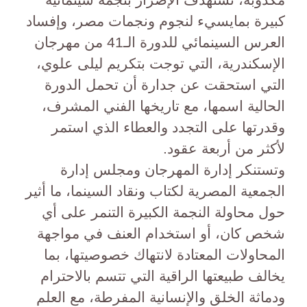
كبيرة بمايسيء لنجوم ونجمات مصر، وإفساد
العرس السينمائي للدورة الـ41 من مهرجان
الإسكندرية، التي توجت بتكريم ليلى علوي،
التي استحقت عن جدارة أن تحمل الدورة
الحالية اسمها، مع تاريخها الفني المشرف،
وقدرتها على التجدد والعطاء الذي استمر
لأكثر من أربعة عقود.
وتستنكر إدارة المهرجان ومجلس إدارة
الجمعية المصرية لكتاب ونقاد السينما، ما أثير
حول محاولة النجمة الكبيرة التنمر على أي
شخص كان، أو استخدام العنف في مواجهة
المحاولات المعتادة لانتهاك خصوصيتها، بما
يخالف طبيعتها الراقية التي تتسم بالاحترام
ودماثة الخلق والإنسانية المفرطة، مع العلم