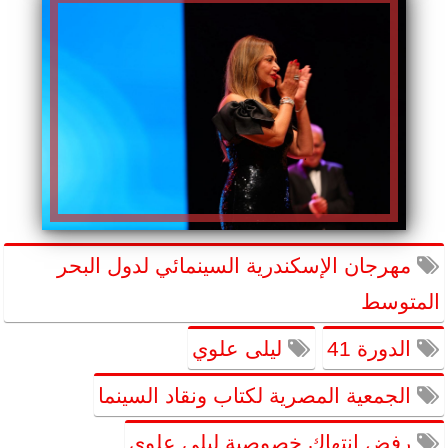
مهرجان الإسكندرية السينمائي لدول البحر
المتوسط
الدورة 41
ليلى علوي
الجمعية المصرية لكتاب ونقاد السينما
رفض إنتهاك خصوصية ليلى علوي