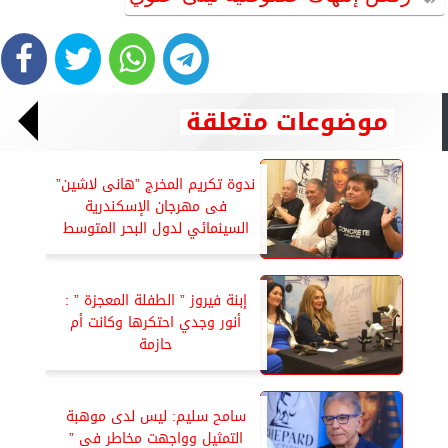
موضوعات متعلقة
ندوة تكريم المخرج ”هانى لاشين”
فى مهرجان الإسكندرية
السينمائي لدول البحر المتوسط
إبنة فيروز ” الطفلة المعجزة ” :
أنور وجدي احتكرها وكانت أم
حازمة
سامح سليم: ليس لدى موهبة
التمثيل وواجهت مخاطر فى ”