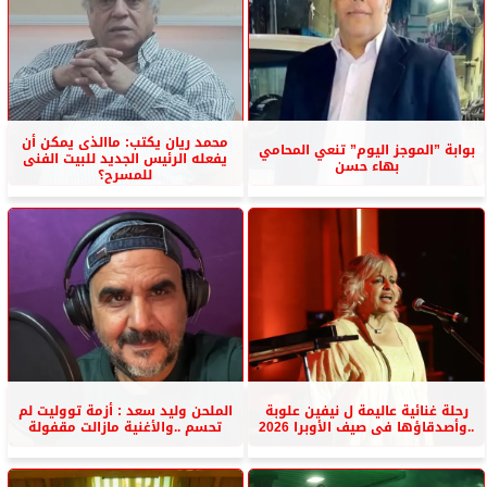
محمد ريان يكتب: ماالذى يمكن أن
بوابة ”الموجز اليوم” تنعي المحامي
يفعله الرئيس الجديد للبيت الفنى
بهاء حسن
للمسرح؟
رحلة غنائية عاليمة ل نيفين علوبة
الملحن وليد سعد : أزمة تووليت لم
..وأصدقاؤها فى صيف الأوبرا 2026
تحسم ..والأغنية مازالت مقفولة