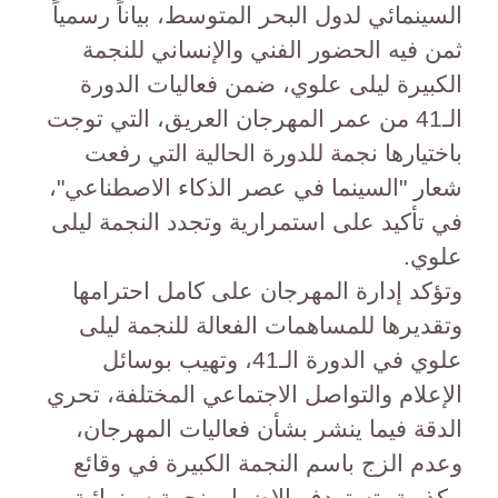
السينمائي لدول البحر المتوسط، بياناً رسمياً
ثمن فيه الحضور الفني والإنساني للنجمة
الكبيرة ليلى علوي، ضمن فعاليات الدورة
الـ41 من عمر المهرجان العريق، التي توجت
باختيارها نجمة للدورة الحالية التي رفعت
شعار "السينما في عصر الذكاء الاصطناعي"،
في تأكيد على استمرارية وتجدد النجمة ليلى
علوي.
وتؤكد إدارة المهرجان على كامل احترامها
وتقديرها للمساهمات الفعالة للنجمة ليلى
علوي في الدورة الـ41، وتهيب بوسائل
الإعلام والتواصل الاجتماعي المختلفة، تحري
الدقة فيما ينشر بشأن فعاليات المهرجان،
وعدم الزج باسم النجمة الكبيرة في وقائع
مكذوبة، تستهدف الإضرار بنجمة سينمائية