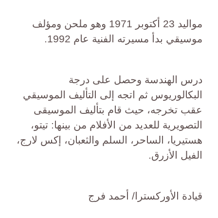
مواليد 23 أكتوبر 1971 وهو ملحن ومؤلف
موسيقي بدأ مسيرته الفنية عام 1992.
درس الهندسة وحصل على درجة
البكالوريوس ثم اتجه إلى التأليف الموسيقي
عقب تخرجه، حيث قام بتأليف الموسيقى
التصويرية للعديد من الأفلام من بينها: تيتو،
هستيريا، الساحر، السلم والثعبان، إكس لارج،
الفيل الأزرق.
قيادة الأوركسترا/ أحمد فرج