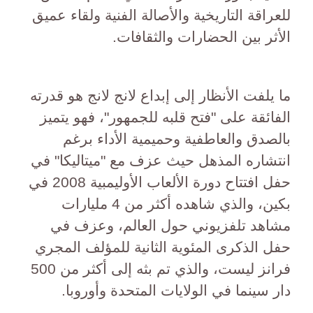
للعراقة التاريخية والأصالة الفنية ولقاء عميق
الأثر بين الحضارات والثقافات.
ما يلفت الأنظار إلى إبداع لانج لانج هو قدرته
الفائقة على "فتح قلبه للجمهور"، فهو يتميز
بالصدق والعاطفية وحميمية الأداء برغم
انتشاره المذهل حيث عزف مع "ميتاليكا" في
حفل افتتاح دورة الألعاب الأوليمبية 2008 في
بكين، والذي شاهده أكثر من 4 مليارات
مشاهد تلفزيوني حول العالم، وعزف في
حفل الذكرى المئوية الثانية للمؤلف المجري
فرانز ليست، والذي تم بثه إلى أكثر من 500
دار سينما في الولايات المتحدة وأوروبا.