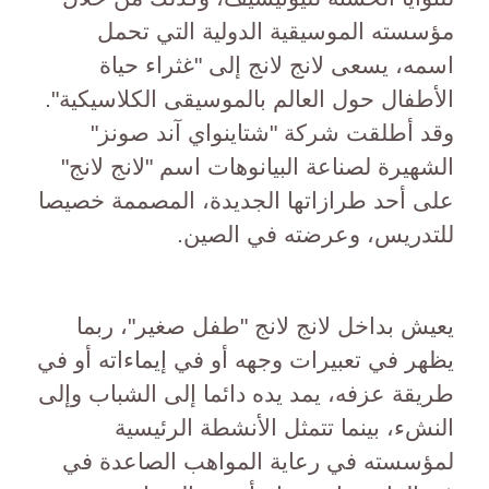
مؤسسته الموسيقية الدولية التي تحمل
اسمه، يسعى لانج لانج إلى "غثراء حياة
الأطفال حول العالم بالموسيقى الكلاسيكية".
وقد أطلقت شركة "شتاينواي آند صونز"
الشهيرة لصناعة البيانوهات اسم "لانج لانج"
على أحد طرازاتها الجديدة، المصممة خصيصا
للتدريس، وعرضته في الصين.
يعيش بداخل لانج لانج "طفل صغير"، ربما
يظهر في تعبيرات وجهه أو في إيماءاته أو في
طريقة عزفه، يمد يده دائما إلى الشباب وإلى
النشء، بينما تتمثل الأنشطة الرئيسية
لمؤسسته في رعاية المواهب الصاعدة في