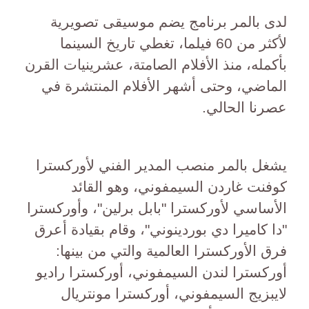
لدى بالمر برنامج يضم موسيقى تصويرية
لأكثر من 60 فيلما، تغطي تاريخ السينما
بأكمله، منذ الأفلام الصامتة، عشرينيات القرن
الماضي، وحتى أشهر الأفلام المنتشرة في
عصرنا الحالي.
يشغل بالمر منصب المدير الفني لأوركسترا
كوفنت غاردن السيمفوني، وهو القائد
الأساسي لأوركسترا "بابل برلين"، وأوركسترا
"دا كاميرا دي بوردينوني"، وقام بقيادة أعرق
فرق الأوركسترا العالمية والتي من بينها:
أوركسترا لندن السيمفوني، أوركسترا راديو
لايبزيج السيمفوني، أوركسترا مونتريال