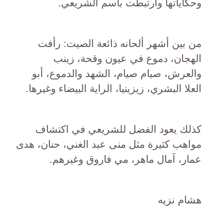
وحكاياتها وارتبطت باسم الشريعي.
من بين أشهر ألحانه ذائعة الصيت: رأفت
الهجان، دموع في عيون وقحة، زينب
والعرش، صيام صيام، الشهد والدموع، أبو
العلا البشري، زيزينيا، الراية البيضاء وغيرها.
كذلك يعود الفضل للشريعي في اكتشاف
مواهب كثيرة مثل منى عبد الغني، حنان، هدى
عمار، آمال ماهر، مي فاروق وغيرهم.
هشام نزيه