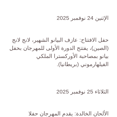
الإثنين 24 نوفمبر 2025
حفل الافتتاح: عازف البيانو الشهير، لانج لانج
(الصين)، يفتتح الدورة الأولى للمهرجان بحفل
بيانو بمصاحبة الأوركسترا الملكي
الفيلهارموني (بريطانيا).
الثلاثاء 25 نوفمبر 2025
الألحان الخالدة: يقدم المهرجان حفلا