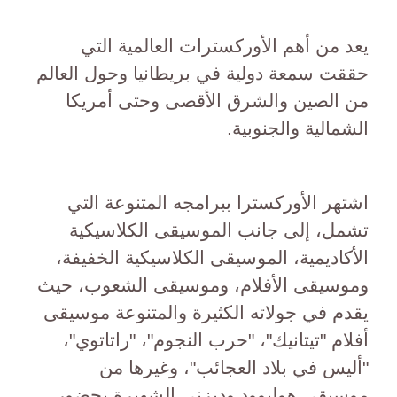
يعد من أهم الأوركسترات العالمية التي
حققت سمعة دولية في بريطانيا وحول العالم
من الصين والشرق الأقصى وحتى أمريكا
الشمالية والجنوبية.
اشتهر الأوركسترا ببرامجه المتنوعة التي
تشمل، إلى جانب الموسيقى الكلاسيكية
الأكاديمية، الموسيقى الكلاسيكية الخفيفة،
وموسيقى الأفلام، وموسيقى الشعوب، حيث
يقدم في جولاته الكثيرة والمتنوعة موسيقى
أفلام "تيتانيك"، "حرب النجوم"، "راتاتوي"،
"أليس في بلاد العجائب"، وغيرها من
موسيقى هوليوود وديزني الشهيرة بحضور