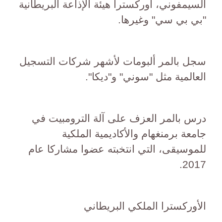
السيمفوني، أوركسترا هيئة الإذاعة البريطانية
"بي بي سي" وغيرها.
سجل بالمر ألبومات لأشهر شركات التسجيل
العالمية مثل "سوني" و"ديكا".
درس بالمر العزف على آلة الترومبيت في
جامعة برمنغهام والأكاديمية الملكية
للموسيقى، التي انتخبته عضوا مشاركا عام
2017.
الأوركسترا الملكي البريطاني