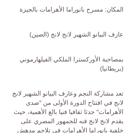
المكان: مسرح بانوراما الأهرامات بالجيزة
عازف البيانو الشهير لانج لانج (الصين)
بمصاحبة الأوركسترا الملكي الفيلهارموني
(بريطانيا)
تعد مشاركة النجم وعازف البيانو الشهير لانج
لانج في افتتاح الدورة الأولى من "صدى
الأهرامات" حدثا ثقافيا فنيا بالغ الأهمية، حيث
يقدم لانج لانج فنه للجمهور المصري على
خلفية بانوراما الأهرامات في تلاحم مدهش