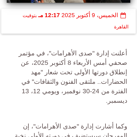
الخميس، 9 أكتوبر 2025
12:17 مـ
بتوقيت
القاهرة
أعلنت إدارة "صدى الأهرامات"، في مؤتمر
صحفي أمس الأربعاء 8 أكتوبر 2025، عن
إنطلاق دورتها الأولى تحت شعار "مهد
الحضارات.. ملتقى الفنون والثقافات" في
الفترة من 24-30 نوفمبر، ويومي 12، 13
ديسمبر.
وكما أشارت إدارة "صدى الأهرامات"، إن
المهرجان سيستضيف في دورته الأولى نخبة