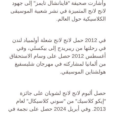
وأشارت صحيفة "فاينانشال تايمز" إلى جهود
لانج لانج المتميزة في نشر شعبية الموسيقى
الكلاسيكية حول العالم.
في 2012 حمل لانج لانج شعلة أولمبياد لندن
في رحلتها من ريبريدج إلى بيكسلي، وفي
أغسطس 2012 حصل على وسام الاستحقاق
من ألمانيا لمشاركته في مهرجان شليسفيغ
هولشتاين الموسيقي.
حصل ألبوم لانج لانج لشوبان على جائزة
"إيكو كلاسيك" من "سوني كلاسيكال" لعام
2013. وفي أبريل 2024 حصل على نجمة في