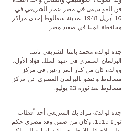
فن الموسيقى في مصر عمار الشريعي في
16 أبريل 1948 بمدينة سمالوط إحدى مراكز
محافظة المنيا في صعيد مصر.
جده لوالده محمد باشا الشريعي نائب
البرلمان المصري في عهد الملك فؤاد الأول،
ووالده كان من كبار المزارعين في مركز
سمالوط وعضو بالبرلمان المصري عن مركز
سمالوط بعد ثورة 23 يوليو.
جده لوالدته مراد بك الشريعي أحد أقطاب
ثورة 1919، وكان من ضمن وفد مصري حكم
عليه الاحتلال الإنجليزي بالإعدام لنضالهم لكنه