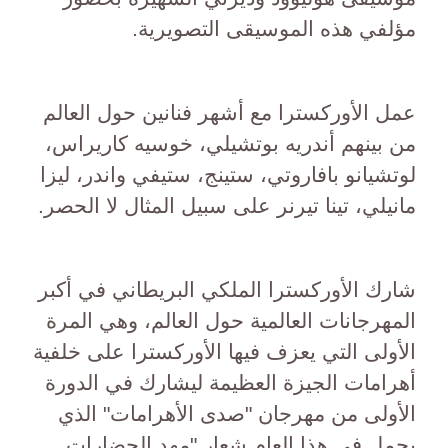
مؤلفي هذه الموسيقى التصويرية.
عمل الأوركسترا مع أشهر فنانين حول العالم
من بينهم أندريه بوتشيلي، خوسيه كاريراس،
لوتشيانو بافاروتي، ستينج، ستيفي واندر، ليزا
مانيلي، تينا تيرنر على سبيل المثال لا الحصر.
شارك الأوركسترا الملكي البريطاني في أكبر
المهرجانات العالمية حول العالم، وهي المرة
الأولى التي يعزف فيها الأوركسترا على خلفية
أهرامات الجيزة العظيمة ليشارك في الدورة
الأولى من مهرجان "صدى الأهرامات" الذي
يحمل في هذا العام شعار "مهد الحضارات..