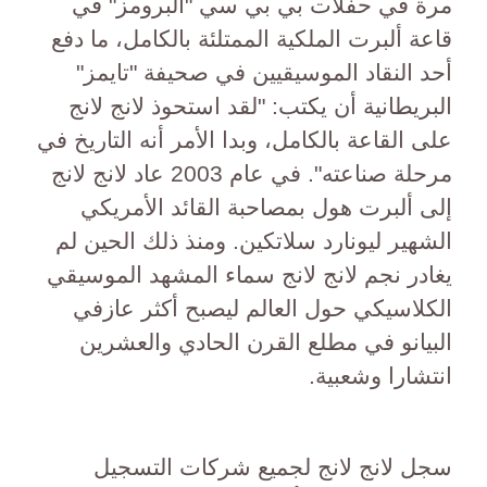
مرة في حفلات بي بي سي "البرومز" في
قاعة ألبرت الملكية الممتلئة بالكامل، ما دفع
أحد النقاد الموسيقيين في صحيفة "تايمز"
البريطانية أن يكتب: "لقد استحوذ لانج لانج
على القاعة بالكامل، وبدا الأمر أنه التاريخ في
مرحلة صناعته". في عام 2003 عاد لانج لانج
إلى ألبرت هول بمصاحبة القائد الأمريكي
الشهير ليونارد سلاتكين. ومنذ ذلك الحين لم
يغادر نجم لانج لانج سماء المشهد الموسيقي
الكلاسيكي حول العالم ليصبح أكثر عازفي
البيانو في مطلع القرن الحادي والعشرين
انتشارا وشعبية.
سجل لانج لانج لجميع شركات التسجيل