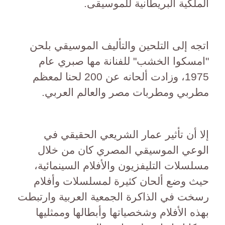
الملكية البريطانية للموسيقى.
اتجه إلى التلحين والتأليف الموسيقي بلحن
"امسكوا الخشب" للفنانة مها صبري عام
1975، وزادت ألحانه عن 200 لحنا لمعظم
مطربي ومطربات مصر والعالم العربي.
إلا أن تأثير عمار الشريعي الحقيقي في
الوعي الموسيقي المصري كان من خلال
مسلسلات التليفزيون والأفلام السينمائية،
حيث وضع ألحان كثيرة لمسلسلات وأفلام
رسخت في الذاكرة الجمعية العربية وارتبطت
بهذه الأفلام وشخصياتها وأبطالها وممثليها