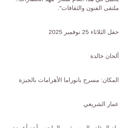
ملتقى الفنون والثقافات".
حفل الثلاثاء 25 نوفمبر 2025
ألحان خالدة
المكان: مسرح بانوراما الأهرامات بالجيزة
عمار الشريعي
ولد المؤلف الموسيقي والملحن وأحد أعمدة