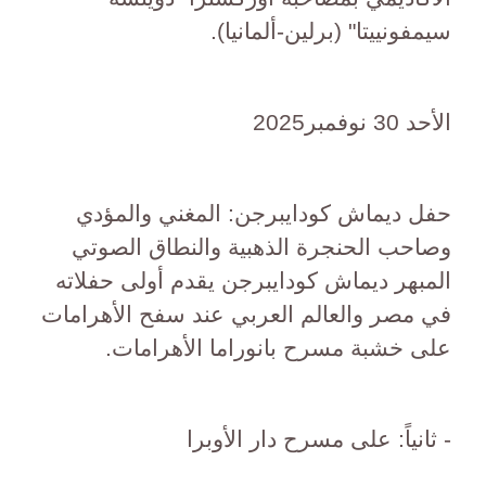
سيمفونييتا" (برلين-ألمانيا).
الأحد 30 نوفمبر2025
حفل ديماش كودايبرجن: المغني والمؤدي
وصاحب الحنجرة الذهبية والنطاق الصوتي
المبهر ديماش كودايبرجن يقدم أولى حفلاته
في مصر والعالم العربي عند سفح الأهرامات
على خشبة مسرح بانوراما الأهرامات.
- ثانياً: على مسرح دار الأوبرا