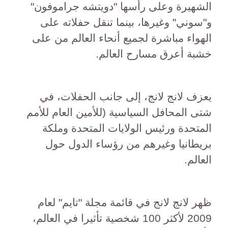
الشهيرة وعلى رأسها "دويتشه جراموفون"
و"سوني" وغيرها، بينما تنقل حفلاته على
الهواء مباشرة لجميع أنحاء العالم من على
خشبة أعرق مسارح العالم.
يعزف لانج لانج، إلى جانب الحفلات، في
شتى المحافل السياسية (للأمين العام للأمم
المتحدة ورئيس الولايات المتحدة وملكة
بريطانيا وغيرهم من رؤساء الدول حول
العالم.
ظهر لانج لانج في قائمة مجلة "تايم" لعام
2009 لأكثر 100 شخصية تأثيرا في العالم،