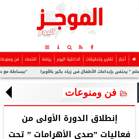
أخبار
تقارير وتحقيقات
الداخلية اليوم
رياضة
اقتصاد
فن ومنوعات
بإبداعات الأطفال فى زياد بكير بالأوبرا
”ببساطة مع داليا”.. برنام
فن ومنوعات
إنطلاق الدورة الأولى من
فعاليات ”صدى الأهرامات ” تحت