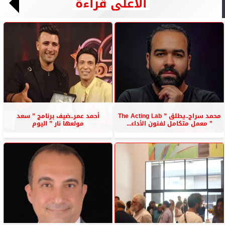
الأعلى قراءة
محمد سراج..يطلق ” The Acting Lab
أحمد عمر..ضيف برنامج ” سعد
” معمل متكامل لفنون الأداء...
مولعها نار ” اليوم