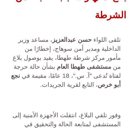
الشرطة
تلقى اللواء
حسن عبدالعزيز
، مساعد وزير
الداخلية ومدير أمن سوهاج، إخطارًا من
مأمور مركز شرطة طهطا، يفيد بوصول بلاغ
من
مستشفى طهطا العام
بشأن حالة حرجة
لفتاة تُدعى "آ. س."، 18 عامًا، مقيمة في
نجع
أبو خرص
، التابع لقرية الجريدات.
وفور تلقي البلاغ، انتقلت الأجهزة الأمنية إلى
المستشفى لمتابعة الحالة والتحقيق في