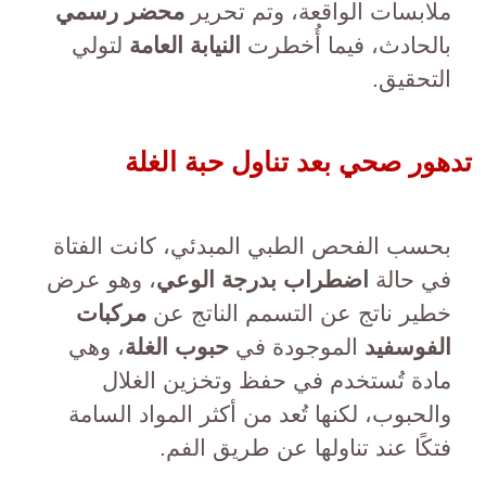
ملابسات الواقعة، وتم تحرير
محضر رسمي
بالحادث، فيما أُخطرت
النيابة العامة
لتولي
التحقيق.
تدهور صحي بعد تناول حبة الغلة
بحسب الفحص الطبي المبدئي، كانت الفتاة
في حالة
اضطراب بدرجة الوعي
، وهو عرض
خطير ناتج عن التسمم الناتج عن
مركبات
الفوسفيد
الموجودة في
حبوب الغلة
، وهي
مادة تُستخدم في حفظ وتخزين الغلال
والحبوب، لكنها تُعد من أكثر المواد السامة
فتكًا عند تناولها عن طريق الفم.