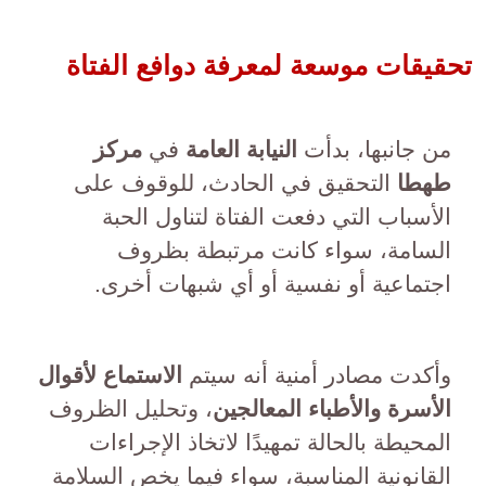
تحقيقات موسعة لمعرفة دوافع الفتاة
من جانبها، بدأت
النيابة العامة
في
مركز
طهطا
التحقيق في الحادث، للوقوف على
الأسباب التي دفعت الفتاة لتناول الحبة
السامة، سواء كانت مرتبطة بظروف
اجتماعية أو نفسية أو أي شبهات أخرى.
وأكدت مصادر أمنية أنه سيتم
الاستماع لأقوال
الأسرة والأطباء المعالجين
، وتحليل الظروف
المحيطة بالحالة تمهيدًا لاتخاذ الإجراءات
القانونية المناسبة، سواء فيما يخص السلامة