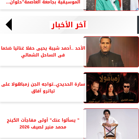
الموسيقية بجامعة العاصمة”حلوان...
آخر الأخبار
الأحد ..أحمد شيبة يحيى حفلا غنائيا ضخما
فى الساحل الشمالي
سارة الحديدي..تواجه الجن زمباهولا على
تياترو آفاق
” يسألوا عنك” أولى مفاجآت الكينج
محمد منير لصيف 2026