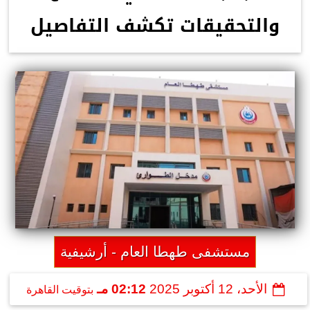
والتحقيقات تكشف التفاصيل
مستشفى طهطا العام - أرشيفية
الأحد، 12 أكتوبر 2025
02:12 مـ
بتوقيت القاهرة