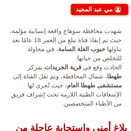
مي عبد المجيد
شهدت محافظة سوهاج واقعة إنسانية مؤلمة،
حيث تم إنقاذ فتاة تبلغ من العمر 18 عامًا بعد
تناولها
حبوب الغلة السامة
، في محاولة
للتخلص من حياتها.
الحادث وقع في
قرية الجريدات
بمركز
طهطا
، شمال المحافظة، وتم نقل الفتاة إلى
مستشفى طهطا العام
، حيث تُجرى لها
الإسعافات الطبية اللازمة تحت إشراف فريق
من الأطباء المتخصصين.
بلاغ أمني واستجابة عاجلة من