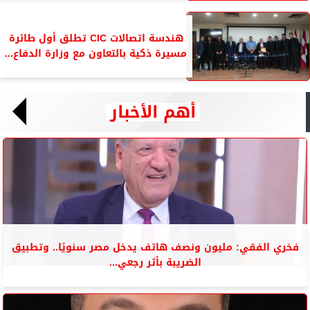
هندسة اتصالات CIC تطلق أول طائرة
مسيرة ذكية بالتعاون مع وزارة الدفاع...
أهم الأخبار
فخري الفقي: مليون ونصف هاتف يدخل مصر سنويًا.. وتطبيق
الضريبة بأثر رجعي...