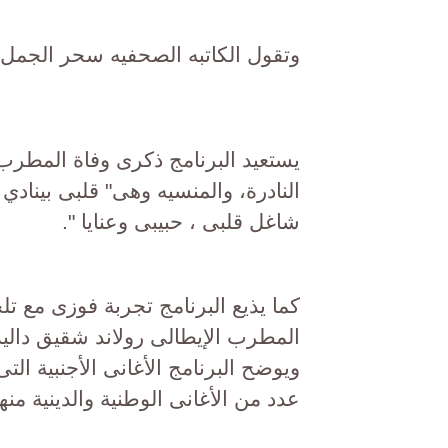
وتقول الكاتبه الصحفيه سحر الجمل م
يستعيد البرنامج ذكرى وفاة المطرب 
النادرة، والمنسيه وهى" قلبى بينادي 
شاغل قلبى ، حبيبى وعنايا ".
كما يذيع البرنامج تجربة فوزى مع تلح
المطرب الإيطالى رولاند شقيق دالي
ويوضح البرنامج الأغانى الأجنبية ا
عدد من الأغانى الوطنية والدينية منها