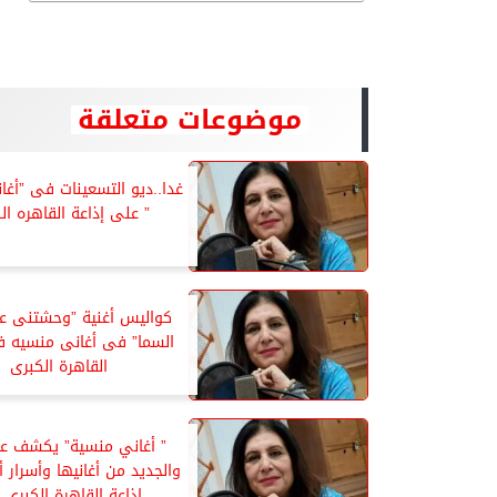
موضوعات متعلقة
غدا..ديو التسعينات فى ”أغا
” على إذاعة القاهره ال
كواليس أغنية ”وحشتنى ع
السما” فى أغانى منسيه ف
القاهرة الكبرى
” أغاني منسية” يكشف عن 
والجديد من أغانيها وأسرار 
إذاعة القاهرة الكبرى..