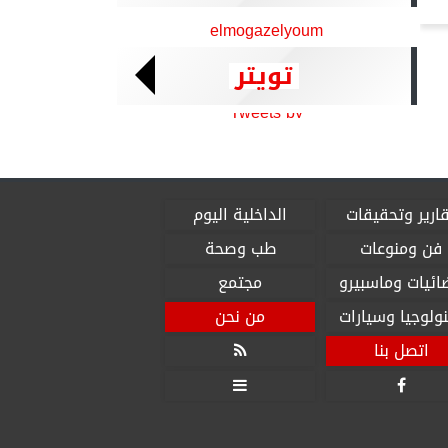
elmogazelyoum
تويتر
Tweets by
ارير وتحقيقات
الداخلية اليوم
فن ومنوعات
طب وصحة
ائيات وماسبيرو
مجتمع
ولوجيا وسيارات
من نحن
اتصل بنا


