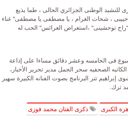
 للنشيد الوطنى الجزائري الحالى ، طما يذيع
 حبيبى ، شحات الغرام ، يا مصطفى يا مصطفى" غناء
"راح توحشينى" ،استعراض العرائس" الحب له
أسبوع فى الخامسه وعشر دقائق مساءا على إذاعة
١٠ إعداد وتقديم الكاتبه الصحفيه سحر الجمل مدير تحرير الأخبار،
ى إبراهيم تتر البرنامج بصوت الفنانه الكبيرة سهير
د ترك.
هرة الكبرى
ذكرى الفنان محمد فوزى