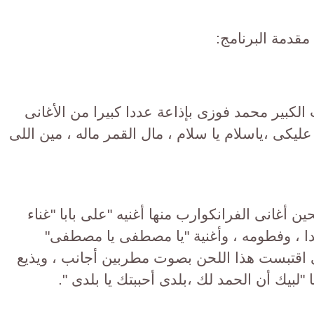
قدمة البرنامج:
الكبير محمد فوزى بإذاعة عددا كبيرا من الأغانى
عليكى ،ياسلام يا سلام ، مال القمر ماله ، مين اللى
ين أغانى الفرانكوارب منها أغنيه "على بابا "غناء
دا ، وفطومه ، وأغنية "يا مصطفى يا مصطفى"
لتى اقتبست هذا اللحن بصوت مطربين أجانب ، ويذيع
 "لبيك أن الحمد لك ،بلدى أحببتك يا بلدى ".