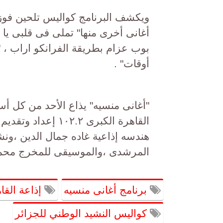
ويكشف البرنامج كواليس تلحين فوزى
أغانى أخرى منها" تملى فى قلبى يا
بوب عزام بطريقة الفرانكو اراب ، 
أوقات" .
"أغانى منسيه" يذاع الأحد من كل 
القاهرة الكبرى ٢.٢
هندسه إذاعية غاده جمال الدين ،ونشو
المرشدى ،والموسيقى للمخرج محم
برنامج أغانى منسيه
إذاعة القا
كواليس النشيد الوطني للجزائر