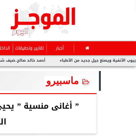
أخبار
تقارير وتحقيقات
الداخل
ية ويصنع جيل جديد من الأطباء
أحمد خالد صالح..ضيف شرف مهرجان
ماسبيرو
” أغانى منسية ” يحي
ال