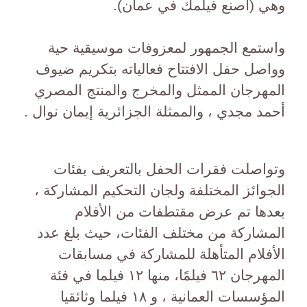
وهي (اصنع فيلمك في عمان).
واستمع الجمهور لمعزوفات موسيقية حية
وواصل حفل الافتتاح فعالياته بتكريم ضيوف
المهرجان الممثل والمخرج والمنتج المصري
أحمد مجدي ، والممثلة الجزائرية إيمان نوال .
وتواصلت فقرات الحفل بالتعريف بفئات
الجوائز المختلفة ولجان التحكيم المشاركة ،
بعدها تم عرض مقتطفات من الأفلام
المشاركة من مختلف الفئات، حيث بلغ عدد
الأفلام المتأهلة للمشاركة في مسابقات
المهرجان ٦٢ فيلمًا، منها ١٢ فيلما في فئة
المؤسسات العمانية ، و ١٨ فيلما وثائقيا