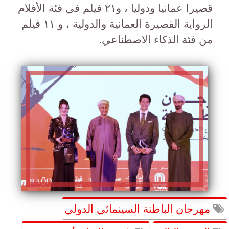
قصيرا عمانيا ودوليا ، و٢١ فيلم في فئة الأفلام
الرواية القصيرة العمانية والدولية ، و ١١ فيلم
من فئة الذكاء الاصطناعي.
مهرجان الباطنة السينمائي الدولي