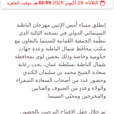
الثلاثاء، 28 أكتوبر 2025
02:59 مـ
بتوقيت القاهرة
إنطلق مساء أمس الإثنين مهرجان الباطنة
السينمائي الدولي في نسخته الثالثة الذي
تنظّمه الجمعية العُمانية للسينما بالتعاون مع
مكتب محافظ شمال الباطنة وعدة جهات
حكومية وخاصة وذلك بحصن لوى بمحافظة
شمال الباطنة بسلطنة عمان، تحت رعاية
سعادة الشيخ محمد بن سليمان الكندي
وحضور عدد من أصحاب السعادة السفراء
والولاة وعددٍ من الضيوف والفنانين
والمخرجين ومحبّي السينما.
تم خلال حفل الإفتتاح الترحيب بالحضور،