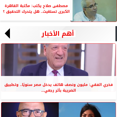
مصطفى صلاح يكتب: مكتبة القاهرة
الكبرى تستغيث.. هل يتحرك التحقيق ؟
أهم الأخبار
فخري الفقي: مليون ونصف هاتف يدخل مصر سنويًا.. وتطبيق
الضريبة بأثر رجعي...