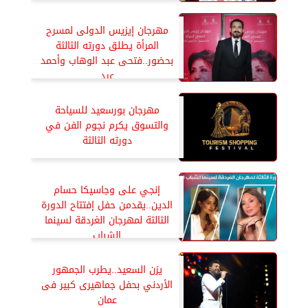
مهرجان إيزيس الدولى لمسرح
المرأة يطلق دورته الثالثة
بحضور..فتحى عبد الوهاب وأحمد
عيد
مهرجان بورسعيد للسياحة
والتسوق يكرم نجوم الفن في
دورته الثالثة
إنجي على وجاسيكا حسام
الدين..يقدمن حفل إفتتاح الدورة
الثالثة لمهرجان الغردقة لسينما
الشباب
يزن السعيد..يطرب الجمهور
الأردني بحفل جماهيرى كبير فى
عمان