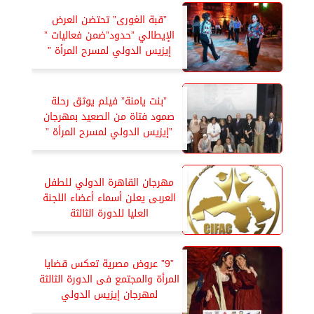
”قبة الغورى” تحتضن العرض
الإيطالي ”حدود”ضمن فعاليات ”
إيزيس الدولي لمسرح المرأة ”
”بنت يامنة” فيلم يوثق رحلة
صمود فتاة من الصعيد بمهرجان
”إيزيس الدولي لمسرح المرأة ”
مهرجان القاهرة الدولي للطفل
العربى يعلن أسماء أعضاء اللجنة
العليا للدورة الثالثة
”9” عروض مصرية تعكس قضايا
المرأة والمجتمع فى الدورة الثالثة
لمهرجان إيزيس الدولي