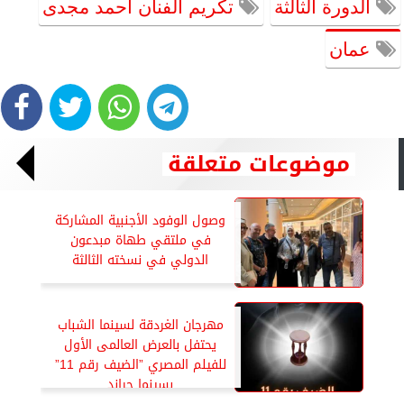
الدورة الثالثة
تكريم الفنان أحمد مجدى
عمان
موضوعات متعلقة
وصول الوفود الأجنبية المشاركة
في ملتقي طهاة مبدعون
الدولي في نسخته الثالثة
مهرجان الغردقة لسينما الشباب
يحتفل بالعرض العالمى الأول
للفيلم المصري ”الضيف رقم 11”
بسينما جراند