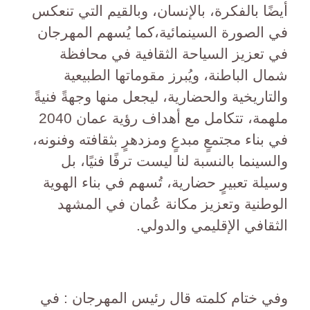
أيضًا بالفكرة، بالإنسان، وبالقيم التي تنعكس
في الصورة السينمائية،كما يُسهم المهرجان
في تعزيز السياحة الثقافية في محافظة
شمال الباطنة، ويُبرز مقوماتها الطبيعية
والتاريخية والحضارية، ليجعل منها وجهةً فنيةً
ملهمة، تتكامل مع أهداف رؤية عمان 2040
في بناء مجتمعٍ مبدعٍ ومزدهرٍ بثقافته وفنونه،
والسينما بالنسبة لنا ليست ترفًا فنيًا، بل
وسيلة تعبيرٍ حضارية، تُسهم في بناء الهوية
الوطنية وتعزيز مكانة عُمان في المشهد
الثقافي الإقليمي والدولي.
وفي ختام كلمته قال رئيس المهرجان : في