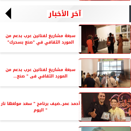
آخر الأخبار
سبعة مشاريع لفنانين عرب بدعم من
المورد الثقافي في ”صنع بسحرك”
سبعة مشاريع لفنانين عرب بدعم من
المورد الثقافي فى ” صنع...
أحمد عمر..ضيف برنامج ” سعد مولعها نار
” اليوم