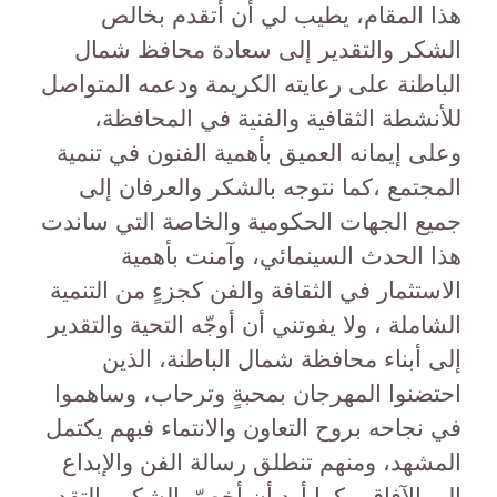
هذا المقام، يطيب لي أن أتقدم بخالص
الشكر والتقدير إلى سعادة محافظ شمال
الباطنة على رعايته الكريمة ودعمه المتواصل
للأنشطة الثقافية والفنية في المحافظة،
وعلى إيمانه العميق بأهمية الفنون في تنمية
المجتمع ،كما نتوجه بالشكر والعرفان إلى
جميع الجهات الحكومية والخاصة التي ساندت
هذا الحدث السينمائي، وآمنت بأهمية
الاستثمار في الثقافة والفن كجزءٍ من التنمية
الشاملة ، ولا يفوتني أن أوجّه التحية والتقدير
إلى أبناء محافظة شمال الباطنة، الذين
احتضنوا المهرجان بمحبةٍ وترحاب، وساهموا
في نجاحه بروح التعاون والانتماء فبهم يكتمل
المشهد، ومنهم تنطلق رسالة الفن والإبداع
إلى الآفاق ، كما أود أن أخصّ بالشكر والتقدير