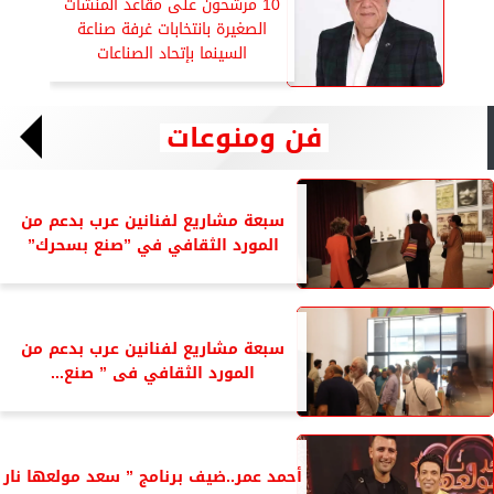
10 مرشحون على مقاعد المنشآت
الصغيرة بانتخابات غرفة صناعة
السينما بإتحاد الصناعات
فن ومنوعات
سبعة مشاريع لفنانين عرب بدعم من
المورد الثقافي في ”صنع بسحرك”
سبعة مشاريع لفنانين عرب بدعم من
المورد الثقافي فى ” صنع...
أحمد عمر..ضيف برنامج ” سعد مولعها نار