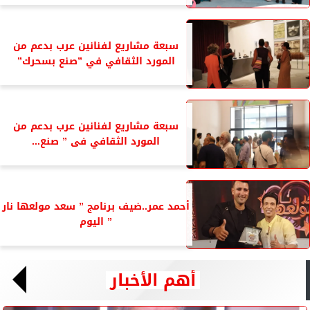
سبعة مشاريع لفنانين عرب بدعم من
المورد الثقافي في ”صنع بسحرك”
سبعة مشاريع لفنانين عرب بدعم من
المورد الثقافي فى ” صنع...
أحمد عمر..ضيف برنامج ” سعد مولعها نار
” اليوم
أهم الأخبار