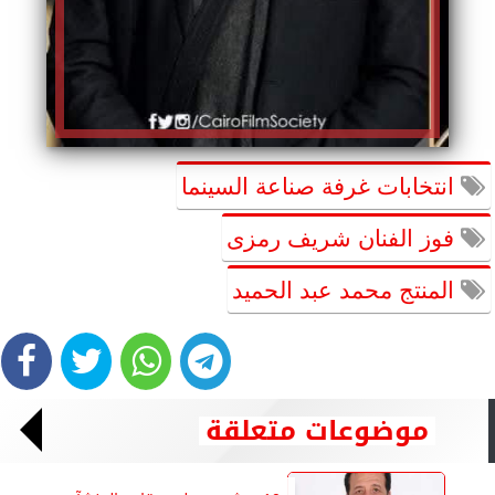
انتخابات غرفة صناعة السينما
فوز الفنان شريف رمزى
المنتج محمد عبد الحميد
موضوعات متعلقة