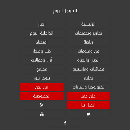
الموجز اليوم
الرئيسية
أخبار
تقارير وتحقيقات
الداخلية اليوم
رياضة
اقتصاد
فن ومنوعات
طب وصحة
الدين والحياة
أراء ومقالات
فضائيات وماسبيرو
مجتمع
تعليم
بلوجر نيوز
تكنولوجيا وسيارات
من نحن
اعلن معنا
الخصوصية
اتصل بنا



