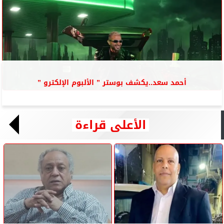
أحمد سعد..يكشف بوستر ” الألبوم الإلكترو ”
الأعلى قراءة