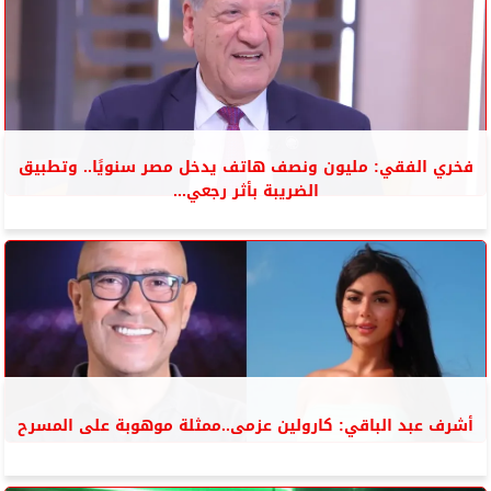
فخري الفقي: مليون ونصف هاتف يدخل مصر سنويًا.. وتطبيق
الضريبة بأثر رجعي...
أشرف عبد الباقي: كارولين عزمى..ممثلة موهوبة على المسرح