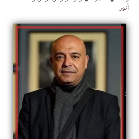
أنور .