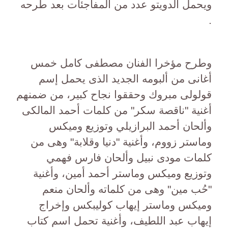
ويحمل الدويتو عدد من المفاجئات بعد طرحه
.
وطرح مؤخرا الفنان مصطفى كامل خمس
أغانى من ألبومه الجديد الذى يحمل إسم
قولولى مبروك وحققوا نجاح كبير، من ضمنهم
أغنية "ناقصة سكر" من كلمات أحمد المالكى
وألحان أحمد البرازيلي وتوزيع وميكس
وماستر زووم، وأغنية "دنيا وقلابة" وهى من
كلمات مودى نبيل وألحان فارس فهمي
وتوزيع وميكس وماستر أحمد أمين، وأغنية
"حُب مين" وهى من كلماته وألحان منعم
وميكس وماستر إيهاب كوليبكس وإخراج
إيهاب عبد اللطيف، وأغنية تحمل اسم كتاب