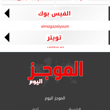
الفيس بوك
elmogazelyoum
تويتر
Tweets by
الموجز اليوم
الرئيسية
أخبار