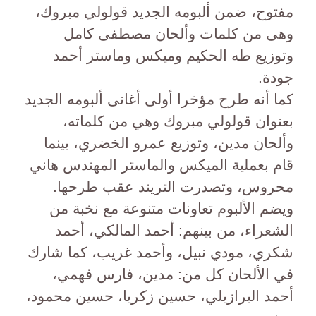
مفتوح، ضمن ألبومه الجديد قولولي مبروك،
وهى من كلمات وألحان مصطفى كامل
وتوزيع طه الحكيم وميكس وماستر أحمد
جودة.
كما أنه طرح مؤخرا أولى أغانى ألبومه الجديد
بعنوان قولولي مبروك وهي من كلماته،
وألحان مدين، وتوزيع عمرو الخضري، بينما
قام بعملية الميكس والماستر المهندس هاني
محروس، وتصدرت التريند عقب طرحها.
ويضم الألبوم تعاونات متنوعة مع نخبة من
الشعراء، من بينهم: أحمد المالكي، أحمد
شكري، مودي نبيل، وأحمد غريب، كما شارك
في الألحان كل من: مدين، فارس فهمي،
أحمد البرازيلي، حسين زكريا، حسين محمود،