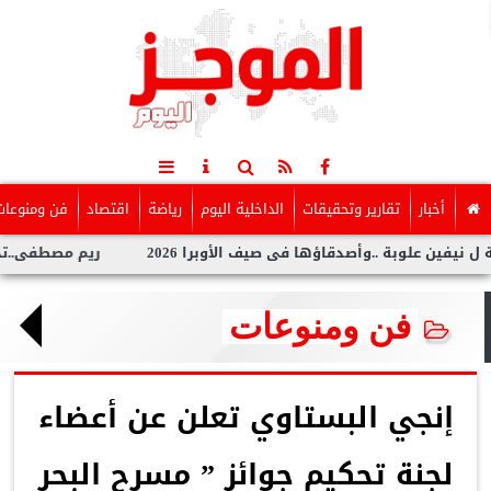
أخبار
تقارير وتحقيقات
الداخلية اليوم
رياضة
اقتصاد
فن ومنوعات
لوبة ..وأصدقاؤها فى صيف الأوبرا 2026
ريم مصطفى..تخطف الأنظا
فن ومنوعات
إنجي البستاوي تعلن عن أعضاء
لجنة تحكيم جوائز ” مسرح البحر