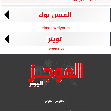
لاقتصاد أكثر صلابة
الفيس بوك
elmogazelyoum
تويتر
Tweets by
الموجز اليوم