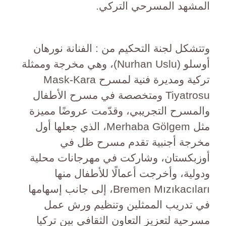
المشهد المسرحي التركي.
وتتشكل لجنة التحكيم من : الفنانة نورهان
أوسلو (Nurhan Uslu)، وهي مخرجة وممثلة
تركية ومديرة فنية لمسرح Mask-Kara
Tiyatrosu ومتخصصة في مسرح الأطفال
والمسرح التجريبي، وقدّمت عروضًا مميزة
مثل Merhaba Gölgem، الذي جعلها أول
مخرجة أجنبية تقدم مسرح ظل في
أوزبكستان، وشاركت في مهرجانات محلية
ودولية، وأخرجت أعمالًا للأطفال منها
Bremen Mızıkacıları، إلى جانب إسهامها
في تدريب الممثلين وتنظيم ورش عمل
مسرحية لتعزيز التعاون الثقافي بين تركيا