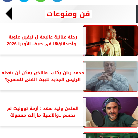
فن ومنوعات
رحلة غنائية عاليمة ل نيفين علوبة
..وأصدقاؤها فى صيف الأوبرا 2026
محمد ريان يكتب: ماالذى يمكن أن يفعله
الرئيس الجديد للبيت الفنى للمسرح؟
الملحن وليد سعد : أزمة تووليت لم
تحسم ..والأغنية مازالت مقفولة