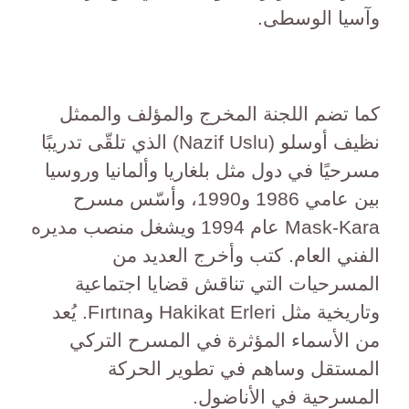
وآسيا الوسطى.
كما تضم اللجنة المخرج والمؤلف والممثل
نظيف أوسلو (Nazif Uslu) الذي تلقّى تدريبًا
مسرحيًا في دول مثل بلغاريا وألمانيا وروسيا
بين عامي 1986 و1990، وأسّس مسرح
Mask-Kara عام 1994 ويشغل منصب مديره
الفني العام. كتب وأخرج العديد من
المسرحيات التي تناقش قضايا اجتماعية
وتاريخية مثل Hakikat Erleri وFırtına. يُعد
من الأسماء المؤثرة في المسرح التركي
المستقل وساهم في تطوير الحركة
المسرحية في الأناضول.