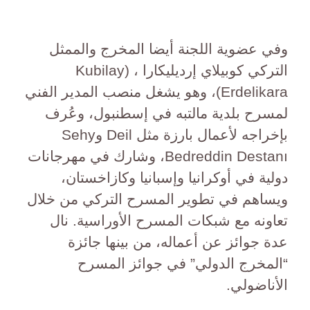
وفي عضوية اللجنة أيضا المخرج والممثل
التركي كوبيلاي إرديليكارا ، (Kubilay
Erdelikara)، وهو يشغل منصب المدير الفني
لمسرح بلدية مالتبه في إسطنبول، وعُرف
بإخراجه لأعمال بارزة مثل Deil وSehy
Bedreddin Destanı، وشارك في مهرجانات
دولية في أوكرانيا وإسبانيا وكازاخستان،
ويساهم في تطوير المسرح التركي من خلال
تعاونه مع شبكات المسرح الأوراسية. نال
عدة جوائز عن أعماله، من بينها جائزة
“المخرج الدولي” في جوائز المسرح
الأناضولي.