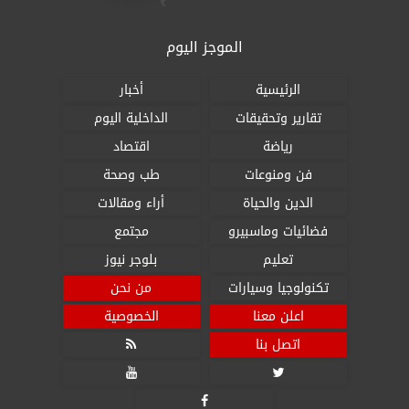
الموجز اليوم
الرئيسية
أخبار
تقارير وتحقيقات
الداخلية اليوم
رياضة
اقتصاد
فن ومنوعات
طب وصحة
الدين والحياة
أراء ومقالات
فضائيات وماسبيرو
مجتمع
تعليم
بلوجر نيوز
تكنولوجيا وسيارات
من نحن
اعلن معنا
الخصوصية
اتصل بنا



