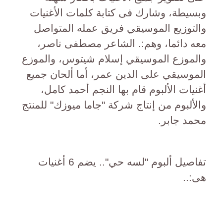
وبسيطة، وشارك فى كتابة كلمات الأغنيات
والتوزيع الموسيقي فريق عمله المتواصل
معه دائما، وهم:. الشاعر مصطفى ناصر،
والموزع الموسيقي إسلام شيتوس، والموزع
الموسيقي على الدين عمر، أما ألحان جميع
أغنيات الألبوم قام بها النجم أحمد كامل،
والألبوم من إنتاج شركة "جاما ميوزك" للمنتج
محمد جابر.
تفاصيل ألبوم "لسه حي".. يضم 6 أغنيات
هى:..