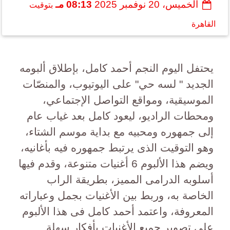
الخميس، 20 نوفمبر 2025
08:13 مـ
بتوقيت
القاهرة
يحتفل اليوم النجم أحمد كامل، بإطلاق ألبومه
الجديد " لسه حي" على اليوتيوب، والمنصّات
الموسيقية، ومواقع التواصل الإجتماعي،
ومحطات الراديو، ليعود كامل بعد غياب عام
إلى جمهوره ومحبيه مع بداية موسم الشتاء،
وهو التوقيت الذى يرتبط جمهوره فيه بأغانيه،
ويضم هذا الألبوم 6 أغنيات متنوعة، وقدم فيها
أسلوبه الدرامى المميز، بطريقة الراب
الخاصة به، وربط بين الأغنيات بجمل وعباراته
المعروفة، واعتمد أحمد كامل فى هذا الألبوم
على تصوير جميع الأغنيات بأفكار سهلة