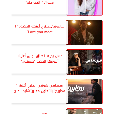
بعنوان ” الحب حلو”
ساموزين..يطرح أغنيته الجديدة” I
Love you moot”
ماس رحيم..تطلق أولى أغنيات
ألبومها الجديد ”ضيعتنى”
مصطفي شوقي..يطرح أغنية ”
مجاريح” بالتعاون مع ريتشارد الحاج