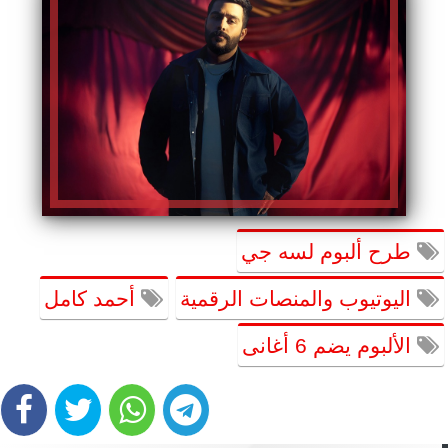
طرح ألبوم لسه جي
اليوتيوب والمنصات الرقمية
أحمد كامل
الألبوم يضم 6 أغانى