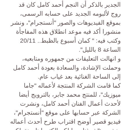
الجدير بالذكر أن النجم أحمد كامل كان قد
روج لألبومه الجديد على حسابه الرسمى،
بموقع الفيديوهات والصور "أنستجرام"، ونشر
منشورا أكد فيه موعد انطلاق هذه المفاجأة
وكتب فيه: " كمان أسبوع بالظبط.. 20/11
الساعة 8 بالليل".
و انهالت التعليقات من جمهوره ومتابعيه،
وحملت الإشادة، والسعادة بعودة أحمد كامل
إلى الساحة الغنائية بعد غياب عام.
كما قامت الشركة المنتجة لأعماله "جاما
ميوزيك"، للمنتج محمد جابر، بالترويج أيضا
لأحدث أعمال الفنان أحمد كامل، ونشرت
الشركة عبر حسابها على موقع "أنستجرام"،
فيديو قصير أوضح اقتراب طرح أحدث أعماله