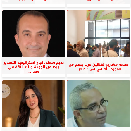
نديم سمنه: نجاح استراتيجية التصدير
سبعة مشاريع لفنانين عرب بدعم من
يبدأ من الجودة وبناء الثقة في
المورد الثقافي فى ” صنع...
شعار...