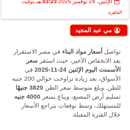
الإثنين، 24 نوفمبر 2025
03:23 مـ
بتوقيت
القاهرة
مي عبد المجيد
تواصل
أسعار مواد البناء
في مصر الاستقرار
بعد الانخفاض الأخير، حيث استقر
سعر
الأسمنت اليوم الإثنين 24-11-2025
في
الأسواق، بعد زيادة تراوحت حوالي 200 جنيه
للطن. وبلغ متوسط سعر الطن
3820 جنيهًا
تسليم أرض المصنع، ويباع بسعر
4000 جنيه
للمستهلك، وسط توقعات بتراجع الأسعار
خلال الفترة المقبلة.