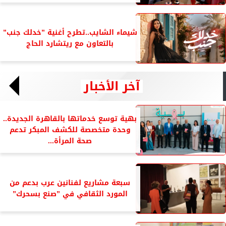
شيماء الشايب..تطرح أغنية ”خدلك جنب”
بالتعاون مع ريتشارد الحاج
آخر الأخبار
بهية توسع خدماتها بالقاهرة الجديدة..
وحدة متخصصة للكشف المبكر تدعم
صحة المرأة...
سبعة مشاريع لفنانين عرب بدعم من
المورد الثقافي في ”صنع بسحرك”