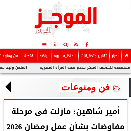
أخبار
تقارير وتحقيقات
الداخلية اليوم
رياضة
اقتصاد
فن ومنوعات
لكشف المبكر تدعم صحة المرأة المصرية
الملحن وليد سعد : أزمة ت
فن ومنوعات
أمير شاهين: مازلت فى مرحلة
مفاوضات بشأن عمل رمضان 2026