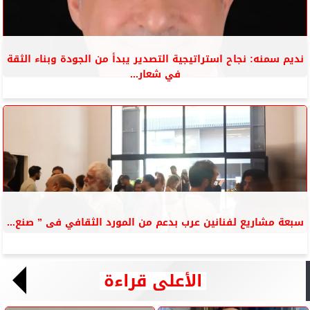
نديم سمنه: نجاح استراتيجية التصدير يبدأ من الجودة وبناء الثقة
في شعار...
سبعة مشاريع لفنانين عرب بدعم من المورد الثقافي فى ” صنع...
الأعلى قراءة