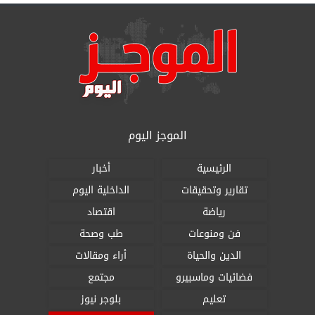
الموجز اليوم
الرئيسية
أخبار
تقارير وتحقيقات
الداخلية اليوم
رياضة
اقتصاد
فن ومنوعات
طب وصحة
الدين والحياة
أراء ومقالات
فضائيات وماسبيرو
مجتمع
تعليم
بلوجر نيوز