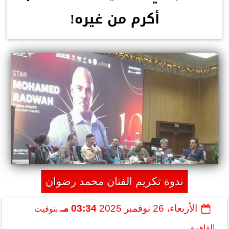
أكرم من غيره!
ندوة تكريم الفنان محمد رضوان
الأربعاء، 26 نوفمبر 2025
03:34 مـ
بتوقيت
القاهرة