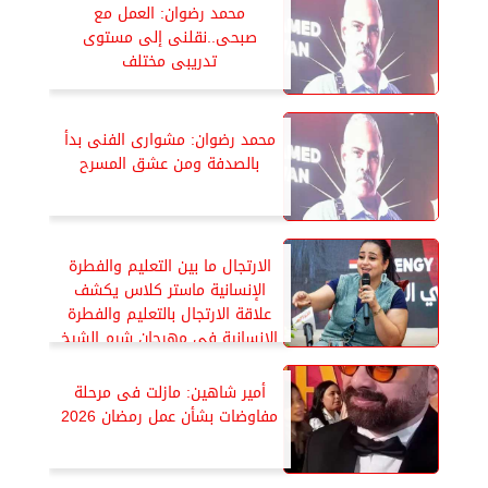
محمد رضوان: العمل مع
صبحى..نقلنى إلى مستوى
تدريبى مختلف
محمد رضوان: مشوارى الفنى بدأ
بالصدفة ومن عشق المسرح
الارتجال ما بين التعليم والفطرة
الإنسانية ماستر كلاس يكشف
علاقة الارتجال بالتعليم والفطرة
الإنسانية في مهرجان شرم الشيخ
الدولي للمسرح الشبابي
أمير شاهين: مازلت فى مرحلة
مفاوضات بشأن عمل رمضان 2026